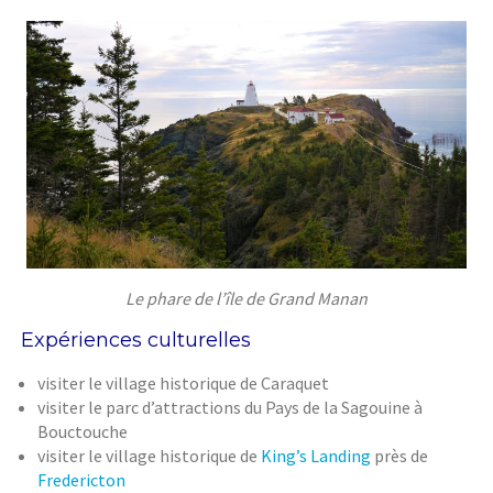
Le phare de l’île de Grand Manan
Expériences culturelles
visiter le village historique de Caraquet
visiter le parc d’attractions du Pays de la Sagouine à
Bouctouche
visiter le village historique de
King’s Landing
près de
Fredericton