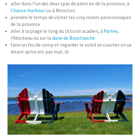
aller dans l’un des deux spas de plein air de la province, à
Chance Harbour
ou à Moncton
prendre le temps de visiter les cinq routes panoramiques
de la province
aller à la plage le long du littoral acadien, à
Parlee
,
l’Aboiteau ou sur la
dune de Bouctouche
faire un feu de camp et regarder le soleil se coucher en se
disant qu’on est pas mal, là