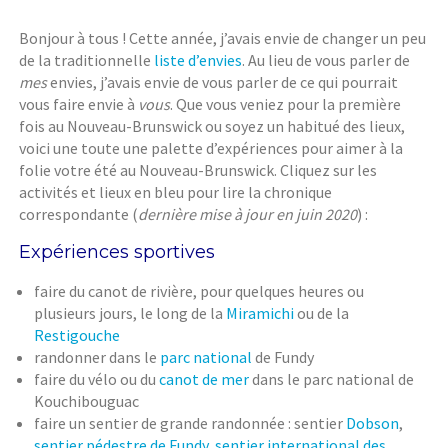
Bonjour à tous ! Cette année, j’avais envie de changer un peu
de la traditionnelle
liste d’envies
. Au lieu de vous parler de
mes
envies, j’avais envie de vous parler de ce qui pourrait
vous faire envie à
vous
. Que vous veniez pour la première
fois au Nouveau-Brunswick ou soyez un habitué des lieux,
voici une toute une palette d’expériences pour aimer à la
folie votre été au Nouveau-Brunswick. Cliquez sur les
activités et lieux en bleu pour lire la chronique
correspondante (
dernière mise à jour en juin 2020
) :
Expériences sportives
faire du canot de rivière, pour quelques heures ou
plusieurs jours, le long de la
Miramichi
ou de la
Restigouche
randonner dans le
parc national
de Fundy
faire du vélo ou du
canot de mer
dans le parc national de
Kouchibouguac
faire un sentier de grande randonnée : sentier
Dobson
,
sentier pédestre de Fundy
,
sentier international des