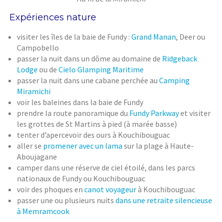
Expériences nature
visiter les îles de la baie de Fundy :
Grand Manan
, Deer ou
Campobello
passer la nuit dans un dôme au domaine de
Ridgeback
Lodge
ou de
Cielo Glamping Maritime
passer la nuit dans une cabane perchée au
Camping
Miramichi
voir les baleines dans la baie de Fundy
prendre la route panoramique du
Fundy Parkway
et visiter
les grottes de St Martins à pied (à marée basse)
tenter d’apercevoir des ours à Kouchibouguac
aller se
promener avec un lama
sur la plage à Haute-
Aboujagane
camper dans une réserve de ciel étoilé, dans les parcs
nationaux de Fundy ou Kouchibouguac
voir des phoques en
canot voyageur
à Kouchibouguac
passer une ou plusieurs nuits
dans une retraite silencieuse
à Memramcook