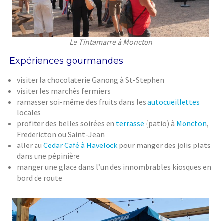
Le Tintamarre à Moncton
Expériences gourmandes
visiter la chocolaterie Ganong à St-Stephen
visiter les marchés fermiers
ramasser soi-même des fruits dans les
autocueillettes
locales
profiter des belles soirées en
terrasse
(patio) à
Moncton
,
Fredericton ou Saint-Jean
aller au
Cedar Café à Havelock
pour manger des jolis plats
dans une pépinière
manger une glace dans l’un des innombrables kiosques en
bord de route