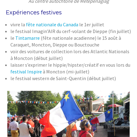
Au centre autochtone de Métépénagiag
Expériences festives
vivre la
fête nationale du Canada
le 1er juillet
le festival Imagin’AIR du cerf-volant de Dieppe (fin juillet)
le
Tintamarre
(fête nationale acadienne) le 15 août à
Caraquet, Moncton, Dieppe ou Bouctouche
voir des voitures de collection lors des Atlantic Nationals
à Moncton (début juillet)
laisser s’exprimer le hippie/hipster/créatif en vous lors du
festival Inspire
à Moncton (mi-juillet)
le festival western de Saint-Quentin (début juillet)