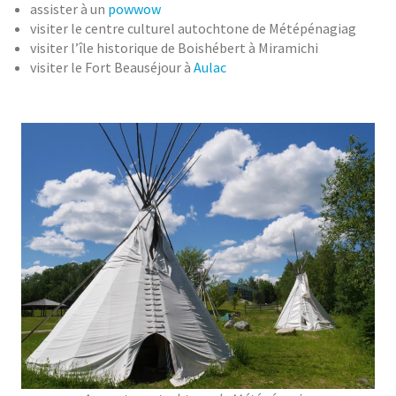
assister à un
powwow
visiter le centre culturel autochtone de Métépénagiag
visiter l’île historique de Boishébert à Miramichi
visiter le Fort Beauséjour à
Aulac