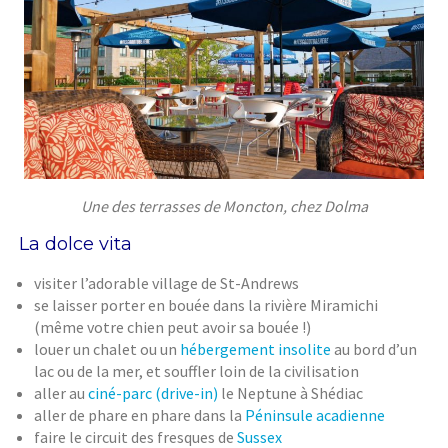
Une des terrasses de Moncton, chez Dolma
La dolce vita
visiter l’adorable village de St-Andrews
se laisser porter en bouée dans la rivière Miramichi
(même votre chien peut avoir sa bouée !)
louer un chalet ou un
hébergement insolite
au bord d’un
lac ou de la mer, et souffler loin de la civilisation
aller au
ciné-parc (drive-in)
le Neptune à Shédiac
aller de phare en phare dans la
Péninsule acadienne
faire le circuit des fresques de
Sussex