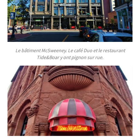
Le bâtiment McSweeney. Le café Duo et le restaurant
Tide&Boar y ont pignon sur rue.