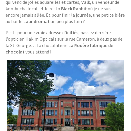
qui vend de jolies aquarelles et cartes,
Valk
, un vendeur de
kombucha local, et le resto
Black Rabbit
où je ne suis
encore jamais allée. Et pour finir la journée, une petite bière
au bar le
Laundromat
un peu plus loin ?
Psst : pour une vraie adresse d’initiés, passez derrière
l’opticien Hakim Opticals sur la rue Cameron, à deux pas de
la St. George… La chocolaterie
La Rouère fabrique de
chocolat
vous attend !