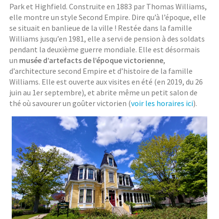
Park et Highfield. Construite en 1883 par Thomas Williams,
elle montre un style Second Empire. Dire qu’à l’époque, elle
se situait en banlieue de la ville ! Restée dans la famille
Williams jusqu’en 1981, elle a servi de pension à des soldats
pendant la deuxième guerre mondiale. Elle est désormais
un
musée d’artefacts de l’époque victorienne
,
d’architecture second Empire et d’histoire de la famille
Williams. Elle est ouverte aux visites en été (en 2019, du 26
juin au 1er septembre), et abrite même un petit salon de
thé où savourer un goûter victorien (
voir les horaires ici
).