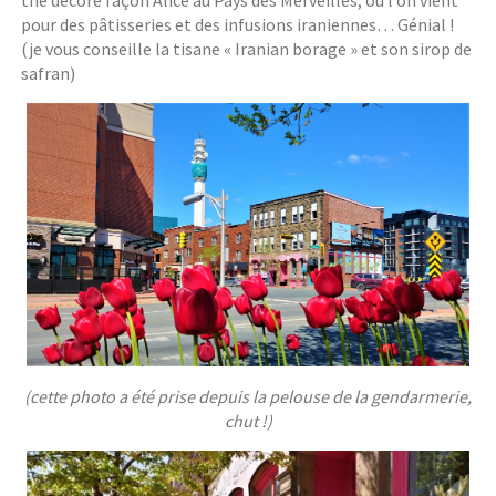
thé décoré façon Alice au Pays des Merveilles, où l’on vient
pour des pâtisseries et des infusions iraniennes… Génial !
(je vous conseille la tisane « Iranian borage » et son sirop de
safran)
(cette photo a été prise depuis la pelouse de la gendarmerie,
chut !)