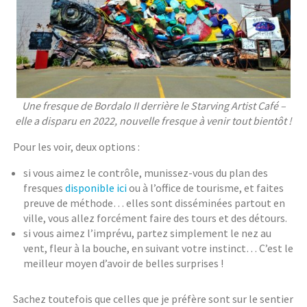
Une fresque de Bordalo II derrière le Starving Artist Café –
elle a disparu en 2022, nouvelle fresque à venir tout bientôt !
Pour les voir, deux options :
si vous aimez le contrôle, munissez-vous du plan des
fresques
disponible ici
ou à l’office de tourisme, et faites
preuve de méthode… elles sont disséminées partout en
ville, vous allez forcément faire des tours et des détours.
si vous aimez l’imprévu, partez simplement le nez au
vent, fleur à la bouche, en suivant votre instinct… C’est le
meilleur moyen d’avoir de belles surprises !
Sachez toutefois que celles que je préfère sont sur le sentier