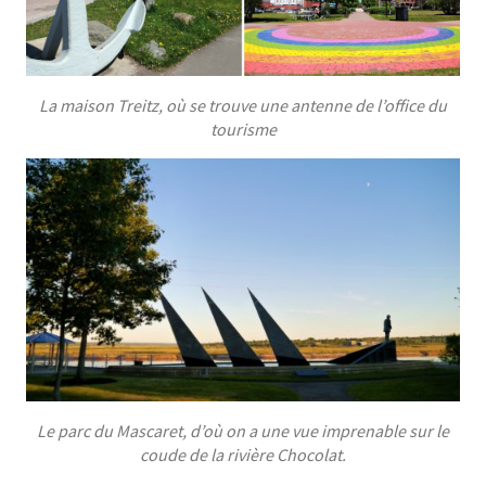
La maison Treitz, où se trouve une antenne de l’office du
tourisme
Le parc du Mascaret, d’où on a une vue imprenable sur le
coude de la rivière Chocolat.