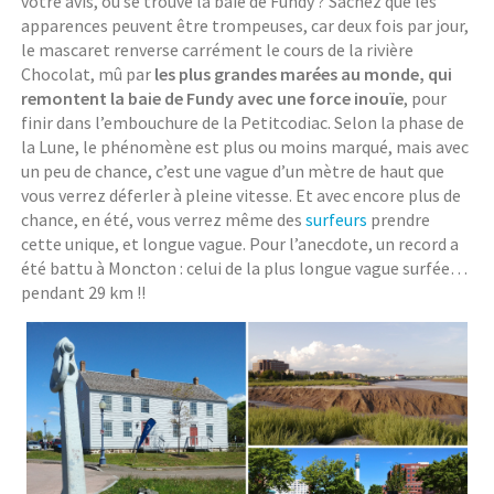
votre avis, où se trouve la baie de Fundy ? Sachez que les
apparences peuvent être trompeuses, car deux fois par jour,
le mascaret renverse carrément le cours de la rivière
Chocolat, mû par
les plus grandes marées au monde, qui
remontent la baie de Fundy avec une force inouïe
, pour
finir dans l’embouchure de la Petitcodiac. Selon la phase de
la Lune, le phénomène est plus ou moins marqué, mais avec
un peu de chance, c’est une vague d’un mètre de haut que
vous verrez déferler à pleine vitesse. Et avec encore plus de
chance, en été, vous verrez même des
surfeurs
prendre
cette unique, et longue vague. Pour l’anecdote, un record a
été battu à Moncton : celui de la plus longue vague surfée…
pendant 29 km !!