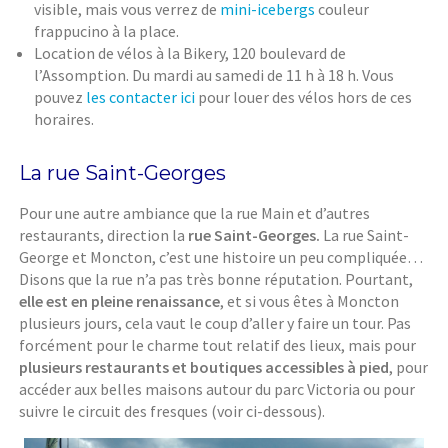
visible, mais vous verrez de
mini-icebergs
couleur
frappucino à la place.
Location de vélos à la Bikery, 120 boulevard de
l’Assomption. Du mardi au samedi de 11 h à 18 h. Vous
pouvez
les contacter ici
pour louer des vélos hors de ces
horaires.
La rue Saint-Georges
Pour une autre ambiance que la rue Main et d’autres
restaurants, direction la
rue Saint-Georges.
La rue Saint-
George et Moncton, c’est une histoire un peu compliquée…
Disons que la rue n’a pas très bonne réputation. Pourtant,
elle est en pleine renaissance
, et si vous êtes à Moncton
plusieurs jours, cela vaut le coup d’aller y faire un tour. Pas
forcément pour le charme tout relatif des lieux, mais pour
plusieurs restaurants et boutiques accessibles à pied
, pour
accéder aux belles maisons autour du parc Victoria ou pour
suivre le circuit des fresques (voir ci-dessous).