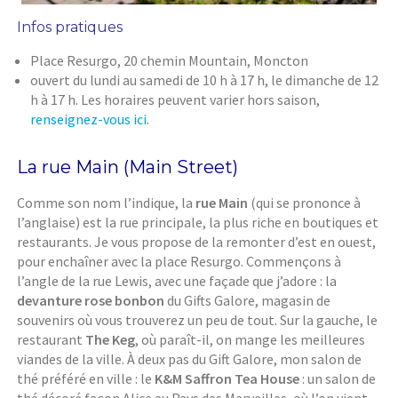
Infos pratiques
Place Resurgo, 20 chemin Mountain, Moncton
ouvert du lundi au samedi de 10 h à 17 h, le dimanche de 12
h à 17 h. Les horaires peuvent varier hors saison,
renseignez-vous ici
.
La rue Main (Main Street)
Comme son nom l’indique, la
rue Main
(qui se prononce à
l’anglaise) est la rue principale, la plus riche en boutiques et
restaurants. Je vous propose de la remonter d’est en ouest,
pour enchaîner avec la place Resurgo. Commençons à
l’angle de la rue Lewis, avec une façade que j’adore : la
devanture rose bonbon
du Gifts Galore, magasin de
souvenirs où vous trouverez un peu de tout. Sur la gauche, le
restaurant
The Keg
, où paraît-il, on mange les meilleures
viandes de la ville. À deux pas du Gift Galore, mon salon de
thé préféré en ville : le
K&M Saffron Tea House
: un salon de