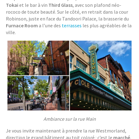
Tokai
et le bar à vin
Third Glass
, avec son plafond néo-
rococo de toute beauté. Sur le côté, en retrait dans la cour
Robinson, juste en face du Tandoori Palace, la brasserie du
Furnace Room
a l’une des
terrasses
les plus agréables de la
ville.
Ambiance sur la rue Main
Je vous invite maintenant à prendre la rue Westmorland,
direction le grand bâtiment au toit coloré : c’est le
marché
.