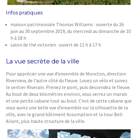
Infos pratiques
maison patrimoniale Thomas Williams : ouverte du 26
juin au 30 septembre 2019, du mercredi au dimanche de 10
h à 18 h
salon de thé victorien : ouvert de 11 h à 17 h
La vue secrète de la ville
Pour apprécier une vue d’ensemble de Moncton, direction
Riverview, de l’autre côté du fleuve. Louez un vélo et suivez
le sentier Riverain. Prenez le pont, puis descendez le fleuve.
Au bout de deux kilomètres environ, vous verrez un marais
et une petite cabane tout au bout. C’est de cette cabane que
vous aurez une belle vue d’ensemble sur la silhouette de la
ville, avec le grand bâtiment Assomption et la tour Bell
Aliant, plus haute structure de la ville.