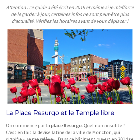
Attention : ce guide a été écrit en 2019 et même si je m’efforce
de le garder à jour, certaines infos ne sont peut-être plus
d’actualité. Vérifiez les horaires avant de vous déplacer !
La Place Resurgo et le Temple libre
On commence par la
place Resurgo
. Quel nom insolite ?
C’est en fait la devise latine de la ville de Moncton, qui
signifie «
Je me relève
« . Dans ce bâtiment ouvert en 2014 se