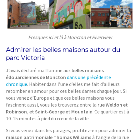
Fresques ici et là à Moncton et Riverview
Admirer les belles maisons autour du
parc Victoria
J’avais déclaré ma flamme aux
belles maisons
édouardiennes de Moncton
dans une précédente
chronique
. Habiter dans l’une d’elles me fait d’ailleurs
retomber en amour pour ces belles dames chaque jour. Si
vous venez d’Europe et que ces belles maisons vous
fascinent aussi, vous les trouverez entre la
rue Weldon et
Robinson, et Saint-George et Mountain
. Ce quartier est à
10-15 minutes à pied du cœur de la ville.
Si vous venez dans les parages, profitez-en pour admirer la
maison patrimoniale Thomas Williams
à l’angle de la rue