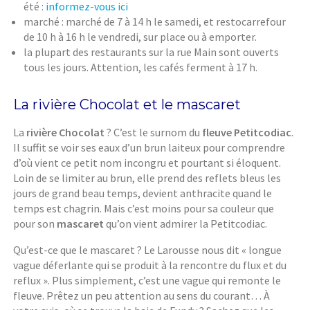
été :
informez-vous ici
marché : marché de 7 à 14 h le samedi, et restocarrefour
de 10 h à 16 h le vendredi, sur place ou à emporter.
la plupart des restaurants sur la rue Main sont ouverts
tous les jours. Attention, les cafés ferment à 17 h.
La rivière Chocolat et le mascaret
La
rivière Chocolat
? C’est le surnom du
fleuve Petitcodiac
.
Il suffit se voir ses eaux d’un brun laiteux pour comprendre
d’où vient ce petit nom incongru et pourtant si éloquent.
Loin de se limiter au brun, elle prend des reflets bleus les
jours de grand beau temps, devient anthracite quand le
temps est chagrin. Mais c’est moins pour sa couleur que
pour son
mascaret
qu’on vient admirer la Petitcodiac.
Qu’est-ce que le mascaret ? Le Larousse nous dit « longue
vague déferlante qui se produit à la rencontre du flux et du
reflux ». Plus simplement, c’est une vague qui remonte le
fleuve. Prêtez un peu attention au sens du courant… À