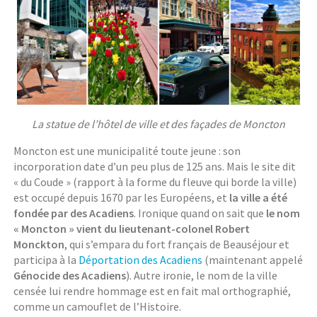
La statue de l’hôtel de ville et des façades de Moncton
Moncton est une municipalité toute jeune : son
incorporation date d’un peu plus de 125 ans. Mais le site dit
« du Coude » (rapport à la forme du fleuve qui borde la ville)
est occupé depuis 1670 par les Européens, et
la ville a été
fondée par des Acadiens
. Ironique quand on sait que
le nom
« Moncton » vient du lieutenant-colonel Robert
Monckton
, qui s’empara du fort français de Beauséjour et
participa à la
Déportation des Acadiens
(maintenant appelé
Génocide des Acadiens
). Autre ironie, le nom de la ville
censée lui rendre hommage est en fait mal orthographié,
comme un camouflet de l’Histoire.