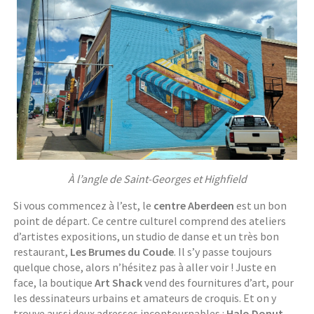
À l’angle de Saint-Georges et Highfield
Si vous commencez à l’est, le
centre Aberdeen
est un bon
point de départ. Ce centre culturel comprend des ateliers
d’artistes expositions, un studio de danse et un très bon
restaurant,
Les Brumes du Coude
. Il s’y passe toujours
quelque chose, alors n’hésitez pas à aller voir ! Juste en
face, la boutique
Art Shack
vend des fournitures d’art, pour
les dessinateurs urbains et amateurs de croquis. Et on y
trouve aussi deux adresses incontournables :
Halo Donut
,