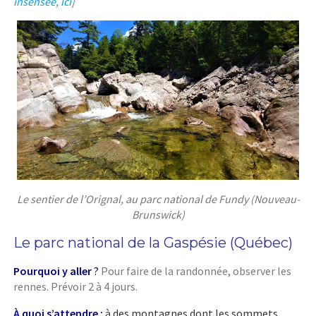
insensée, ici
]
Le sentier de l’Orignal, au parc national de Fundy (Nouveau-
Brunswick)
Le parc national de la Gaspésie (Québec)
Pourquoi y alle
r
?
Pour faire de la randonnée, observer les
rennes. Prévoir 2 à 4 jours.
À quoi s’attendre :
à des montagnes dont les sommets