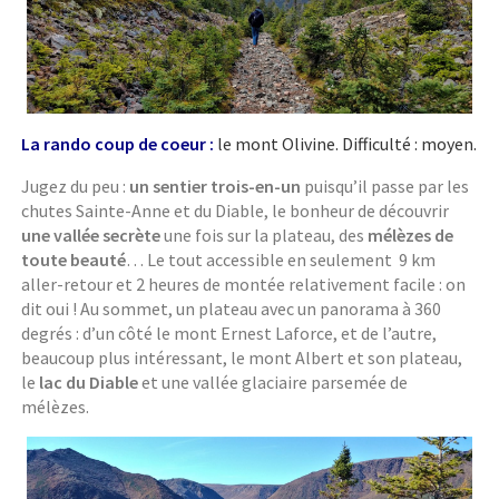
La rando coup de coeur :
le mont Olivine. Difficulté : moyen.
Jugez du peu :
un sentier trois-en-un
puisqu’il passe par les
chutes Sainte-Anne et du Diable, le bonheur de découvrir
une vallée secrète
une fois sur la plateau, des
mélèzes de
toute beauté
… Le tout accessible en seulement 9 km
aller-retour et 2 heures de montée relativement facile : on
dit oui ! Au sommet, un plateau avec un panorama à 360
degrés : d’un côté le mont Ernest Laforce, et de l’autre,
beaucoup plus intéressant, le mont Albert et son plateau,
le
lac du Diable
et une vallée glaciaire parsemée de
mélèzes.