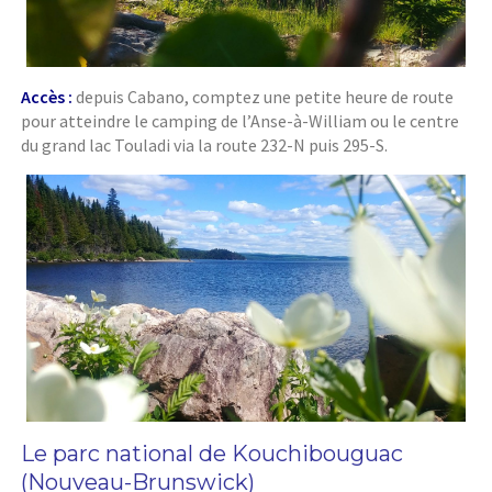
Accès :
depuis Cabano, comptez une petite heure de route
pour atteindre le camping de l’Anse-à-William ou le centre
du grand lac Touladi via la route 232-N puis 295-S.
Le parc national de Kouchibouguac
(Nouveau-Brunswick)