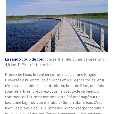
La rando coup de cœur :
le sentier des dunes de Greenwich,
4,8 km. Difficulté : fastoche.
Prenez de l’eau, le sentier commence par une longue
traversée à nu entre les épilobes et les herbes folles, et il
n’y a pas de point d’eau potable. Au bout de 2 km, une fois
sous les arbres, préparez-vous, le spectacle va bientôt
commencer. Un immense ponton a été aménagé sur un
lac… une lagune… un marais… ? Sur un plan d’eau. C’est
bien, les plans d’eau. Un immense ponton serpente sur un
plan d’eau bleu marine. Des rats musqués et des oiseaux