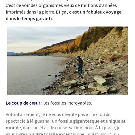
c’est de voir des organismes vieux de millions d’années
imprimés dans la pierre.
Et ça, c’est un fabuleux voyage
dans le temps garanti.
Le coup de cœur :
les fossiles incroyables.
Volontairement, je ne vous dévoile pas ici le clou du
spectacle à Miguasha : un
fossile gigantesque et unique au
monde
, dans un état de conservation inouï. À la place, je
vous livre un autre fossile exceptionnel, qui s’inscrit lui-