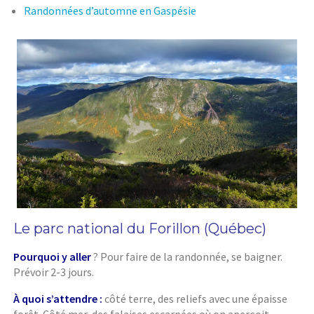
Randonnées d’automne en Gaspésie
Le parc national du Forillon (Québec)
Pourquoi y aller
? Pour faire de la randonnée, se baigner.
Prévoir 2-3 jours.
À quoi s’attendre :
côté terre, des reliefs avec une épaisse
forêt. Côté mer, des falaises escarpées où on aperçoit