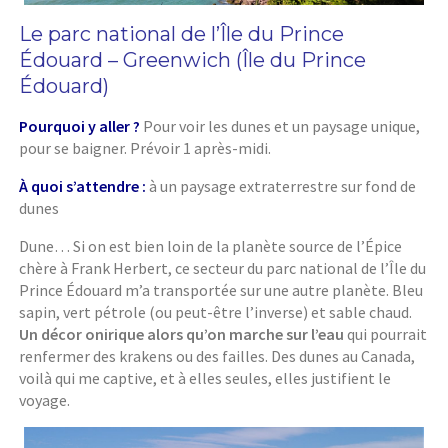
Le parc national de l’Île du Prince
Édouard – Greenwich (Île du Prince
Édouard)
Pourquoi y aller ?
Pour voir les dunes et un paysage unique,
pour se baigner. Prévoir 1 après-midi.
À quoi s’attendre :
à un paysage extraterrestre sur fond de
dunes
Dune… Si on est bien loin de la planète source de l’Épice
chère à Frank Herbert, ce secteur du parc national de l’Île du
Prince Édouard m’a transportée sur une autre planète. Bleu
sapin, vert pétrole (ou peut-être l’inverse) et sable chaud.
Un décor onirique alors qu’on marche sur l’eau
qui pourrait
renfermer des krakens ou des failles. Des dunes au Canada,
voilà qui me captive, et à elles seules, elles justifient le
voyage.