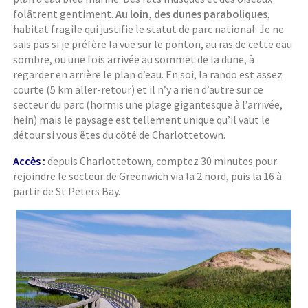
folâtrent gentiment.
Au loin, des dunes paraboliques
,
habitat fragile qui justifie le statut de parc national. Je ne
sais pas si je préfère la vue sur le ponton, au ras de cette eau
sombre, ou une fois arrivée au sommet de la dune, à
regarder en arrière le plan d’eau. En soi, la rando est assez
courte (5 km aller-retour) et il n’y a rien d’autre sur ce
secteur du parc (hormis une plage gigantesque à l’arrivée,
hein) mais le paysage est tellement unique qu’il vaut le
détour si vous êtes du côté de Charlottetown.
Accès :
depuis Charlottetown, comptez 30 minutes pour
rejoindre le secteur de Greenwich via la 2 nord, puis la 16 à
partir de St Peters Bay.