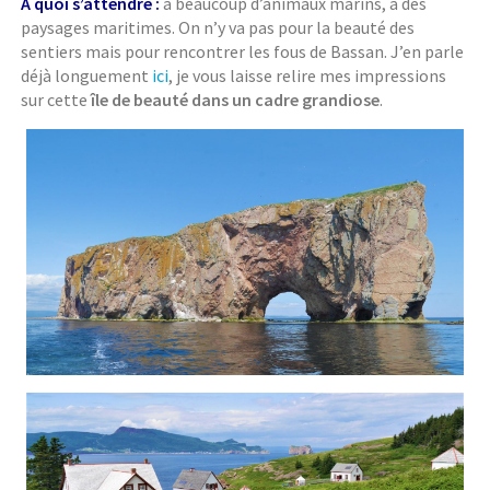
À quoi s’attendre :
à beaucoup d’animaux marins, à des
paysages maritimes. On n’y va pas pour la beauté des
sentiers mais pour rencontrer les fous de Bassan. J’en parle
déjà longuement
ici
, je vous laisse relire mes impressions
sur cette
île de beauté dans un cadre grandiose
.