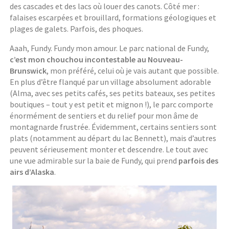
des cascades et des lacs où louer des canots. Côté mer :
falaises escarpées et brouillard, formations géologiques et
plages de galets. Parfois, des phoques.
Aaah, Fundy. Fundy mon amour. Le parc national de Fundy,
c’est mon chouchou incontestable au Nouveau-
Brunswick
, mon préféré, celui où je vais autant que possible.
En plus d’être flanqué par un village absolument adorable
(Alma, avec ses petits cafés, ses petits bateaux, ses petites
boutiques – tout y est petit et mignon !), le parc comporte
énormément de sentiers et du relief pour mon âme de
montagnarde frustrée. Évidemment, certains sentiers sont
plats (notamment au départ du lac Bennett), mais d’autres
peuvent sérieusement monter et descendre. Le tout avec
une vue admirable sur la baie de Fundy, qui prend
parfois des
airs d’Alaska
.