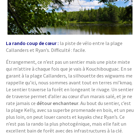
La rando coup de cœur :
la piste de vélo entre la plage
Callanders et Ryan’s. Difficulté : facile.
Étrangement, ce n’est pas un sentier mais une piste mixte
qui m’attire à chaque fois que je vais à Kouchibouguac. En se
garant à la plage Callanders, la silhouette des wigwams me
rappelle qu’ici, nous sommes avant tout en terres mi’kmaq.
Le sentier traverse la forêt en longeant le rivage. Un sentier
de traverse permet d’aller au cœur d’un marais salé, et je ne
rate jamais ce
détour enchanteur
. Au bout du sentier, c’est
la plage Kelly, avec sa superbe promenade en bois, et un peu
plus loin, on peut louer canots et kayaks chez Ryan’s. Ce
n’est pas la rando la plus photogénique, mais elle fait un
excellent bain de forêt avec des infrastructures à la clé.