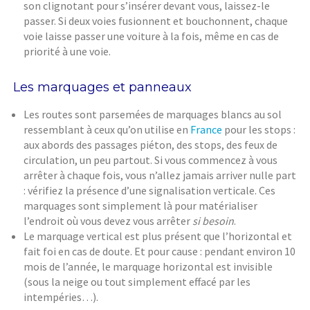
son clignotant pour s’insérer devant vous, laissez-le
passer. Si deux voies fusionnent et bouchonnent, chaque
voie laisse passer une voiture à la fois, même en cas de
priorité à une voie.
Les marquages et panneaux
Les routes sont parsemées de marquages blancs au sol
ressemblant à ceux qu’on utilise en
France
pour les stops :
aux abords des passages piéton, des stops, des feux de
circulation, un peu partout. Si vous commencez à vous
arrêter à chaque fois, vous n’allez jamais arriver nulle part
: vérifiez la présence d’une signalisation verticale. Ces
marquages sont simplement là pour matérialiser
l’endroit où vous devez vous arrêter
si besoin
.
Le marquage vertical est plus présent que l’horizontal et
fait foi en cas de doute. Et pour cause : pendant environ 10
mois de l’année, le marquage horizontal est invisible
(sous la neige ou tout simplement effacé par les
intempéries…).