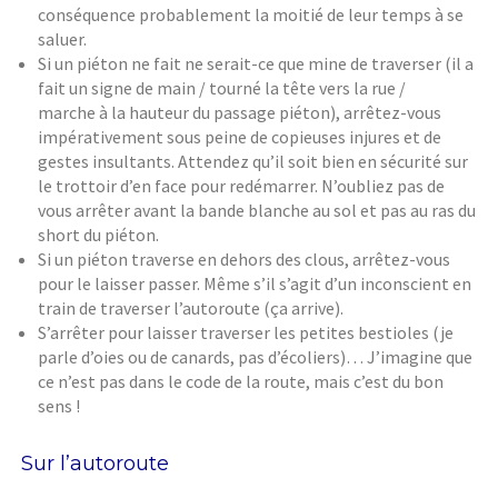
conséquence probablement la moitié de leur temps à se
saluer.
Si un piéton ne fait ne serait-ce que mine de traverser (il a
fait un signe de main / tourné la tête vers la rue /
marche à la hauteur du passage piéton), arrêtez-vous
impérativement sous peine de copieuses injures et de
gestes insultants. Attendez qu’il soit bien en sécurité sur
le trottoir d’en face pour redémarrer. N’oubliez pas de
vous arrêter avant la bande blanche au sol et pas au ras du
short du piéton.
Si un piéton traverse en dehors des clous, arrêtez-vous
pour le laisser passer. Même s’il s’agit d’un inconscient en
train de traverser l’autoroute (ça arrive).
S’arrêter pour laisser traverser les petites bestioles (je
parle d’oies ou de canards, pas d’écoliers)… J’imagine que
ce n’est pas dans le code de la route, mais c’est du bon
sens !
Sur l’autoroute