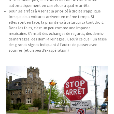
automatiquement en carrefour à quatre arrêts.
pour les arrêts à 4 sens : la priorité à droite s’applique
lorsque deux voitures arrivent en même temps. Si
elles sont en face, la priorité va à celui qui va tout droit.
Dans les faits, c’est un peu comme une impasse
mexicaine. S’ensuit des échanges de regards, des demis-
démarrages, des demi-freinages, jusqu’à ce que l’un fasse
des grands signes indiquant à l’autre de passer avec
sourires (et un peu d’exaspération).