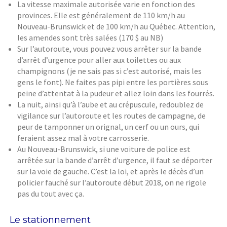
La vitesse maximale autorisée varie en fonction des
provinces. Elle est généralement de 110 km/h au
Nouveau-Brunswick et de 100 km/h au Québec. Attention,
les amendes sont très salées (170 $ au NB)
Sur l’autoroute, vous pouvez vous arrêter sur la bande
d’arrêt d’urgence pour aller aux toilettes ou aux
champignons (je ne sais pas si c’est autorisé, mais les
gens le font). Ne faites pas pipi entre les portières sous
peine d’attentat à la pudeur et allez loin dans les fourrés.
La nuit, ainsi qu’à l’aube et au crépuscule, redoublez de
vigilance sur l’autoroute et les routes de campagne, de
peur de tamponner un orignal, un cerf ou un ours, qui
feraient assez mal à votre carrosserie.
Au Nouveau-Brunswick, si une voiture de police est
arrêtée sur la bande d’arrêt d’urgence, il faut se déporter
sur la voie de gauche. C’est la loi, et après le décès d’un
policier fauché sur l’autoroute début 2018, on ne rigole
pas du tout avec ça.
Le stationnement