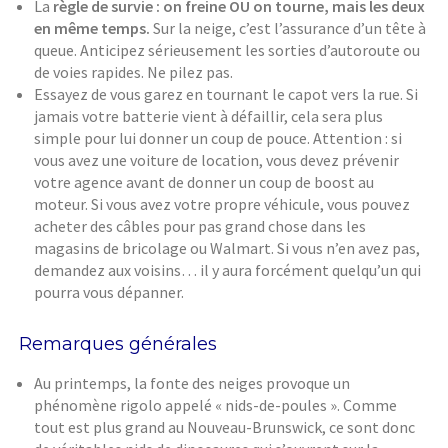
La
règle de survie : on freine OU on tourne, mais les deux
en même temps.
Sur la neige, c’est l’assurance d’un tête à
queue. Anticipez sérieusement les sorties d’autoroute ou
de voies rapides. Ne pilez pas.
Essayez de vous garez en tournant le capot vers la rue. Si
jamais votre batterie vient à défaillir, cela sera plus
simple pour lui donner un coup de pouce. Attention : si
vous avez une voiture de location, vous devez prévenir
votre agence avant de donner un coup de boost au
moteur. Si vous avez votre propre véhicule, vous pouvez
acheter des câbles pour pas grand chose dans les
magasins de bricolage ou Walmart. Si vous n’en avez pas,
demandez aux voisins… il y aura forcément quelqu’un qui
pourra vous dépanner.
Remarques générales
Au printemps, la fonte des neiges provoque un
phénomène rigolo appelé « nids-de-poules ». Comme
tout est plus grand au Nouveau-Brunswick, ce sont donc