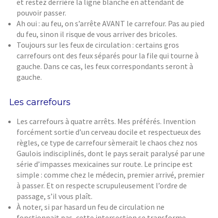
et restez derrière la ligne blanche en attendant de
pouvoir passer.
Ah oui : au feu, on s’arrête AVANT le carrefour. Pas au pied
du feu, sinon il risque de vous arriver des bricoles.
Toujours sur les feux de circulation : certains gros
carrefours ont des feux séparés pour la file qui tourne à
gauche. Dans ce cas, les feux correspondants seront à
gauche.
Les carrefours
Les carrefours à quatre arrêts. Mes préférés. Invention
forcément sortie d’un cerveau docile et respectueux des
règles, ce type de carrefour sèmerait le chaos chez nos
Gaulois indisciplinés, dont le pays serait paralysé par une
série d’impasses mexicaines sur route. Le principe est
simple : comme chez le médecin, premier arrivé, premier
à passer. Et on respecte scrupuleusement l’ordre de
passage, s’il vous plaît.
À noter, si par hasard un feu de circulation ne
fonctionnait pas, cette intersection se transforme