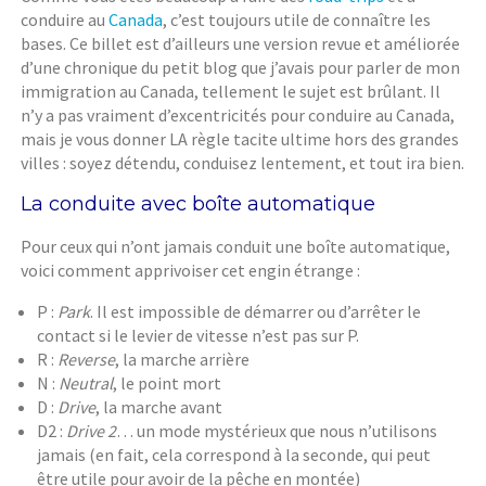
conduire au
Canada
, c’est toujours utile de connaître les
bases. Ce billet est d’ailleurs une version revue et améliorée
d’une chronique du petit blog que j’avais pour parler de mon
immigration au Canada, tellement le sujet est brûlant. Il
n’y a pas vraiment d’excentricités pour conduire au Canada,
mais je vous donner LA règle tacite ultime hors des grandes
villes : soyez détendu, conduisez lentement, et tout ira bien.
La conduite avec boîte automatique
Pour ceux qui n’ont jamais conduit une boîte automatique,
voici comment apprivoiser cet engin étrange :
P :
Park
. Il est impossible de démarrer ou d’arrêter le
contact si le levier de vitesse n’est pas sur P.
R :
Reverse
, la marche arrière
N :
Neutral
, le point mort
D :
Drive
, la marche avant
D2 :
Drive 2
… un mode mystérieux que nous n’utilisons
jamais (en fait, cela correspond à la seconde, qui peut
être utile pour avoir de la pêche en montée)