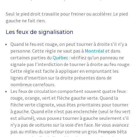
Seul le pied droit travaille pour freiner ou accélérer. Le pied
gauche ne fait rien.
Les feux de signalisation
Quand le feu est rouge, on peut tourner à droite s’il n’y a
personne. Cette règle ne vaut pas à
Montréal
et dans
certaines parties du
Québec
: vérifiez qu’un panneau ne
signale pas l’interdiction de tourner à droite au feu rouge.
Cette règle est facile à appliquer en empruntant les
lignes d’insertion sur la droite présentes dans de
nombreux carrefours.
Les feux de circulation comportent souvent quatre feux :
rouge, orange, vert et flèche gauche verte. Quand la
flèche verte clignote, vous êtes prioritaires pour tourner
à gauche. Quand elle n’est pas enclenchée (seul le feu vert
est allumé), vous pouvez tourner à gauche seulement s’il
n’y a pas de voitures sur la voie d’en face. Ne vous avancez
pas au milieu du carrefour comme un gros
Français
bêta