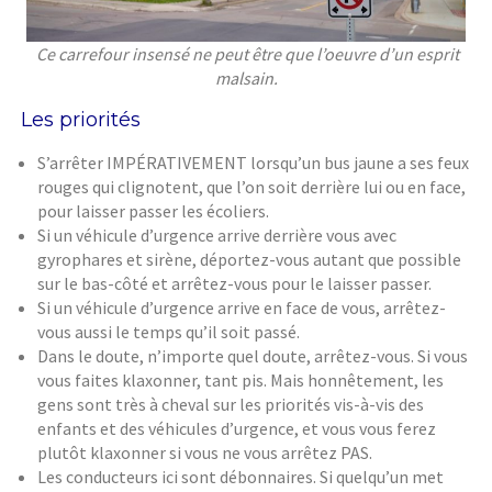
Ce carrefour insensé ne peut être que l’oeuvre d’un esprit
malsain.
Les priorités
S’arrêter IMPÉRATIVEMENT lorsqu’un bus jaune a ses feux
rouges qui clignotent, que l’on soit derrière lui ou en face,
pour laisser passer les écoliers.
Si un véhicule d’urgence arrive derrière vous avec
gyrophares et sirène, déportez-vous autant que possible
sur le bas-côté et arrêtez-vous pour le laisser passer.
Si un véhicule d’urgence arrive en face de vous, arrêtez-
vous aussi le temps qu’il soit passé.
Dans le doute, n’importe quel doute, arrêtez-vous. Si vous
vous faites klaxonner, tant pis. Mais honnêtement, les
gens sont très à cheval sur les priorités vis-à-vis des
enfants et des véhicules d’urgence, et vous vous ferez
plutôt klaxonner si vous ne vous arrêtez PAS.
Les conducteurs ici sont débonnaires. Si quelqu’un met