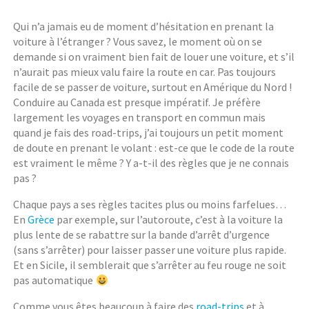
Qui n’a jamais eu de moment d’hésitation en prenant la
voiture à l’étranger ? Vous savez, le moment où on se
demande si on vraiment bien fait de louer une voiture, et s’il
n’aurait pas mieux valu faire la route en car. Pas toujours
facile de se passer de voiture, surtout en Amérique du Nord !
Conduire au Canada est presque impératif. Je préfère
largement les voyages en transport en commun mais
quand je fais des road-trips, j’ai toujours un petit moment
de doute en prenant le volant : est-ce que le code de la route
est vraiment le même ? Y a-t-il des règles que je ne connais
pas ?
Chaque pays a ses règles tacites plus ou moins farfelues…
En
Grèce
par exemple, sur l’autoroute, c’est à la voiture la
plus lente de se rabattre sur la bande d’arrêt d’urgence
(sans s’arrêter) pour laisser passer une voiture plus rapide.
Et en Sicile, il semblerait que s’arrêter au feu rouge ne soit
pas automatique
Comme vous êtes beaucoup à faire des
road-trips
et à