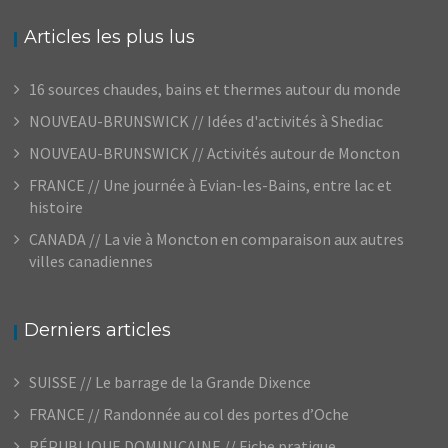
Articles les plus lus
16 sources chaudes, bains et thermes autour du monde
NOUVEAU-BRUNSWICK // Idées d'activités à Shediac
NOUVEAU-BRUNSWICK // Activités autour de Moncton
FRANCE // Une journée à Evian-les-Bains, entre lac et
histoire
CANADA // La vie à Moncton en comparaison aux autres
villes canadiennes
Derniers articles
SUISSE // Le barrage de la Grande Dixence
FRANCE // Randonnée au col des portes d’Oche
RÉPUBLIQUE DOMINICAINE // Fiche pratique