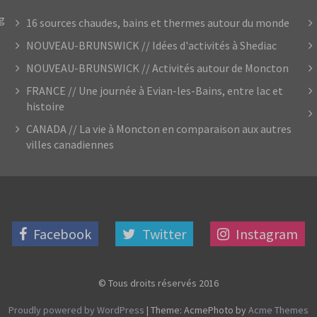
og
16 sources chaudes, bains et thermes autour du monde
NOUVEAU-BRUNSWICK // Idées d'activités à Shediac
NOUVEAU-BRUNSWICK // Activités autour de Moncton
FRANCE // Une journée à Evian-les-Bains, entre lac et
histoire
CANADA // La vie à Moncton en comparaison aux autres
villes canadiennes
Facebook
Twitter
Instagram
© Tous droits réservés 2016
Proudly powered by WordPress
|
Theme: AcmePhoto by
Acme Themes