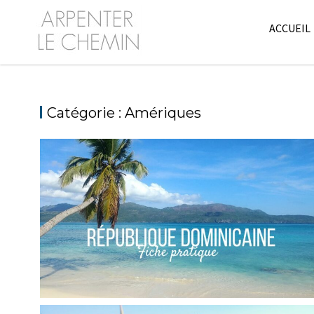
Skip
to
ACCUEIL
content
Catégorie :
Amériques
RÉPUBLIQUE DOMINICAINE // FICHE