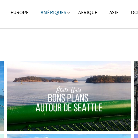
EUROPE
AMÉRIQUES
AFRIQUE
ASIE
OC
ÉTATS-UNIS // BONS PLANS BUDGET AUTOUR