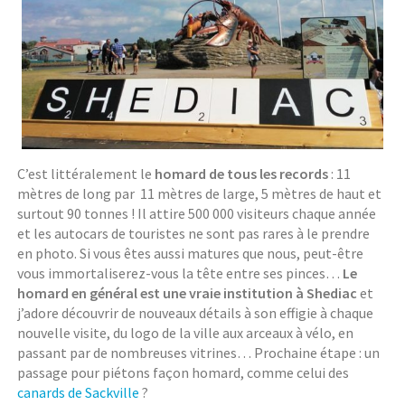
C’est littéralement le
homard de tous les records
: 11
mètres de long par 11 mètres de large, 5 mètres de haut et
surtout 90 tonnes ! Il attire 500 000 visiteurs chaque année
et les autocars de touristes ne sont pas rares à le prendre
en photo. Si vous êtes aussi matures que nous, peut-être
vous immortaliserez-vous la tête entre ses pinces…
Le
homard en général est une vraie institution à Shediac
et
j’adore découvrir de nouveaux détails à son effigie à chaque
nouvelle visite, du logo de la ville aux arceaux à vélo, en
passant par de nombreuses vitrines… Prochaine étape : un
passage pour piétons façon homard, comme celui des
canards de Sackville
?