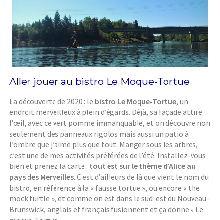
Aller jouer au bistro Le Moque-Tortue
La découverte de 2020 : le
bistro Le Moque-Tortue
, un
endroit merveilleux à plein d’égards. Déjà, sa façade attire
l’œil, avec ce vert pomme immanquable, et on découvre non
seulement des panneaux rigolos mais aussi un patio à
l’ombre que j’aime plus que tout. Manger sous les arbres,
c’est une de mes activités préférées de l’été. Installez-vous
bien et prenez la carte :
tout est sur le thème d’Alice au
pays des Merveilles
. C’est d’ailleurs de là que vient le nom du
bistro, en référence à la « fausse tortue », ou encore « the
mock turtle », et comme on est dans le sud-est du Nouveau-
Brunswick, anglais et français fusionnent et ça donne « Le
moque-Tortue ».