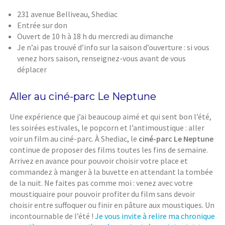
231 avenue Belliveau, Shediac
Entrée sur don
Ouvert de 10 h à 18 h du mercredi au dimanche
Je n’ai pas trouvé d’info sur la saison d’ouverture : si vous
venez hors saison, renseignez-vous avant de vous
déplacer
Aller au ciné-parc Le Neptune
Une expérience que j’ai beaucoup aimé et qui sent bon l’été,
les soirées estivales, le popcorn et l’antimoustique : aller
voir un film au ciné-parc. À Shediac, le
ciné-parc Le Neptune
continue de proposer des films toutes les fins de semaine.
Arrivez en avance pour pouvoir choisir votre place et
commandez à manger à la buvette en attendant la tombée
de la nuit. Ne faites pas comme moi : venez avec votre
moustiquaire pour pouvoir profiter du film sans devoir
choisir entre suffoquer ou finir en pâture aux moustiques. Un
incontournable de l’été !
Je vous invite à relire ma chronique