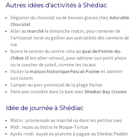
Autres idées d’activités à Shédiac
Déguster du chocolat ou de bonnes glaces chez
Adorable
Chocolat
Aller au
marché
le dimanche matin, pour ramener de
l’artisanat local ou goûter aux spécialités des camions de
rue
Suivre le sentier du centre-ville au
quai de Pointe-du-
Chêne
(8 km aller-retour), pour admirer son petit phare
ou le coucher de soleil, comme les locaux
Visiter la
maison historique Pascal-Poirier
et admirer
son totem
Camper au parc provincial de la plage Parlee
Faire une croisière dans la baie avec
Shediac Bay Cruises
Idée de journée à Shédiac
Matin : promenade au marché ou dans les petites rues
Midi : repas au bistro le Moque-Tortue
Après-midi : kayak ou planche à pagaie au Shediac Paddle