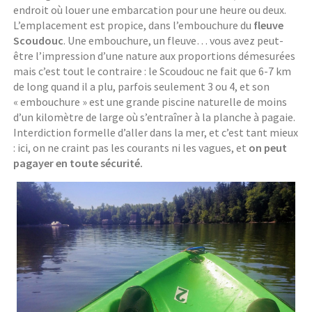
endroit où louer une embarcation pour une heure ou deux.
L’emplacement est propice, dans l’embouchure du
fleuve
Scoudouc
. Une embouchure, un fleuve… vous avez peut-
être l’impression d’une nature aux proportions démesurées
mais c’est tout le contraire : le Scoudouc ne fait que 6-7 km
de long quand il a plu, parfois seulement 3 ou 4, et son
« embouchure » est une grande piscine naturelle de moins
d’un kilomètre de large où s’entraîner à la planche à pagaie.
Interdiction formelle d’aller dans la mer, et c’est tant mieux
: ici, on ne craint pas les courants ni les vagues, et
on peut
pagayer en toute sécurité.