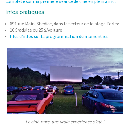
complète sur ma première séance de ciné en plein air ici.
Infos pratiques
691 rue Main, Shediac, dans le secteur de la plage Parlee
10 $/adulte ou 25 $/voiture
Plus d’infos sur la programmation du moment ici.
Le ciné-parc, une vraie expérience d’été !