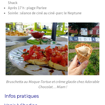
Shack
Après 17 h : plage Parlee
Soirée : séance de ciné au ciné-parc le Neptune
Bruschetta au Moque-Tortue et crème glacée chez Adorable
Chocolat… Miam !
Infos pratiques