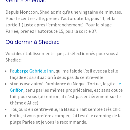
Venir à Shediac
Depuis Moncton, Shediac n’a qu’à une vingtaine de minutes.
Pour le centre-ville, prenez l’autoroute 15, puis 11, et la
sortie 1 (juste après l’embranchement). Pour la plage
Parlee, prenez l’autoroute 15, puis la sortie 37.
Où dormir à Shediac
Voici des établissements que j’ai sélectionnés pour vous à
Shediac :
l’
auberge Gabrièle Inn
, qui me fait de l’œil avec sa belle
façade et sa situation à deux pas du centre-ville
si vous avez aimé l’ambiance du Moque-Tortue, le gîte
Le
Griffon
, tenu par les mêmes propriétaires, est sans doute
fait pour vous (attention, il n’est pas entièrement sur le
thème d’Alice)
Toujours en centre-ville, la Maison Tait semble très chic
Enfin, si vous préférez camper, j’ai testé le camping de la
plage Parlee et je vous le recommande.