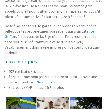
Cerise sur le gâteau : on peut aussi y réserver des séances de
jeux d’évasion
. Je n’ai pas essayé mais j’ai fait de gros
appels du pied pour y aller pour mon anniversaire… Et s’il
pleut, c’est une activité toute trouvée à Shediac !
Deuxième cerise sur le gâteau : j’apprends en écrivant ce
billet que les propriétaires possèdent aussi un gîte,
Le
Griffo
n, à deux pas de là. Si je n’ai pas l’impression que la
déco soit aussi délirante que celle du bistro-jeu,
l’établissement donne une impression de confort élégant
et douillet.
Infos pratiques
402 rue Main, Shediac
5 $/personne pour jouer uniquement, gratuit avec une
consommation.
Plus d’infos ici.
Entrées : 8/14$, plats : 15 $ et plus