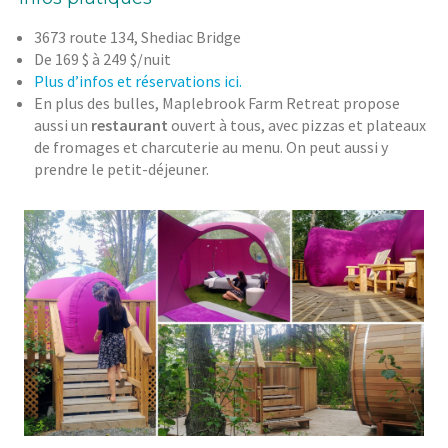
3673 route 134, Shediac Bridge
De 169 $ à 249 $/nuit
Plus d’infos et réservations ici.
En plus des bulles, Maplebrook Farm Retreat propose
aussi un
restaurant
ouvert à tous, avec pizzas et plateaux
de fromages et charcuterie au menu. On peut aussi y
prendre le petit-déjeuner.