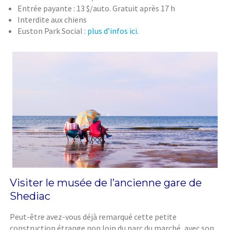
Entrée payante : 13 $/auto. Gratuit après 17 h
Interdite aux chiens
Euston Park Social :
plus d’infos ici.
Visiter le musée de l’ancienne gare de
Shediac
Peut-être avez-vous déjà remarqué cette petite
construction étrange non loin du parc du marché, avec son