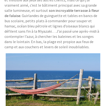
et invisible aux yeux des autres clients, mais ce qui j’ai
vraiment aimé, c’est le bâtiment principal avec sa grande
salle lumineuse, et surtout
son incroyable terrasse à fleur
de falaise
. Guirlandes de guinguette et tables en bancs de
bus scolaire, petits plats à commander pour souper et
hamac, océan bleu pétrole et lignes d’oiseaux blancs qui
défilent sans fin à la Miyazaki… J’ai passé une après-midi à
contempler l’azur, à chercher les baleines et les songes
dans le lointain. En bas, la plage est propice aux feux de
camp et aux couchers et levers de soleil inoubliables.