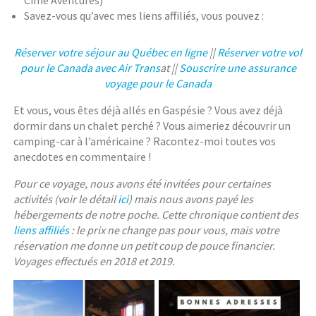
Cime Aventures)
Savez-vous qu’avec mes liens affiliés, vous pouvez :
Réserver votre séjour au Québec en ligne
||
Réserver votre vol
pour le Canada avec Air Trans
at ||
Souscrire une assurance
voyage pour le Canada
Et vous, vous êtes déjà allés en Gaspésie ? Vous avez déjà
dormir dans un chalet perché ? Vous aimeriez découvrir un
camping-car à l’américaine ? Racontez-moi toutes vos
anecdotes en commentaire !
Pour ce voyage, nous avons été invitées pour certaines
activités (voir le détail
ici
) mais nous avons payé les
hébergements de notre poche. Cette chronique contient des
liens affiliés
: le prix ne change pas pour vous, mais votre
réservation me donne un petit coup de pouce financier.
Voyages effectués en 2018 et 2019.