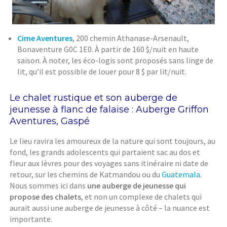
Cime Aventures
, 200 chemin Athanase-Arsenault,
Bonaventure G0C 1E0. À partir de 160 $/nuit en haute
saison. À noter, les éco-logis sont proposés sans linge de
lit, qu’il est possible de louer pour 8 $ par lit/nuit.
Le chalet rustique et son auberge de
jeunesse à flanc de falaise : Auberge Griffon
Aventures, Gaspé
Le lieu ravira les amoureux de la nature qui sont toujours, au
fond, les grands adolescents qui partaient sac au dos et
fleur aux lèvres pour des voyages sans itinéraire ni date de
retour, sur les chemins de Katmandou ou du
Guatemala
.
Nous sommes ici dans
une auberge de jeunesse qui
propose des chalets
, et non un complexe de chalets qui
aurait aussi une auberge de jeunesse à côté – la nuance est
importante.