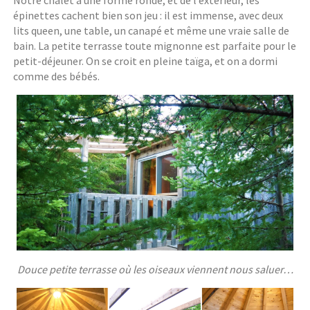
épinettes cachent bien son jeu : il est immense, avec deux
lits queen, une table, un canapé et même une vraie salle de
bain. La petite terrasse toute mignonne est parfaite pour le
petit-déjeuner. On se croit en pleine taïga, et on a dormi
comme des bébés.
Douce petite terrasse où les oiseaux viennent nous saluer…