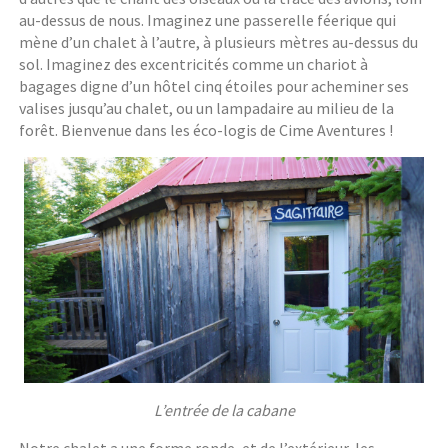
au-dessus de nous. Imaginez une passerelle féerique qui
mène d’un chalet à l’autre, à plusieurs mètres au-dessus du
sol. Imaginez des excentricités comme un chariot à
bagages digne d’un hôtel cinq étoiles pour acheminer ses
valises jusqu’au chalet, ou un lampadaire au milieu de la
forêt. Bienvenue dans les éco-logis de Cime Aventures !
L’entrée de la cabane
Notre chalet a une forme ronde, et de l’extérieur, les