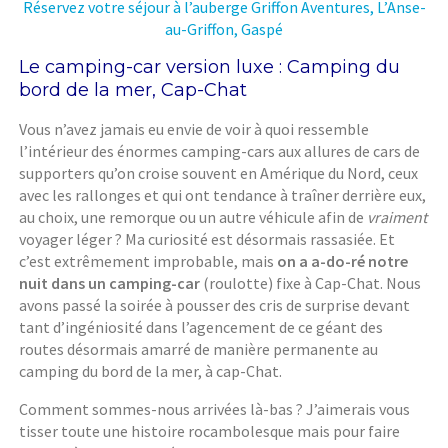
Réservez votre séjour à l’auberge Griffon Aventures, L’Anse-
au-Griffon, Gaspé
Le camping-car version luxe : Camping du
bord de la mer, Cap-Chat
Vous n’avez jamais eu envie de voir à quoi ressemble
l’intérieur des énormes camping-cars aux allures de cars de
supporters qu’on croise souvent en Amérique du Nord, ceux
avec les rallonges et qui ont tendance à traîner derrière eux,
au choix, une remorque ou un autre véhicule afin de
vraiment
voyager léger ? Ma curiosité est désormais rassasiée. Et
c’est extrêmement improbable, mais
on a a-do-ré notre
nuit dans un camping-car
(roulotte) fixe à Cap-Chat. Nous
avons passé la soirée à pousser des cris de surprise devant
tant d’ingéniosité dans l’agencement de ce géant des
routes désormais amarré de manière permanente au
camping du bord de la mer, à cap-Chat.
Comment sommes-nous arrivées là-bas ? J’aimerais vous
tisser toute une histoire rocambolesque mais pour faire