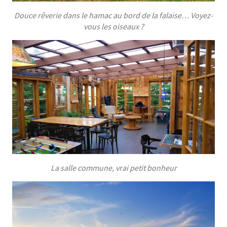
Douce rêverie dans le hamac au bord de la falaise… Voyez-
vous les oiseaux ?
La salle commune, vrai petit bonheur