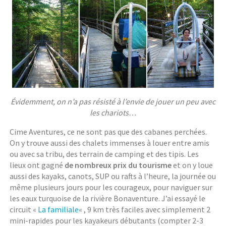
Évidemment, on n’a pas résisté à l’envie de jouer un peu avec
les chariots…
Cime Aventures, ce ne sont pas que des cabanes perchées.
On y trouve aussi des chalets immenses à louer entre amis
ou avec sa tribu, des terrain de camping et des tipis. Les
lieux ont gagné
de nombreux prix du tourisme
et on y loue
aussi des kayaks, canots, SUP ou rafts à l’heure, la journée ou
même plusieurs jours pour les courageux, pour naviguer sur
les eaux turquoise de la rivière Bonaventure. J’ai essayé le
circuit «
La familiale
« , 9 km très faciles avec simplement 2
mini-rapides pour les kayakeurs débutants (compter 2-3