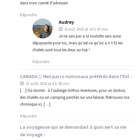
dans mon carnet d’adresses!
Répondre
Audrey
4 août 2018 at 19 h 47 min
Je ne sais pas si la roulotte sera aussi
dépaysante pour toi, mais qu’est-ce qu’on a ri !! Et les
chalets sont tous les deux au top !
Répondre
CANADA // Mes parcs nationaux préférés dans l'Est -
21 août 2018 at 8 h 38 min
[…] Où dormir : à l’auberge Griffon Aventures, pour un dortoir,
des chalets ou un camping perchés sur une falaise. Retrouvez ma
chronique ici. […]
Répondre
La voyageuse qui se demandait à quoi sert sa vie
de voyage -