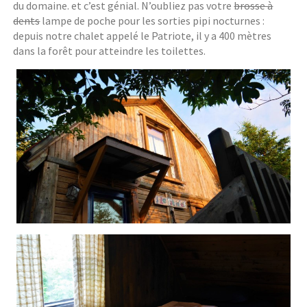
du domaine. et c’est génial. N’oubliez pas votre
brosse à
dents
lampe de poche pour les sorties pipi nocturnes :
depuis notre chalet appelé le Patriote, il y a 400 mètres
dans la forêt pour atteindre les toilettes.