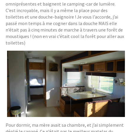
omniprésentes et baignent le camping-car de lumière.
C’est incroyable, mais il y a même la place pour des
toilettes et une douche-baignoire ! Je vous l’accorde, j’ai
passé mon temps à me cogner dans la douche MAIS elle
n’était pas à cinq minutes de marche à travers une forêt de
moustiques ! (non en vrai c’était cool la forêt pour aller aux
toilettes)
Pour dormir, ma mère avait sa chambre, et j’ai simplement
déplié le canapé. Ce n’était pas le meilleur matelas du