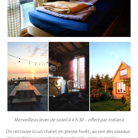
Merveilleux lever de soleil à 4 h 30 – offert par Indiana
On retrouve ici un chalet en pleine forêt, au son des oiseaux