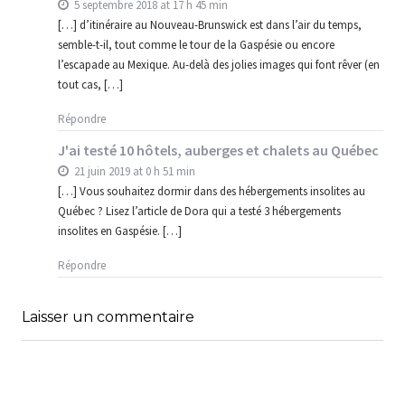
5 septembre 2018 at 17 h 45 min
[…] d’itinéraire au Nouveau-Brunswick est dans l’air du temps,
semble-t-il, tout comme le tour de la Gaspésie ou encore
l’escapade au Mexique. Au-delà des jolies images qui font rêver (en
tout cas, […]
Répondre
J'ai testé 10 hôtels, auberges et chalets au Québec
21 juin 2019 at 0 h 51 min
[…] Vous souhaitez dormir dans des hébergements insolites au
Québec ? Lisez l’article de Dora qui a testé 3 hébergements
insolites en Gaspésie. […]
Répondre
Laisser un commentaire