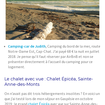
Camping-car de Judith
, Camping du bord de la mer, route
Notre-Dame Est, Cap-Chat. J’ai payé 68 € la nuit en juillet
2018. Je pense qu’il faut réserver par AirBnB et non se
présenter directement à l’accueil du camping pour ce
logement.
Le chalet avec vue : Chalet Épicéa, Sainte-
Anne-des-Monts
On n’avait pas dit trois hébergements insolites ? En voici un
que j’ai testé lors de mon séjour en Gaspésie en octobre
2019 : le grand
chalet Épicéa
avec vue sur Sainte-Anne-des-