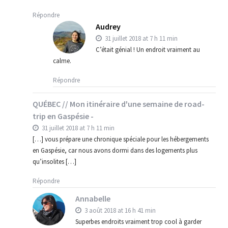
Répondre
Audrey
31 juillet 2018 at 7 h 11 min
C’était génial ! Un endroit vraiment au
calme.
Répondre
QUÉBEC // Mon itinéraire d'une semaine de road-
trip en Gaspésie -
31 juillet 2018 at 7 h 11 min
[…] vous prépare une chronique spéciale pour les hébergements
en Gaspésie, car nous avons dormi dans des logements plus
qu’insolites […]
Répondre
Annabelle
3 août 2018 at 16 h 41 min
Superbes endroits vraiment trop cool à garder