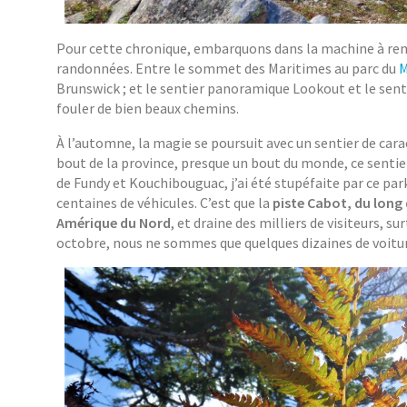
Pour cette chronique, embarquons dans la machine à rem
randonnées. Entre le sommet des Maritimes au parc du
M
Brunswick ; et le sentier panoramique Lookout et le sen
fouler de bien beaux chemins.
À l’automne, la magie se poursuit avec un sentier de caract
bout de la province, presque un bout du monde, ce senti
de Fundy et Kouchibouguac, j’ai été stupéfaite par ce park
centaines de véhicules. C’est que la
piste Cabot, du long 
Amérique du Nord
, et draine des milliers de visiteurs,
octobre, nous ne sommes que quelques dizaines de voitu