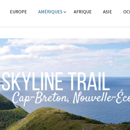
EUROPE
AMÉRIQUES
AFRIQUE
ASIE
OC
Amérique du Nord
,
Amériq