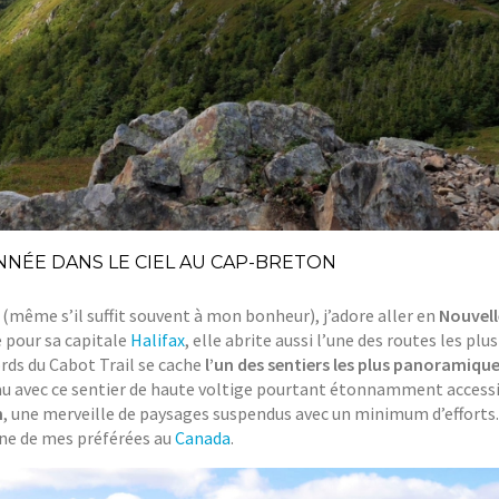
ONNÉE DANS LE CIEL AU CAP-BRETON
 (même s’il suffit souvent à mon bonheur), j’adore aller en
Nouvell
e pour sa capitale
Halifax
, elle abrite aussi l’une des routes les plus
ords du Cabot Trail se cache
l’un des sentiers les plus panoramiqu
iveau avec ce sentier de haute voltige pourtant étonnamment access
n
, une merveille de paysages suspendus avec un minimum d’efforts.
’une de mes préférées au
Canada
.