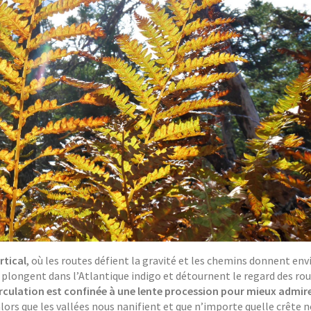
rtical
, où les routes défient la gravité et les chemins donnent env
s plongent dans l’Atlantique indigo et détournent le regard des ro
irculation est confinée à une lente procession pour mieux admire
lors que les vallées nous nanifient et que n’importe quelle crête