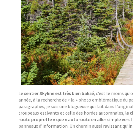
Le
sentier Skyline est très bien balisé
, c’est le moins qu
année, à la recherche de « la » photo emblématique du pa
paragraphes, je suis une blogueuse qui fait dans l’origina
troupeaux estivants et celle des hordes automnales,
le 
route proprette » que « autoroute en aller simple vers
panneaux d’information. Un chemin aussi ravissant qu’in