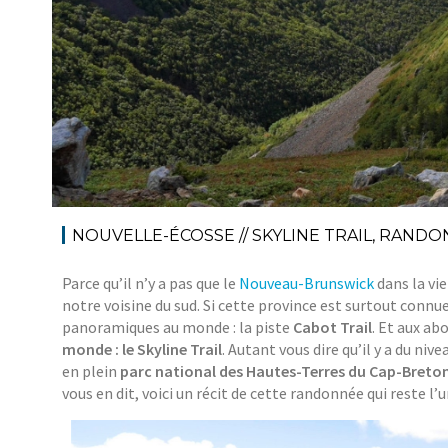
NOUVELLE-ÉCOSSE // SKYLINE TRAIL, RAND
Parce qu’il n’y a pas que le
Nouveau-Brunswick
dans la vie
notre voisine du sud. Si cette province est surtout connu
panoramiques au monde : la piste
Cabot Trail
. Et aux ab
monde : le Skyline Trail
. Autant vous dire qu’il y a du n
en plein
parc national des Hautes-Terres du Cap-Breto
vous en dit, voici un récit de cette randonnée qui reste l