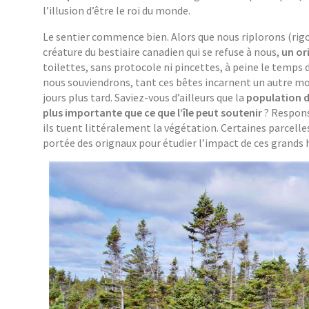
l’illusion d’être le roi du monde.
Le sentier commence bien. Alors que nous riplorons (rigo
créature du bestiaire canadien qui se refuse à nous,
un or
toilettes, sans protocole ni pincettes, à peine le temps 
nous souviendrons, tant ces bêtes incarnent un autre mo
jours plus tard. Saviez-vous d’ailleurs que la
population d
plus importante que ce que l’île peut soutenir
? Respons
ils tuent littéralement la végétation. Certaines parcelle
portée des orignaux pour étudier l’impact de ces grands he