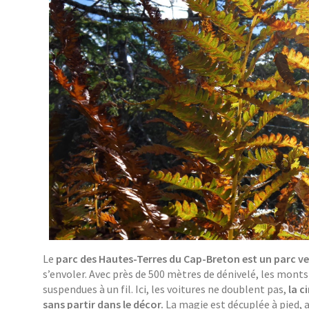
Le
parc des Hautes-Terres du Cap-Breton est un parc ve
s’envoler. Avec près de 500 mètres de dénivelé, les mont
suspendues à un fil. Ici, les voitures ne doublent pas,
la c
sans partir dans le décor.
La magie est décuplée à pied, a