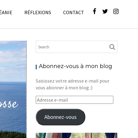
ÉANIE
RÉFLEXIONS
CONTACT
ues
,
Blog
Abonnez-vous à mon blog
Saisissez votre adresse e-mail pour
vous abonner à mon blog :)
Adresse
e-
mail
Abonnez-vous