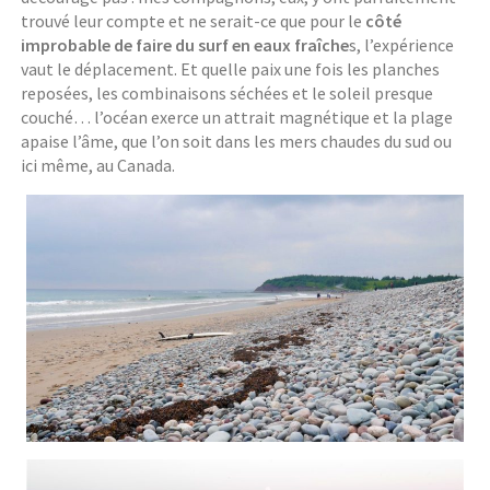
trouvé leur compte et ne serait-ce que pour le
côté
improbable de faire du surf en eaux fraîche
s, l’expérience
vaut le déplacement. Et quelle paix une fois les planches
reposées, les combinaisons séchées et le soleil presque
couché… l’océan exerce un attrait magnétique et la plage
apaise l’âme, que l’on soit dans les mers chaudes du sud ou
ici même, au Canada.