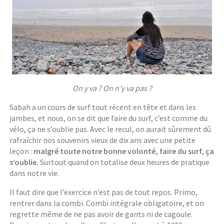
On y va ? On n’y va pas ?
Sabah a un cours de surf tout récent en tête et dans les
jambes, et nous, on se dit que faire du surf, c’est comme du
vélo, ça ne s’oublie pas. Avec le recul, on aurait sûrement dû
rafraîchir nos souvenirs vieux de dix ans avec une petite
leçon :
malgré toute notre bonne volonté, faire du surf, ça
s’oublie.
Surtout quand on totalise deux heures de pratique
dans notre vie.
Il faut dire que l’exercice n’est pas de tout repos. Primo,
rentrer dans la combi. Combi intégrale obligatoire, et on
regrette même de ne pas avoir de gants ni de cagoule.