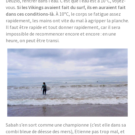
Deuzio, rentrer dans l’eau. C’est que l’eau est à 10°C, voyez-
vous.
Si les Vikings avaient fait du surf, ils en auraient fait
dans ces conditions-là.
À 10°C, le corps se fatigue assez
rapidement, les mains ont vite du mal à agripper la planche.
Il faut être rapide et tout donner rapidement, car il sera
impossible de recommencer encore et encore : en une
heure, on peut être transi.
Sabah s’en sort comme une championne (c’est elle dans sa
combi bleue de déesse des mers), Etienne pas trop mal, et