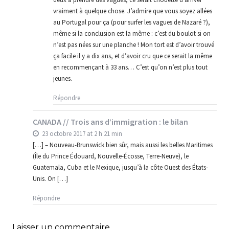
vraiment à quelque chose. J’admire que vous soyez allées
au Portugal pour ça (pour surfer les vagues de Nazaré ?),
même si la conclusion est la même : c’est du boulot si on
n’est pas nées sur une planche ! Mon tort est d’avoir trouvé
ça facile il y a dix ans, et d’avoir cru que ce serait la même
en recommençant à 33 ans… C’est qu’on n’est plus tout
jeunes.
Répondre
CANADA // Trois ans d’immigration : le bilan
23 octobre 2017 at 2 h 21 min
[…] – Nouveau-Brunswick bien sûr, mais aussi les belles Maritimes
(Île du Prince Édouard, Nouvelle-Écosse, Terre-Neuve), le
Guatemala, Cuba et le Mexique, jusqu’à la côte Ouest des États-
Unis. On […]
Répondre
Laisser un commentaire