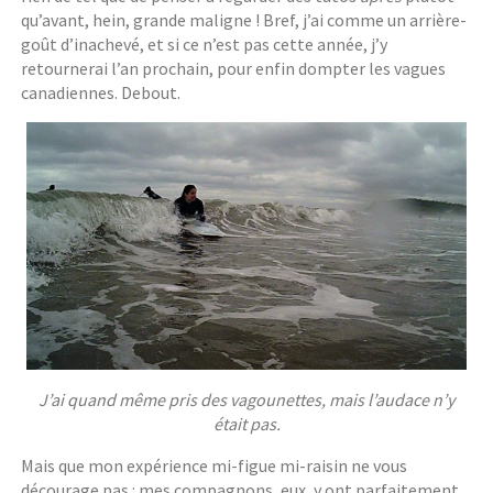
qu’avant, hein, grande maligne ! Bref, j’ai comme un arrière-
goût d’inachevé, et si ce n’est pas cette année, j’y
retournerai l’an prochain, pour enfin dompter les vagues
canadiennes. Debout.
J’ai quand même pris des vagounettes, mais l’audace n’y
était pas.
Mais que mon expérience mi-figue mi-raisin ne vous
décourage pas : mes compagnons, eux, y ont parfaitement