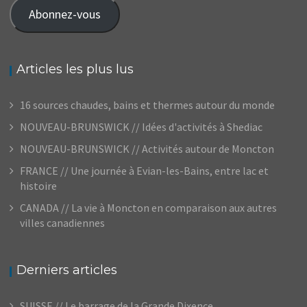
mail
Abonnez-vous
Articles les plus lus
16 sources chaudes, bains et thermes autour du monde
NOUVEAU-BRUNSWICK // Idées d'activités à Shediac
NOUVEAU-BRUNSWICK // Activités autour de Moncton
FRANCE // Une journée à Evian-les-Bains, entre lac et
histoire
CANADA // La vie à Moncton en comparaison aux autres
villes canadiennes
Derniers articles
SUISSE // Le barrage de la Grande Dixence