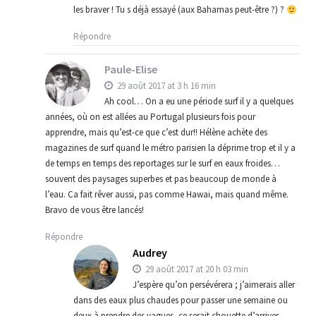
les braver ! Tu s déjà essayé (aux Bahamas peut-être ?) ?
Répondre
Paule-Elise
29 août 2017 at 3 h 16 min
Ah cool… On a eu une période surf il y a quelques
années, où on est allées au Portugal plusieurs fois pour
apprendre, mais qu’est-ce que c’est dur!! Hélène achète des
magazines de surf quand le métro parisien la déprime trop et il y a
de temps en temps des reportages sur le surf en eaux froides…
souvent des paysages superbes et pas beaucoup de monde à
l’eau. Ca fait rêver aussi, pas comme Hawai, mais quand même.
Bravo de vous être lancés!
Répondre
Audrey
29 août 2017 at 20 h 03 min
J’espère qu’on persévérera ; j’aimerais aller
dans des eaux plus chaudes pour passer une semaine ou
deux à prendre des vagues, ce serait chouette d’arriver