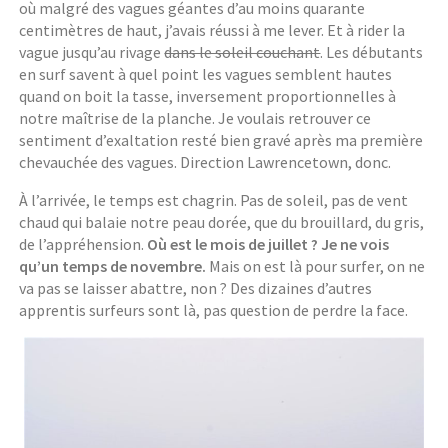
où malgré des vagues géantes d’au moins quarante
centimètres de haut, j’avais réussi à me lever. Et à rider la
vague jusqu’au rivage
dans le soleil couchant
. Les débutants
en surf savent à quel point les vagues semblent hautes
quand on boit la tasse, inversement proportionnelles à
notre maîtrise de la planche. Je voulais retrouver ce
sentiment d’exaltation resté bien gravé après ma première
chevauchée des vagues. Direction Lawrencetown, donc.
À l’arrivée, le temps est chagrin. Pas de soleil, pas de vent
chaud qui balaie notre peau dorée, que du brouillard, du gris,
de l’appréhension.
Où est le mois de juillet ? Je ne vois
qu’un temps de novembre.
Mais on est là pour surfer, on ne
va pas se laisser abattre, non ? Des dizaines d’autres
apprentis surfeurs sont là, pas question de perdre la face.