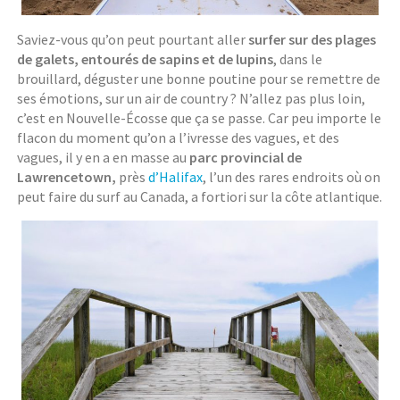
Saviez-vous qu’on peut pourtant aller
surfer sur des plages
de galets, entourés de sapins et de lupins
, dans le
brouillard, déguster une bonne poutine pour se remettre de
ses émotions, sur un air de country ? N’allez pas plus loin,
c’est en Nouvelle-Écosse que ça se passe. Car peu importe le
flacon du moment qu’on a l’ivresse des vagues, et des
vagues, il y en a en masse au
parc provincial de
Lawrencetown,
près
d’Halifax
, l’un des rares endroits où on
peut faire du surf au Canada, a fortiori sur la côte atlantique.