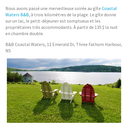
Nous avons passé une merveilleuse soirée au gîte
Coastal
Waters B&B
, à trois kilomètres de la plage. Le gîte donne
sur un lac, le petit-déjeuner est somptueux et les
propriétaires très accommodants. À partir de 135 $ la nuit
en chambre double.
B&B Coastal Waters, 12 Emerald Dr, Three Fathom Harbour,
NS