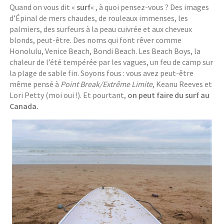
Quand on vous dit «
surf
« , à quoi pensez-vous ? Des images
d’Épinal de mers chaudes, de rouleaux immenses, les
palmiers, des surfeurs à la peau cuivrée et aux cheveux
blonds, peut-être. Des noms qui font rêver comme
Honolulu, Venice Beach, Bondi Beach. Les Beach Boys, la
chaleur de l’été tempérée par les vagues, un feu de camp sur
la plage de sable fin. Soyons fous : vous avez peut-être
même pensé à
Point Break/Extrême Limite
, Keanu Reeves et
Lori Petty (moi oui !). Et pourtant,
on peut faire du surf au
Canada.