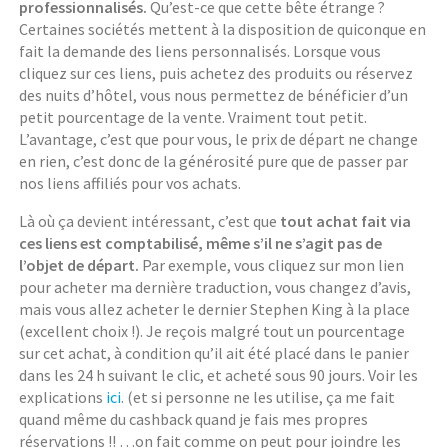
professionnalisés.
Qu’est-ce que cette bête étrange ?
Certaines sociétés mettent à la disposition de quiconque en
fait la demande des liens personnalisés. Lorsque vous
cliquez sur ces liens, puis achetez des produits ou réservez
des nuits d’hôtel, vous nous permettez de bénéficier d’un
petit pourcentage de la vente. Vraiment tout petit.
L’avantage, c’est que pour vous, le prix de départ ne change
en rien, c’est donc de la générosité pure que de passer par
nos liens affiliés pour vos achats.
Là où ça devient intéressant, c’est que
tout achat fait via
ces liens est comptabilisé, même s’il ne s’agit pas de
l’objet de départ.
Par exemple, vous cliquez sur mon lien
pour acheter ma dernière traduction, vous changez d’avis,
mais vous allez acheter le dernier Stephen King à la place
(excellent choix !). Je reçois malgré tout un pourcentage
sur cet achat, à condition qu’il ait été placé dans le panier
dans les 24 h suivant le clic, et acheté sous 90 jours. Voir les
explications
ici
. (et si personne ne les utilise, ça me fait
quand même du cashback quand je fais mes propres
réservations !! …on fait comme on peut pour joindre les