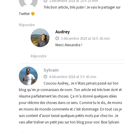
3 décembre 2018 at 10 h 25 min
Très bon article, très juste ! Je vais le partager sur
Twitter
Répondre
Audrey
3 décembre 2018 at 16 h 26 min
Merci Alexandra !
Répondre
Sylvain
4 décembre 2018 at 5 h 43 min
Coucou Audrey, Je n’étais jamais passé sur ton
blog qu’en je connaissais de nom. Ton article est très bien écrit et
résume parfaitement les choses. Ça m’a donné quelques idées
pour réécrire des choses dans ce sens. Comme tu le dis, de moins
en moins de monde commente et c’est dommage. En tout cas je
suis content d’avoir laissé quelques petits mots par chez toi. Je
vais aller traîner un petit peu sur ton blog pour voir. Bise Sylvain