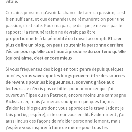
vitale.
Certains pensent qu’avoir la chance de faire sa passion, c’est
bien suffisant, et que demander une rémunération pour une
passion, c’est sale. Pour ma part, je dis que je ne vois pas le
rapport : la rémunération ne devrait pas être
proportionnelle à la pénibilité du travail accompli.
Et si en
plus de lire un blog, on peut soutenir la personne derrière
l’écran pour qu’elle continue à produire du contenu qu’elle
(qu’on) aime, c’est encore mieux.
Si vous fréquentez des blogs en tout genre depuis quelques
années,
vous savez que les blogs peuvent être des sources
de revenus pour les blogueur.se.s, souvent grâce aux
lecteurs.
Je n’écris pas ce billet pour annoncer que j’ai
ouvert un Tipee ou un Patreon, encore moins une campagne
Kickstarter, mais j’aimerais souligner quelques façons
d’aider les blogueurs dont vous appréciez le travail (dont je
fais partie, j’espère), si le cœur vous en dit. Évidemment, j’ai
aussi inclus des façons de m’aider personnellement, mais
j’espère vous inspirer à faire de même pour tous les