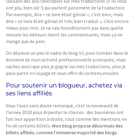
laissant des avis favorables sur mes traductions (s’ils vous
ont plu, bien sûr !) qui parlent justement de la traduction.
Par exemple, dire « ce livre était génial », c’est bien, mais
dire « ce livre était génial et très bien traduit », c’est encore
mieux pour moi. Je ne sais honnêtement pas dans quelle
mesure les éditeurs lisent les commentaires, mais ça ne
mange pas de pain.
On dépasse un peu le cadre du blog ici, pour tomber dans le
domaine de mon activité professionnelle principale, mais
sachez aussi que plus je gagne via mes traductions, plus je
peux partir en voyage et vous offrir du contenu ensuite.
Pour soutenir un blogueur, achetez via
ses liens affiliés
Vous l’avez sans doute remarqué, c’est la nouveauté de
l’année 2018 pour Arpenter le chemin : des bannières ont
fait leur apparition à droite, tout comme des mentions en
fin de certains billets.
Mon blog propose désormais des
billets affiliés, comme l’immense majorité des blogs