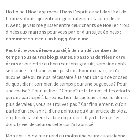
Ho ho ho ! Noël approche ! Dans l’esprit de solidarité et de
bonne volonté qui entoure généralement la période de
l’Avent, je vais me glisser entre deux chants de Noël et trois
dindes aux marrons pour vous parler d’un sujet épineux :
comment soutenir un blog qu’on aime.
Peut-être vous êtes-vous déjà demandé combien de
temps nous autres blogueur.se.s passons derrière notre
écran
à vous offrir du beau contenu gratuit, semaine après
semaine ? C’est une vraie question. Pour ma part, je n’ai
aucune idée du temps nécessaire à la fabrication de choses
du quotidien : combien de temps pour une baguette ? Pour
une chaise ? Pour un livre ? Connaître le temps et les efforts
qui ont participé à la réalisation de quelque chose lui donne
plus de valeur, vous ne trouvez pas ? Car finalement, qu’on
parle d’un tee-shirt, d’une peinture ou d’un article de blog,
en plus de la valeur faciale du produit, il y a le temps, et
donc la vie, de celui ou celle qui l’a fabriqué.
Mon petit blog me prend au moins une heure quotidienne,