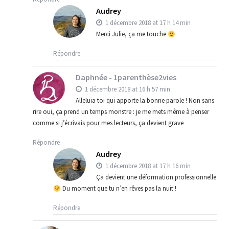
Audrey
1 décembre 2018 at 17 h 14 min
Merci Julie, ça me touche
Répondre
Daphnée - 1parenthèse2vies
1 décembre 2018 at 16 h 57 min
Alleluia toi qui apporte la bonne parole ! Non sans
rire oui, ça prend un temps monstre : je me mets même à penser
comme si j’écrivais pour mes lecteurs, ça devient grave
Répondre
Audrey
1 décembre 2018 at 17 h 16 min
Ça devient une déformation professionnelle
Du moment que tu n’en rêves pas la nuit !
Répondre