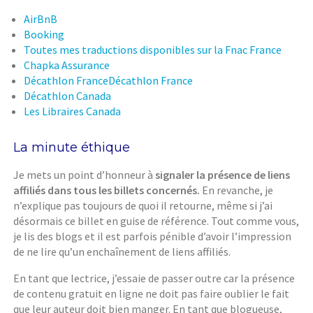
AirBnB
Booking
Toutes mes traductions disponibles sur la Fnac France
Chapka Assurance
Décathlon France
Décathlon France
Décathlon Canada
Les Libraires Canada
La minute éthique
Je mets un point d’honneur à
signaler la présence de liens
affiliés dans tous les billets concernés.
En revanche, je
n’explique pas toujours de quoi il retourne, même si j’ai
désormais ce billet en guise de référence. Tout comme vous,
je lis des blogs et il est parfois pénible d’avoir l’impression
de ne lire qu’un enchaînement de liens affiliés.
En tant que lectrice, j’essaie de passer outre car la présence
de contenu gratuit en ligne ne doit pas faire oublier le fait
que leur auteur doit bien manger. En tant que blogueuse,