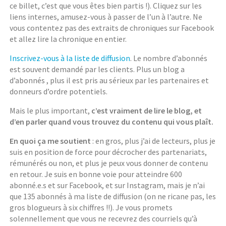
ce billet, c’est que vous êtes bien partis !). Cliquez sur les
liens internes, amusez-vous à passer de l’un à l’autre. Ne
vous contentez pas des extraits de chroniques sur Facebook
et allez lire la chronique en entier.
Inscrivez-vous à la liste de diffusion
. Le nombre d’abonnés
est souvent demandé par les clients. Plus un blog a
d’abonnés , plus il est pris au sérieux par les partenaires et
donneurs d’ordre potentiels.
Mais le plus important,
c’est vraiment de lire le blog, et
d’en parler quand vous trouvez du contenu qui vous plaît.
En quoi ça me soutient
: en gros, plus j’ai de lecteurs, plus je
suis en position de force pour décrocher des partenariats,
rémunérés ou non, et plus je peux vous donner de contenu
en retour. Je suis en bonne voie pour atteindre 600
abonné.e.s et sur Facebook, et sur Instagram, mais je n’ai
que 135 abonnés à ma liste de diffusion (on ne ricane pas, les
gros blogueurs à six chiffres !!). Je vous promets
solennellement que vous ne recevrez des courriels qu’à