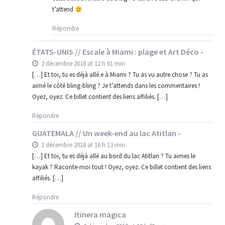
t’attend
Répondre
ÉTATS-UNIS // Escale à Miami : plage et Art Déco -
2 décembre 2018 at 12 h 01 min
[…] Et toi, tu es déjà allé.e à Miami ? Tu as vu autre chose ? Tu as
aimé le côté bling-bling ? Je t’attends dans les commentaires !
Oyez, oyez. Ce billet contient des liens affiliés. […]
Répondre
GUATEMALA // Un week-end au lac Atitlan -
2 décembre 2018 at 16 h 13 min
[…] Et toi, tu es déjà allé au bord du lac Atitlan ? Tu aimes le
kayak ? Raconte-moi tout ! Oyez, oyez. Ce billet contient des liens
affiliés. […]
Répondre
Itinera magica