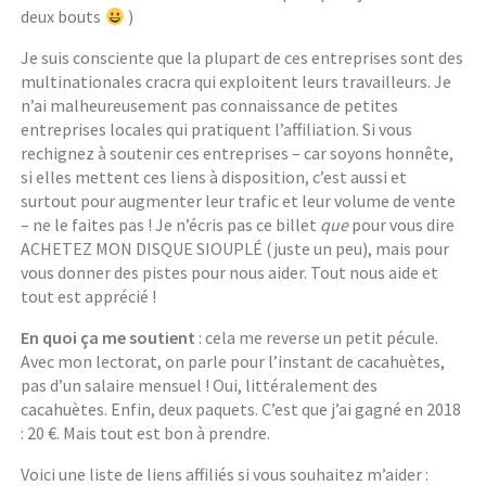
deux bouts
)
Je suis consciente que la plupart de ces entreprises sont des
multinationales cracra qui exploitent leurs travailleurs. Je
n’ai malheureusement pas connaissance de petites
entreprises locales qui pratiquent l’affiliation. Si vous
rechignez à soutenir ces entreprises – car soyons honnête,
si elles mettent ces liens à disposition, c’est aussi et
surtout pour augmenter leur trafic et leur volume de vente
– ne le faites pas ! Je n’écris pas ce billet
que
pour vous dire
ACHETEZ MON DISQUE SIOUPLÉ (juste un peu), mais pour
vous donner des pistes pour nous aider. Tout nous aide et
tout est apprécié !
En quoi ça me soutient
: cela me reverse un petit pécule.
Avec mon lectorat, on parle pour l’instant de cacahuètes,
pas d’un salaire mensuel ! Oui, littéralement des
cacahuètes. Enfin, deux paquets. C’est que j’ai gagné en 2018
: 20 €. Mais tout est bon à prendre.
Voici une liste de liens affiliés si vous souhaitez m’aider :