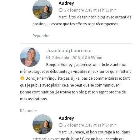
Audrey
2 décembre 2018 at 11 h 31 min
Merci à toi de tenir ton blog avec autant de
passion ! J’espère que tes efforts sont récompensés.
Répondre
Joanblanq Laurence
2 décembre 2018 at 8 h 55 min
Bonjour Audrey! j’apprécie ton article étant moi
même blogueuse débutante ,je visualise mieux sur ce qui m’attend
Donc je ne m’inquiète pas si j »ai pas de commentaires et tant
que je publie avec plaisir cela ne peut que se communiquer !!
Bonne continuation ,je trouve ton blog et son esprit proche de
mes aspirations!
Répondre
Audrey
2 décembre 2018 at 11 h 34 min
Merci Laurence, et bon courage à toi dans
cette belle aventure du blog ! C’est un beau chemin qui