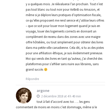
y a quelques mois. Je réévaluerai l’an prochain. Tout n’est
pas tout blanc ou tout noir pour AirBnB ou Amazon, et
même si je déplore leurs pratiques d’optimisation fiscale,
ce qu’elles proposent me rend service et j’utilise leurs offres
– que ce soit pour louer mon logement quand je suis en
voyage, louer des logements corrects en donnant un
complément de revenu dans des zones avec une maigre
offre hôtelière, ou tout simplement pour obtenir des livres
dans ma petite ville canadienne. Cela dit, si tu as des pistes
pour une affiliation éthique, je suis évidemment preneuse.
Moi qui vends des livres en tant qu’auteur, j’ai cherché des
plateformes pour s’affilier sans nuire aux libraires, sans
grand succès
Répondre
argone
2 décembre 2018 at 4 h 40 min
tout à fait d’accord avec toi …. les gens
commentent de moins en moins c’est dommage, même si le