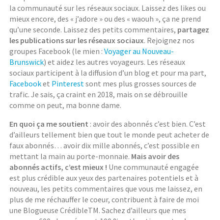
la communauté sur les réseaux sociaux. Laissez des likes ou
mieux encore, des « j’adore » ou des « waouh », ça ne prend
qu’une seconde. Laissez des petits commentaires,
partagez
les publications sur les réseaux sociaux
. Rejoignez nos
groupes Facebook (le mien :
Voyager au Nouveau-
Brunswick
) et aidez les autres voyageurs. Les réseaux
sociaux participent à la diffusion d’un blog et pour ma part,
Facebook
et
Pinterest
sont mes plus grosses sources de
trafic. Je sais, ça craint en 2018, mais on se débrouille
comme on peut, ma bonne dame.
En quoi ça me soutient
: avoir des abonnés c’est bien. C’est
d’ailleurs tellement bien que tout le monde peut acheter de
faux abonnés… avoir dix mille abonnés, c’est possible en
mettant la main au porte-monnaie.
Mais avoir des
abonnés actifs, c’est mieux !
Une communauté engagée
est plus crédible aux yeux des partenaires potentiels et à
nouveau, les petits commentaires que vous me laissez, en
plus de me réchauffer le coeur, contribuent à faire de moi
une Blogueuse CrédibleTM. Sachez d’ailleurs que mes