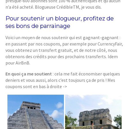
presque-600 abonnés sont 100 % authentiques et qu’aucun
n’a été acheté. Blogueuse CrédibleTM, je vous dis.
Pour soutenir un blogueur, profitez de
ses bons de parrainage
Voici un moyen de nous soutenir qui est gagnant-gagnant :
en passant par nos coupons, par exemple pour CurrencyFair,
vous obtenez un transfert gratuit, et de notre côté, nous
obtenons des crédits pour des prochains transferts. Idem
pour AirBnB.
En quoi ça me soutient
: cela me fait économiser quelques
deniers et vous aussi, alors c’est toujours ça de pris ! Mes
coupons sont en bas à droite ->