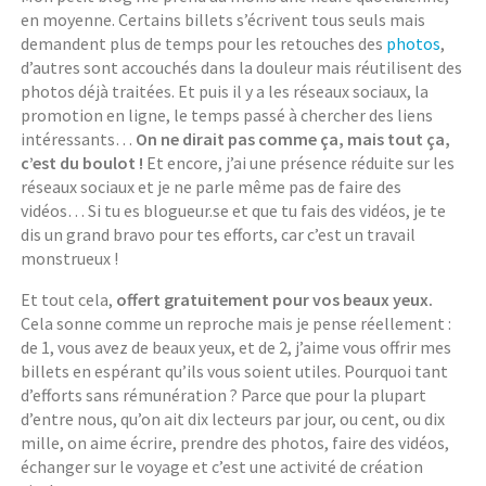
en moyenne. Certains billets s’écrivent tous seuls mais
demandent plus de temps pour les retouches des
photos
,
d’autres sont accouchés dans la douleur mais réutilisent des
photos déjà traitées. Et puis il y a les réseaux sociaux, la
promotion en ligne, le temps passé à chercher des liens
intéressants…
On ne dirait pas comme ça, mais tout ça,
c’est du boulot !
Et encore, j’ai une présence réduite sur les
réseaux sociaux et je ne parle même pas de faire des
vidéos… Si tu es blogueur.se et que tu fais des vidéos, je te
dis un grand bravo pour tes efforts, car c’est un travail
monstrueux !
Et tout cela,
offert gratuitement pour vos beaux yeux.
Cela sonne comme un reproche mais je pense réellement :
de 1, vous avez de beaux yeux, et de 2, j’aime vous offrir mes
billets en espérant qu’ils vous soient utiles. Pourquoi tant
d’efforts sans rémunération ? Parce que pour la plupart
d’entre nous, qu’on ait dix lecteurs par jour, ou cent, ou dix
mille, on aime écrire, prendre des photos, faire des vidéos,
échanger sur le voyage et c’est une activité de création