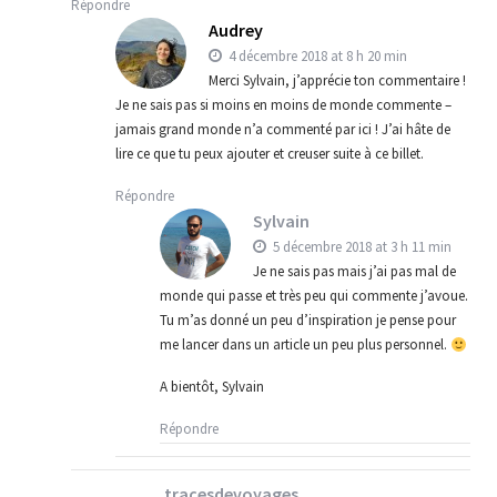
Répondre
Audrey
4 décembre 2018 at 8 h 20 min
Merci Sylvain, j’apprécie ton commentaire !
Je ne sais pas si moins en moins de monde commente –
jamais grand monde n’a commenté par ici ! J’ai hâte de
lire ce que tu peux ajouter et creuser suite à ce billet.
Répondre
Sylvain
5 décembre 2018 at 3 h 11 min
Je ne sais pas mais j’ai pas mal de
monde qui passe et très peu qui commente j’avoue.
Tu m’as donné un peu d’inspiration je pense pour
me lancer dans un article un peu plus personnel.
A bientôt, Sylvain
Répondre
tracesdevoyages