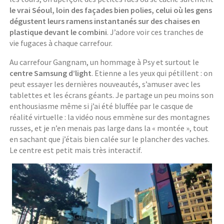
le vrai Séoul, loin des façades bien polies, celui où les gens
dégustent leurs ramens instantanés sur des chaises en
plastique devant le combini
. J’adore voir ces tranches de
vie fugaces à chaque carrefour.
Au carrefour Gangnam, un hommage à Psy et surtout le
centre Samsung d’light
. Etienne a les yeux qui pétillent : on
peut essayer les dernières nouveautés, s’amuser avec les
tablettes et les écrans géants. Je partage un peu moins son
enthousiasme même si j’ai été bluffée par le casque de
réalité virtuelle : la vidéo nous emmène sur des montagnes
russes, et je n’en menais pas large dans la « montée », tout
en sachant que j’étais bien calée sur le plancher des vaches.
Le centre est petit mais très interactif.