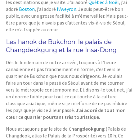
les destinations que je visite. J’ai adoré
Québec à Noël
, j’ai
adoré
Boston
, j’ai adoré
l’Aveyron
. Je suis peut-être bon
public, avec une grosse facilité à m’émerveiller. Mais peut-
être parce que je n’avais pas d’attentes vis-à-vis de Séoul,
elle m’a frappée au cœur.
Les hanok de Bukchon, le palais de
Changdeokgung et la rue Insa-Dong
Dès le lendemain de notre arrivée, toujours à l’heure
canadienne et pas franchement en forme, c’est vers le
quartier de Bukchon que nous nous dirigeons. Je voulais
faire un tour dans le passé de Séoul avant de me tourner
vers la métropole contemporaine. Et disons-le tout net, j’ai
un énorme faible pour tout ce qui touche à la culture
classique asiatique, même si je m’efforce de ne pas réduire
les pays que je visite à leur passé.
J’ai adoré de tout mon
cœur ce quartier pourtant très touristique.
Nous attaquons par le site de
Changdeokgung
(Palais de
Changdeok, alias le Palais de la Prospérité) vers 10 h. Ce