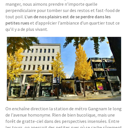
manger, nous aimons prendre n’importe quelle
perpendiculaire pour tomber sur des restos et fast-food de
tout poil.
L’un de nos plaisirs est de se perdre dans les
petites rues
et d’apprécier l’ambiance d’un quartier tout ce
qu’il y a de plus vivant.
On enchaîne direction la station de métro Gangnam le long
de l’avenue homonyme. Rien de bien bucolique, mais une
forêt de gratte-ciel dans des perspectives insensées. Entre
les tours, on aperçoit des petites rues où se cache sûrement