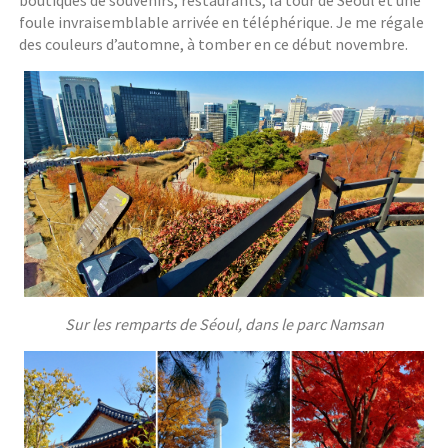
boutiques de souvenirs, restaurants, la tour de Séoul et une
foule invraisemblable arrivée en téléphérique. Je me régale
des couleurs d’automne, à tomber en ce début novembre.
Sur les remparts de Séoul, dans le parc Namsan