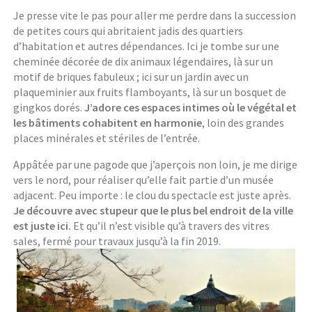
Je presse vite le pas pour aller me perdre dans la succession
de petites cours qui abritaient jadis des quartiers
d’habitation et autres dépendances. Ici je tombe sur une
cheminée décorée de dix animaux légendaires, là sur un
motif de briques fabuleux ; ici sur un jardin avec un
plaqueminier aux fruits flamboyants, là sur un bosquet de
gingkos dorés.
J’adore ces espaces intimes où le végétal et
les bâtiments cohabitent en harmonie
, loin des grandes
places minérales et stériles de l’entrée.
Appâtée par une pagode que j’aperçois non loin, je me dirige
vers le nord, pour réaliser qu’elle fait partie d’un musée
adjacent. Peu importe : le clou du spectacle est juste après.
Je découvre avec stupeur que le plus bel endroit de la ville
est juste ici.
Et qu’il n’est visible qu’à travers des vitres
sales, fermé pour travaux jusqu’à la fin 2019.