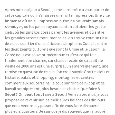
Après notre séjour à Séoul, je me sens prête à vous parler de
cette capitale qui m’a laissée une forte impression.
Une ville
immense où on a l’impression qu’on ne pourrait jamais
s’ennuyer
, où les palais royaux d’antan côtoient les gratte-
ciels, où les gingkos dorés parent les avenues et où entre
les grandes artères monumentales, on trouve tout un tissu
de vie de quartier d’une délicieuse simplicité. Coincée entre
les deux géants culturels que sont la Chine et le Japon, la
Corée nous est souvent méconnue et c’est ce qui fait
finalement son charme, car chaque recoin de sa capitale
vieille de 2000 ans est une surprise, un émerveillement, une
remise en question de ce que l’on croit savoir. Gratte-ciels et
histoire, palais et shopping, montagnes et centres
commerciaux souterrains, le tout sur fond de K-pop et de
kawaii omniprésent, plus besoin de choisir.
Que faire à
Séoul ? On peut tout faire à Séoul !
Venez avec moi, je vous
propose de revenir sur les meilleures balades des dix jours
que nous venons d’y passer afin de vous faire découvrir
plusieurs quartiers. Je sais que je dis souvent que j’ai adoré