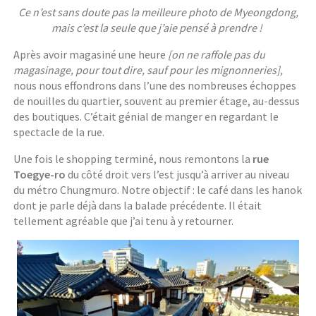
Ce n’est sans doute pas la meilleure photo de Myeongdong,
mais c’est la seule que j’aie pensé à prendre !
Après avoir magasiné une heure
[on ne raffole pas du
magasinage, pour tout dire, sauf pour les mignonneries],
nous nous effondrons dans l’une des nombreuses échoppes
de nouilles du quartier, souvent au premier étage, au-dessus
des boutiques. C’était génial de manger en regardant le
spectacle de la rue.
Une fois le shopping terminé, nous remontons la
rue
Toegye-ro
du côté droit vers l’est jusqu’à arriver au niveau
du métro Chungmuro. Notre objectif : le café dans les hanok
dont je parle déjà dans la balade précédente. Il était
tellement agréable que j’ai tenu à y retourner.