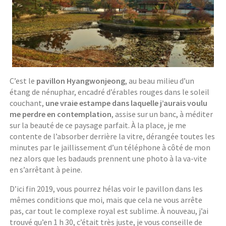
C’est le
pavillon Hyangwonjeong
, au beau milieu d’un
étang de nénuphar, encadré d’érables rouges dans le soleil
couchant,
une vraie estampe dans laquelle j’aurais voulu
me perdre en contemplation
, assise sur un banc, à méditer
sur la beauté de ce paysage parfait. À la place, je me
contente de l’absorber derrière la vitre, dérangée toutes les
minutes par le jaillissement d’un téléphone à côté de mon
nez alors que les badauds prennent une photo à la va-vite
en s’arrêtant à peine.
D’ici fin 2019, vous pourrez hélas voir le pavillon dans les
mêmes conditions que moi, mais que cela ne vous arrête
pas, car tout le complexe royal est sublime. À nouveau, j’ai
trouvé qu’en 1 h 30, c’était très juste, je vous conseille de