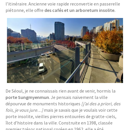
l’itinéraire. Ancienne voie rapide reconvertie en passerelle
piétonne, elle offre
des cafés et un arboretum insolite.
De Séoul, je ne connaissais rien avant de venir, hormis la
porte Sungmyenmun
. Je pensais naïvement la ville
dépourvue de monuments historiques
[j’ai des a priori, des
fois, je vous jure…]
mais je savais que je voulais voir cette
porte insolite, vieilles pierres entourées de gratte-ciels,
îlot d’histoire dans la ville. Construite en 1398, classée
premier trésor national coréen en 1962, elle a été