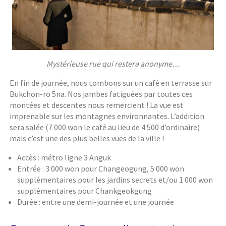
Mystérieuse rue qui restera anonyme…
En fin de journée, nous tombons sur un café en terrasse sur
Bukchon-ro 5na. Nos jambes fatiguées par toutes ces
montées et descentes nous remercient ! La vue est
imprenable sur les montagnes environnantes. L’addition
sera salée (7 000 won le café au lieu de 4 500 d’ordinaire)
mais c’est une des plus belles vues de la ville !
Accès : métro ligne 3 Anguk
Entrée : 3 000 won pour Changeogung, 5 000 won
supplémentaires pour les jardins secrets et/ou 1 000 won
supplémentaires pour Chankgeokgung
Durée : entre une demi-journée et une journée