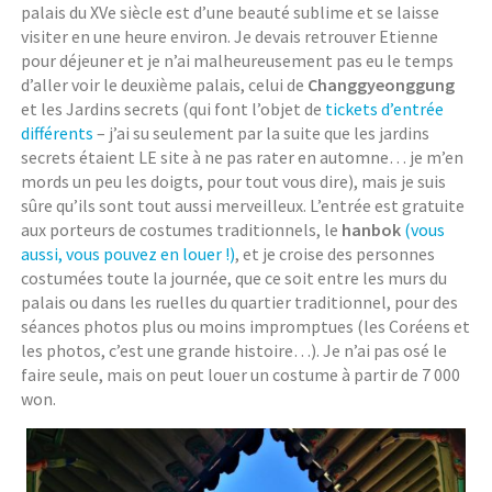
palais du XVe siècle est d’une beauté sublime et se laisse
visiter en une heure environ. Je devais retrouver Etienne
pour déjeuner et je n’ai malheureusement pas eu le temps
d’aller voir le deuxième palais, celui de
Changgyeonggung
et les Jardins secrets (qui font l’objet de
tickets d’entrée
différents
– j’ai su seulement par la suite que les jardins
secrets étaient LE site à ne pas rater en automne… je m’en
mords un peu les doigts, pour tout vous dire), mais je suis
sûre qu’ils sont tout aussi merveilleux. L’entrée est gratuite
aux porteurs de costumes traditionnels, le
hanbok
(vous
aussi, vous pouvez en louer !)
, et je croise des personnes
costumées toute la journée, que ce soit entre les murs du
palais ou dans les ruelles du quartier traditionnel, pour des
séances photos plus ou moins impromptues (les Coréens et
les photos, c’est une grande histoire…). Je n’ai pas osé le
faire seule, mais on peut louer un costume à partir de 7 000
won.