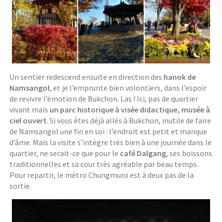
Un sentier redescend ensuite en direction des
hanok de
Namsangol
, et je l’emprunte bien volontiers, dans l’espoir
de revivre l’émotion de Bukchon. Las ! Ici, pas de quartier
vivant mais
un parc historique à visée didactique, musée à
ciel ouvert
. Si vous êtes déjà allés à Bukchon, inutile de faire
de Namsangol une fin en soi : l’endroit est petit et manque
d’âme. Mais la visite s’intègre très bien à une journée dans le
quartier, ne serait-ce que pour le
café Dalgang
, ses boissons
traditionnelles et sa cour très agréable par beau temps.
Pour repartir, le métro Chungmuro est à deux pas de la
sortie.