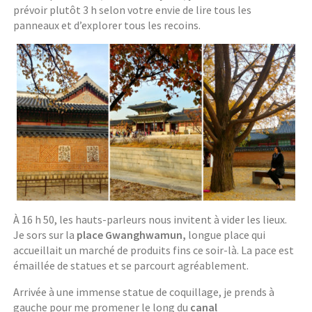
prévoir plutôt 3 h selon votre envie de lire tous les
panneaux et d’explorer tous les recoins.
À 16 h 50, les hauts-parleurs nous invitent à vider les lieux.
Je sors sur la
place Gwanghwamun,
longue place qui
accueillait un marché de produits fins ce soir-là. La pace est
émaillée de statues et se parcourt agréablement.
Arrivée à une immense statue de coquillage, je prends à
gauche pour me promener le long du
canal