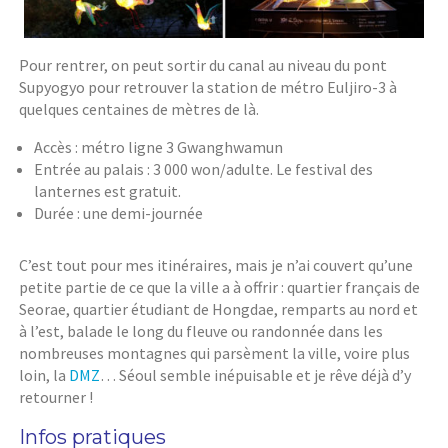
Pour rentrer, on peut sortir du canal au niveau du pont
Supyogyo pour retrouver la station de métro Euljiro-3 à
quelques centaines de mètres de là.
Accès : métro ligne 3 Gwanghwamun
Entrée au palais : 3 000 won/adulte. Le festival des
lanternes est gratuit.
Durée : une demi-journée
C’est tout pour mes itinéraires, mais je n’ai couvert qu’une
petite partie de ce que la ville a à offrir : quartier français de
Seorae, quartier étudiant de Hongdae, remparts au nord et
à l’est, balade le long du fleuve ou randonnée dans les
nombreuses montagnes qui parsèment la ville, voire plus
loin, la
DMZ
… Séoul semble inépuisable et je rêve déjà d’y
retourner !
Infos pratiques