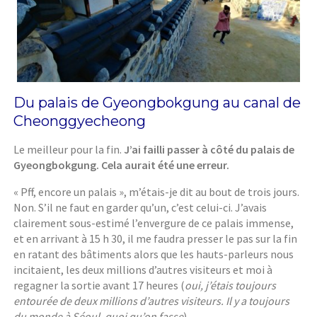
Du palais de Gyeongbokgung au canal de
Cheonggyecheong
Le meilleur pour la fin.
J’ai failli passer à côté du palais de
Gyeongbokgung. Cela aurait été une erreur.
« Pff, encore un palais », m’étais-je dit au bout de trois jours.
Non. S’il ne faut en garder qu’un, c’est celui-ci. J’avais
clairement sous-estimé l’envergure de ce palais immense,
et en arrivant à 15 h 30, il me faudra presser le pas sur la fin
en ratant des bâtiments alors que les hauts-parleurs nous
incitaient, les deux millions d’autres visiteurs et moi à
regagner la sortie avant 17 heures (
oui, j’étais toujours
entourée de deux millions d’autres visiteurs. Il y a toujours
du monde à Séoul, quoi qu’on fasse
).