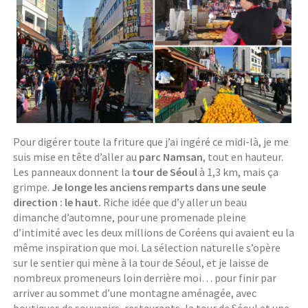
Pour digérer toute la friture que j’ai ingéré ce midi-là, je me
suis mise en tête d’aller au
parc Namsan
, tout en hauteur.
Les panneaux donnent la
tour de Séoul
à 1,3 km, mais ça
grimpe.
Je longe les anciens remparts dans une seule
direction : le haut.
Riche idée que d’y aller un beau
dimanche d’automne, pour une promenade pleine
d’intimité avec les deux millions de Coréens qui avaient eu la
même inspiration que moi. La sélection naturelle s’opère
sur le sentier qui mène à la tour de Séoul, et je laisse de
nombreux promeneurs loin derrière moi… pour finir par
arriver au sommet d’une montagne aménagée, avec