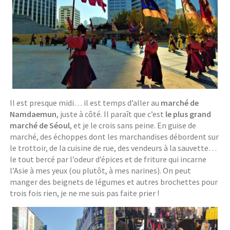
Il est presque midi… il est temps d’aller au
marché de
Namdaemun
, juste à côté. Il paraît que c’est
le plus grand
marché de Séoul
, et je le crois sans peine. En guise de
marché, des échoppes dont les marchandises débordent sur
le trottoir, de la cuisine de rue, des vendeurs à la sauvette…
le tout bercé par l’odeur d’épices et de friture qui incarne
l’Asie à mes yeux (ou plutôt, à mes narines). On peut
manger des beignets de légumes et autres brochettes pour
trois fois rien, je ne me suis pas faite prier !