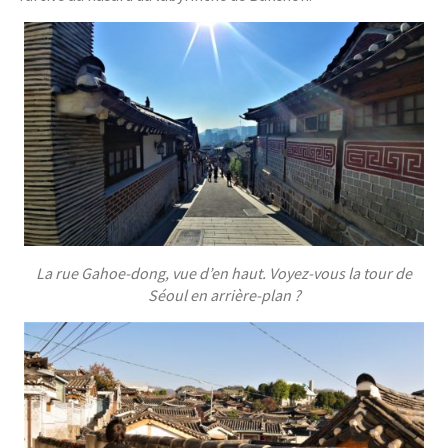
La rue Gahoe-dong, vue d’en haut. Voyez-vous la tour de
Séoul en arrière-plan ?