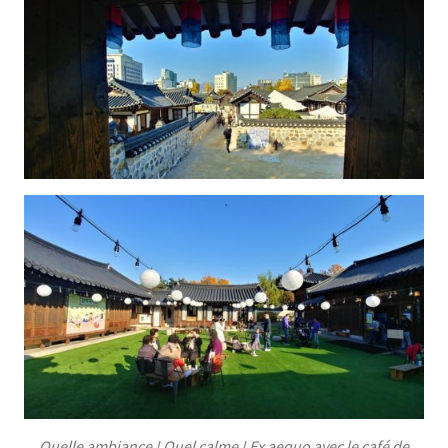
Quelle ambiance ! Quel calme ! Ex aequo avec le café de