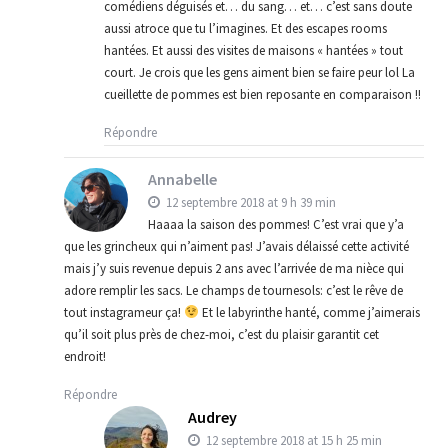
comédiens déguisés et… du sang… et… c’est sans doute
aussi atroce que tu l’imagines. Et des escapes rooms
hantées. Et aussi des visites de maisons « hantées » tout
court. Je crois que les gens aiment bien se faire peur lol La
cueillette de pommes est bien reposante en comparaison !!
Répondre
Annabelle
12 septembre 2018 at 9 h 39 min
Haaaa la saison des pommes! C’est vrai que y’a
que les grincheux qui n’aiment pas! J’avais délaissé cette activité
mais j’y suis revenue depuis 2 ans avec l’arrivée de ma nièce qui
adore remplir les sacs. Le champs de tournesols: c’est le rêve de
tout instagrameur ça!
Et le labyrinthe hanté, comme j’aimerais
qu’il soit plus près de chez-moi, c’est du plaisir garantit cet
endroit!
Répondre
Audrey
12 septembre 2018 at 15 h 25 min