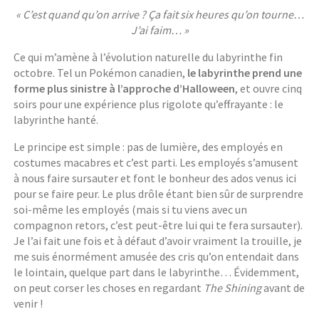
« C’est quand qu’on arrive ? Ça fait six heures qu’on tourne…
J’ai faim… »
Ce qui m’amène à l’évolution naturelle du labyrinthe fin
octobre. Tel un Pokémon canadien,
le labyrinthe prend une
forme plus sinistre à l’approche d’Halloween
, et ouvre cinq
soirs pour une expérience plus rigolote qu’effrayante : le
labyrinthe hanté.
Le principe est simple : pas de lumière, des employés en
costumes macabres et c’est parti. Les employés s’amusent
à nous faire sursauter et font le bonheur des ados venus ici
pour se faire peur. Le plus drôle étant bien sûr de surprendre
soi-même les employés (mais si tu viens avec un
compagnon retors, c’est peut-être lui qui te fera sursauter).
Je l’ai fait une fois et à défaut d’avoir vraiment la trouille, je
me suis énormément amusée des cris qu’on entendait dans
le lointain, quelque part dans le labyrinthe… Évidemment,
on peut corser les choses en regardant
The Shining
avant de
venir !