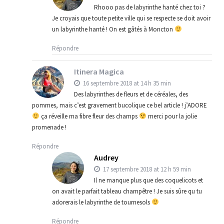
Rhooo pas de labyrinthe hanté chez toi ?
Je croyais que toute petite ville qui se respecte se doit avoir
un labyrinthe hanté ! On est gâtés à Moncton
Répondre
Itinera Magica
16 septembre 2018 at 14 h 35 min
Des labyrinthes de fleurs et de céréales, des
pommes, mais c’est gravement bucolique ce bel article ! j’ADORE
ça réveille ma fibre fleur des champs
merci pour la jolie
promenade !
Répondre
Audrey
17 septembre 2018 at 12 h 59 min
Il ne manque plus que des coquelicots et
on avait le parfait tableau champêtre ! Je suis sûre qu tu
adorerais le labyrinthe de tournesols
Répondre