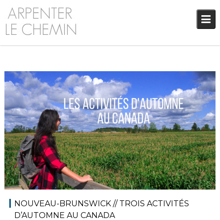
Skip
to
content
11 septembre 2018
Blog
Audrey
NOUVEAU-BRUNSWICK // TROIS ACTIVITÉS
D’AUTOMNE AU CANADA