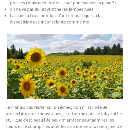
pressés (mais quel intérêt, sauf pour sauver sa peau ?)
on ne va pas au labyrinthe les jambes nues
l’accueil a trois bombes d’anti-moustiques à la
disposition des inconscients comme moi
Je n’allais pas rester sur un échec, non ? Tartinée de
protection anti-moustiques, je retourne dans le labyrinthe
et… que c’est beau ! Je peux m’arrêter pour admirer les
fleurs et le champ. Les abeilles s’en donnent à cœur joie. Je