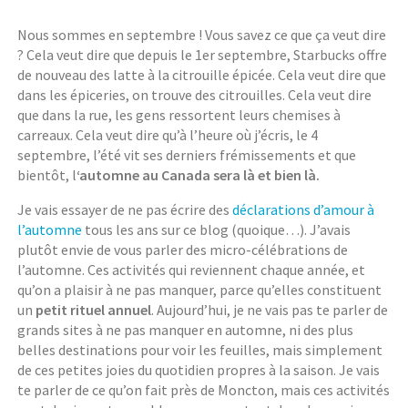
Nous sommes en septembre ! Vous savez ce que ça veut dire
? Cela veut dire que depuis le 1er septembre, Starbucks offre
de nouveau des latte à la citrouille épicée. Cela veut dire que
dans les épiceries, on trouve des citrouilles. Cela veut dire
que dans la rue, les gens ressortent leurs chemises à
carreaux. Cela veut dire qu’à l’heure où j’écris, le 4
septembre, l’été vit ses derniers frémissements et que
bientôt, l
‘automne au Canada sera là et bien là.
Je vais essayer de ne pas écrire des
déclarations d’amour à
l’automne
tous les ans sur ce blog (quoique…). J’avais
plutôt envie de vous parler des micro-célébrations de
l’automne. Ces activités qui reviennent chaque année, et
qu’on a plaisir à ne pas manquer, parce qu’elles constituent
un
petit rituel annuel
. Aujourd’hui, je ne vais pas te parler de
grands sites à ne pas manquer en automne, ni des plus
belles destinations pour voir les feuilles, mais simplement
de ces petites joies du quotidien propres à la saison. Je vais
te parler de ce qu’on fait près de Moncton, mais ces activités