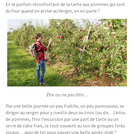
Et le parfum réconfortant de la tarte aux pommes qui sort
du four quand on arrive au Verger, on en parle ?
Être ou ne pas être…
Par une belle journée un peu fraîche, un peu paresseuse, se
diriger au verger pour y cueillir deux ou trois (ou dix…) kilos
de pommes, finir l’excursion par une part de tarte ou un
verre de cidre frais, le tout souvent au son de groupes folks
locaux… quoi de tel pour passer une belle après-midi ?