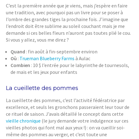
C’est la première année que je viens, mais j’espère en faire
une tradition, avec pourquoi pas un livre pour se poser à
l’ombre des grandes tiges la prochaine fois. J’imagine que
l’endroit doit être sublime au soleil couchant mais je me
demande si ces belles fleurs n’auront pas toutes plié le cou.
Si vous y allez, vous me direz ?
Quand
: fin août à fin-septembre environ
Où
:
Trueman Blueberry Farms
à Aulac
Combien
: 10 $ l’entrée pour le labyrinthe de tournesols,
de maïs et les jeux pour enfants
La cueillette des pommes
La cueillette des pommes, c’est l’activité fédératrice par
excellence, et seuls les gronchons passeraient leur tour de
ce rituel de saison. J’avais détaillé le concept dans cette
vieille chronique
(le jury demande votre indulgence sur ces
vieilles photos qui font mal aux yeux !) : on va cueillir soi-
même des pommes au verger, et c’est toute une