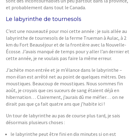
sont des incontournables un peu partout dans la province,
et probablement dans tout le Canada.
Le labyrinthe de tournesols
C’est une nouveauté pour moi cette année : je suis allée au
labyrinthe de tournesols de la ferme Trueman à Aulac, à 2
km du Fort Beauséjour et de la frontière avec la Nouvelle-
Écosse. J’avais manqué de temps pour y aller l’an dernier et
cette année, je ne voulais pas faire la même erreur.
J’achète mon entrée et je m’élance dans le labyrinthe –
mon élan est arrêté net au point de quelques mètres. Des
moustiques. Beaucoup de moustiques. Nous sommes fin
août, je croyais que ces suceurs de sang étaient déjà en
hibernation… Clairement, j’aurais dû me méfier… on ne
dirait pas que ça fait quatre ans que j’habite ici !
Un tour de labyrinthe au pas de course plus tard, je sais
désormais plusieurs choses :
le labyrinthe peut être fini en dix minutes si on est