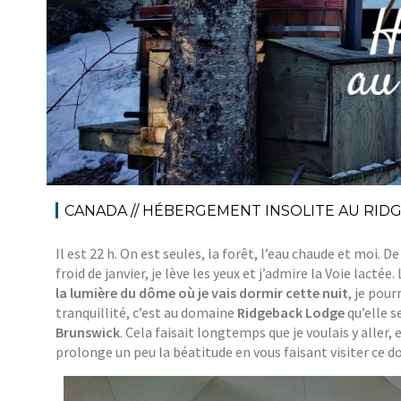
CANADA // HÉBERGEMENT INSOLITE AU RID
Il est 22 h. On est seules, la forêt, l’eau chaude et moi.
froid de janvier, je lève les yeux et j’admire la Voie lactée
la lumière du dôme où je vais dormir cette nuit
, je pour
tranquillité, c’est au domaine
Ridgeback Lodge
qu’elle s
Brunswick
. Cela faisait longtemps que je voulais y aller, 
prolonge un peu la béatitude en vous faisant visiter ce