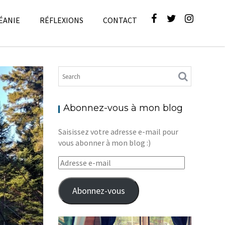
ÉANIE
RÉFLEXIONS
CONTACT
ues
,
Blog
Abonnez-vous à mon blog
Saisissez votre adresse e-mail pour
vous abonner à mon blog :)
Adresse
e-
mail
Abonnez-vous