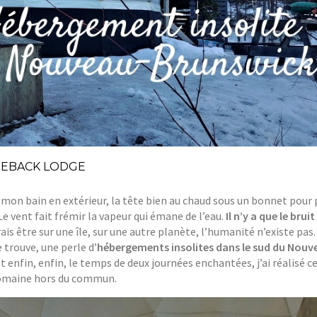
GEBACK LODGE
 De mon bain en extérieur, la tête bien au chaud sous un bonnet pour 
. Le vent fait frémir la vapeur qui émane de l’eau.
Il n’y a que le brui
rais être sur une île, sur une autre planète, l’humanité n’existe pas
e trouve, une perle d’
hébergements insolites dans le sud du Nouv
et enfin, enfin, le temps de deux journées enchantées, j’ai réalisé ce
 domaine hors du commun.