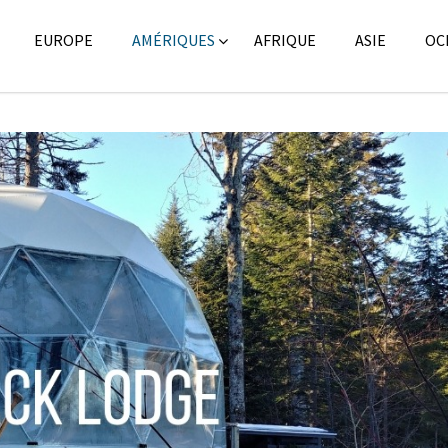
EUROPE
AMÉRIQUES
AFRIQUE
ASIE
OC
Amérique du Nord
,
Amériq