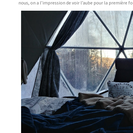
nous, on a l’impression de voir l’aube pour la première foi