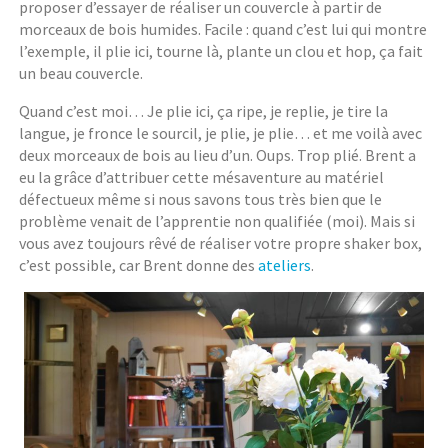
proposer d’essayer de réaliser un couvercle à partir de
morceaux de bois humides. Facile : quand c’est lui qui montre
l’exemple, il plie ici, tourne là, plante un clou et hop, ça fait
un beau couvercle.
Quand c’est moi… Je plie ici, ça ripe, je replie, je tire la
langue, je fronce le sourcil, je plie, je plie… et me voilà avec
deux morceaux de bois au lieu d’un. Oups. Trop plié. Brent a
eu la grâce d’attribuer cette mésaventure au matériel
défectueux même si nous savons tous très bien que le
problème venait de l’apprentie non qualifiée (moi). Mais si
vous avez toujours rêvé de réaliser votre propre shaker box,
c’est possible, car Brent donne des
ateliers
.