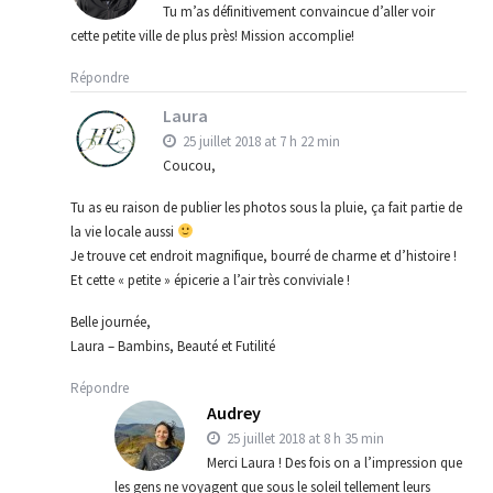
Tu m’as définitivement convaincue d’aller voir
cette petite ville de plus près! Mission accomplie!
Répondre
Laura
25 juillet 2018 at 7 h 22 min
Coucou,
Tu as eu raison de publier les photos sous la pluie, ça fait partie de
la vie locale aussi
Je trouve cet endroit magnifique, bourré de charme et d’histoire !
Et cette « petite » épicerie a l’air très conviviale !
Belle journée,
Laura – Bambins, Beauté et Futilité
Répondre
Audrey
25 juillet 2018 at 8 h 35 min
Merci Laura ! Des fois on a l’impression que
les gens ne voyagent que sous le soleil tellement leurs