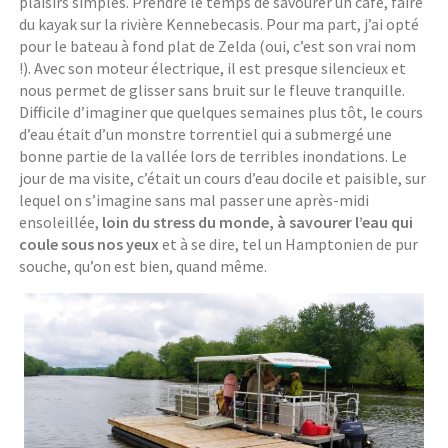
plaisirs simples. Prendre le temps de savourer un café, faire
du kayak sur la rivière Kennebecasis. Pour ma part, j’ai opté
pour le bateau à fond plat de Zelda (oui, c’est son vrai nom
!). Avec son moteur électrique, il est presque silencieux et
nous permet de glisser sans bruit sur le fleuve tranquille.
Difficile d’imaginer que quelques semaines plus tôt, le cours
d’eau était d’un monstre torrentiel qui a submergé une
bonne partie de la vallée lors de terribles inondations. Le
jour de ma visite, c’était un cours d’eau docile et paisible, sur
lequel on s’imagine sans mal passer une après-midi
ensoleillée,
loin du stress du monde, à savourer l’eau qui
coule sous nos yeux
et à se dire, tel un Hamptonien de pur
souche, qu’on est bien, quand même.