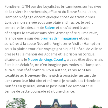
Fondée en 1784 par des Loyalistes britanniques sur les rives
de la rivière Kennebecasis, affluent du fleuve Saint-Jean,
Hampton dégage encore quelque chose de traditionnel.
Lors de mon arrivée sous une pluie anthracite, le petit
centre-ville a des airs de
Salem
et on s’attend à voir
débarquer le cavalier sans tête. Atmosphère qui me ravit,
friande que je suis des
brumes de l’imaginaire
et des
sorcières à la sauce Nouvelle-Angleterre. Visiter Hampton
sous la pluie a tout d’un voyage gothique ! L’hôtel de ville se
dresse tel le manoir des Addams et la prison historique,
située dans le
Musée de Kings County
, a beau être désormais
être bien éclairée, on n’en imagine pas moins qu’Hampton
aura eu son côté sombre. Pour autant,
rares sont les
localités au Nouveau-Brunswick à posséder autant de
liens avec leur histoire
et même si je ne suis pas friande de
musées en général, avoir la possibilité de remonter le
temps de cette bourgade était une chance.