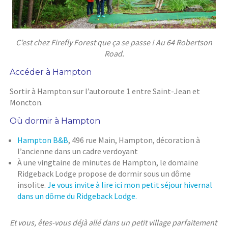
C’est chez Firefly Forest que ça se passe ! Au 64 Robertson
Road.
Accéder à Hampton
Sortir à Hampton sur l’autoroute 1 entre Saint-Jean et
Moncton.
Où dormir à Hampton
Hampton B&B
, 496 rue Main, Hampton, décoration à
l’ancienne dans un cadre verdoyant
À une vingtaine de minutes de Hampton, le domaine
Ridgeback Lodge propose de dormir sous un dôme
insolite.
Je vous invite à lire ici mon petit séjour hivernal
dans un dôme du Ridgeback Lodge.
Et vous, êtes-vous déjà allé dans un petit village parfaitement