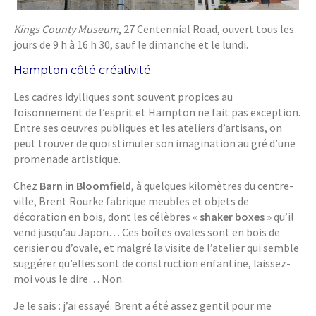
Kings County Museum
, 27 Centennial Road, ouvert tous les
jours de 9 h à 16 h 30, sauf le dimanche et le lundi.
Hampton côté créativité
Les cadres idylliques sont souvent propices au
foisonnement de l’esprit et Hampton ne fait pas exception.
Entre ses oeuvres publiques et les ateliers d’artisans, on
peut trouver de quoi stimuler son imagination au gré d’une
promenade artistique.
Chez
Barn in Bloomfield
, à quelques kilomètres du centre-
ville, Brent Rourke fabrique meubles et objets de
décoration en bois, dont les célèbres «
shaker boxes
» qu’il
vend jusqu’au Japon… Ces boîtes ovales sont en bois de
cerisier ou d’ovale, et malgré la visite de l’atelier qui semble
suggérer qu’elles sont de construction enfantine, laissez-
moi vous le dire… Non.
Je le sais : j’ai essayé. Brent a été assez gentil pour me