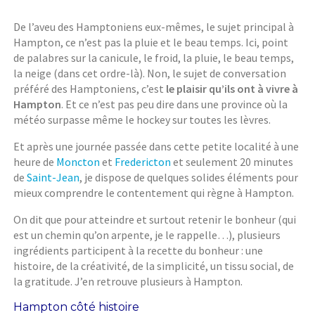
De l’aveu des Hamptoniens eux-mêmes, le sujet principal à
Hampton, ce n’est pas la pluie et le beau temps. Ici, point
de palabres sur la canicule, le froid, la pluie, le beau temps,
la neige (dans cet ordre-là). Non, le sujet de conversation
préféré des Hamptoniens, c’est
le plaisir qu’ils ont à vivre à
Hampton
. Et ce n’est pas peu dire dans une province où la
météo surpasse même le hockey sur toutes les lèvres.
Et après une journée passée dans cette petite localité à une
heure de
Moncton
et
Fredericton
et seulement 20 minutes
de
Saint-Jean
, je dispose de quelques solides éléments pour
mieux comprendre le contentement qui règne à Hampton.
On dit que pour atteindre et surtout retenir le bonheur (qui
est un chemin qu’on arpente, je le rappelle…), plusieurs
ingrédients participent à la recette du bonheur : une
histoire, de la créativité, de la simplicité, un tissu social, de
la gratitude. J’en retrouve plusieurs à Hampton.
Hampton côté histoire