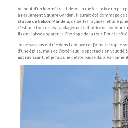
Au bout d’un kilomètre et demi, la rue Victoria a un peu 
à
Parliament Square Garden.
Il aurait été dommage de s’
statue de Nelson Mandela
, de belles façades, et une jo
c’est une tour d’échafaudages qui fait office de doublure 
ils ont laissé apparente l’horloge de la tour. Pour le côt
Je ne suis pas entrée dans l’abbaye car j’aimais trop le s
d’une église, mais de l’extérieur, le spectacle en vaut déjà
est ravissant
, et je fais une petite pause dans Parliamen