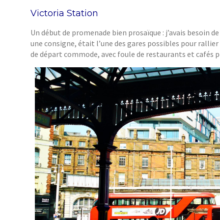
Victoria Station
Un début de promenade bien prosaïque : j’avais besoin de
une consigne, était l’une des gares possibles pour rallier
de départ commode, avec foule de restaurants et cafés p