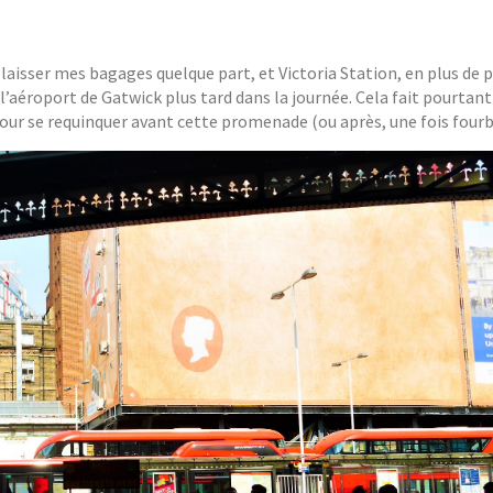
 laisser mes bagages quelque part, et Victoria Station, en plus de 
 l’aéroport de Gatwick plus tard dans la journée. Cela fait pourtan
our se requinquer avant cette promenade (ou après, une fois fourb