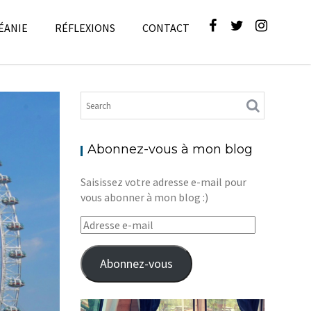
ÉANIE
RÉFLEXIONS
CONTACT
g
,
Europe
Abonnez-vous à mon blog
Saisissez votre adresse e-mail pour
vous abonner à mon blog :)
Adresse
e-
mail
Abonnez-vous