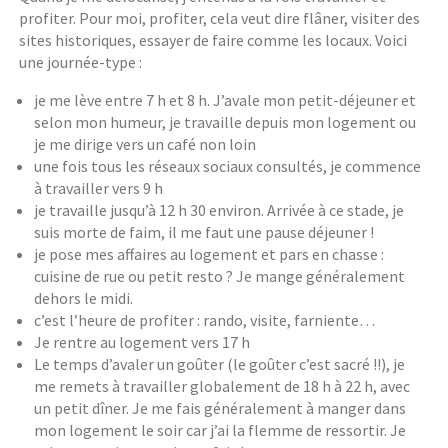
profiter. Pour moi, profiter, cela veut dire flâner, visiter des
sites historiques, essayer de faire comme les locaux. Voici
une journée-type :
je me lève entre 7 h et 8 h. J’avale mon petit-déjeuner et
selon mon humeur, je travaille depuis mon logement ou
je me dirige vers un café non loin
une fois tous les réseaux sociaux consultés, je commence
à travailler vers 9 h
je travaille jusqu’à 12 h 30 environ. Arrivée à ce stade, je
suis morte de faim, il me faut une pause déjeuner !
je pose mes affaires au logement et pars en chasse :
cuisine de rue ou petit resto ? Je mange généralement
dehors le midi.
c’est l’heure de profiter : rando, visite, farniente…
Je rentre au logement vers 17 h
Le temps d’avaler un goûter (le goûter c’est sacré !!), je
me remets à travailler globalement de 18 h à 22 h, avec
un petit dîner. Je me fais généralement à manger dans
mon logement le soir car j’ai la flemme de ressortir. Je