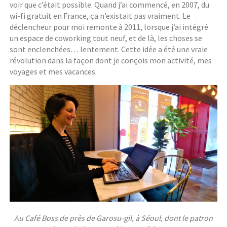
voir que c’était possible. Quand j’ai commencé, en 2007, du
wi-fi gratuit en France, ça n’existait pas vraiment. Le
déclencheur pour moi remonte à 2011, lorsque j’ai intégré
un espace de coworking tout neuf, et de là, les choses se
sont enclenchées… lentement. Cette idée a été une vraie
révolution dans la façon dont je conçois mon activité, mes
voyages et mes vacances.
Au Café Boss de près de Garosu-gil, à Séoul, dont le patron