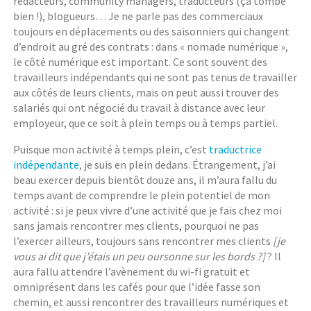
rédacteurs, community managers, traducteurs (ça tombe
bien !), blogueurs… Je ne parle pas des commerciaux
toujours en déplacements ou des saisonniers qui changent
d’endroit au gré des contrats : dans « nomade numérique »,
le côté numérique est important. Ce sont souvent des
travailleurs indépendants qui ne sont pas tenus de travailler
aux côtés de leurs clients, mais on peut aussi trouver des
salariés qui ont négocié du travail à distance avec leur
employeur, que ce soit à plein temps ou à temps partiel.
Puisque mon activité à temps plein, c’est
traductrice
indépendante
, je suis en plein dedans. Étrangement, j’ai
beau exercer depuis bientôt douze ans, il m’aura fallu du
temps avant de comprendre le plein potentiel de mon
activité : si je peux vivre d’une activité que je fais chez moi
sans jamais rencontrer mes clients, pourquoi ne pas
l’exercer ailleurs, toujours sans rencontrer mes clients
[je
vous ai dit que j’étais un peu oursonne sur les bords ?]
? Il
aura fallu attendre l’avènement du wi-fi gratuit et
omniprésent dans les cafés pour que l’idée fasse son
chemin, et aussi rencontrer des travailleurs numériques et