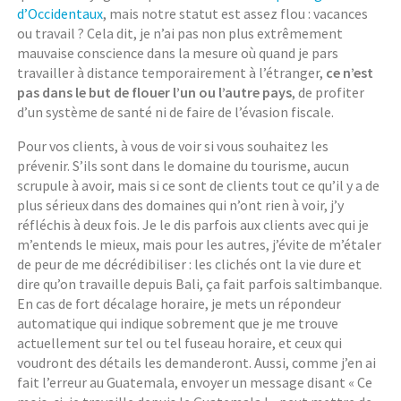
d’Occidentaux
, mais notre statut est assez flou : vacances
ou travail ? Cela dit, je n’ai pas non plus extrêmement
mauvaise conscience dans la mesure où quand je pars
travailler à distance temporairement à l’étranger,
ce n’est
pas dans le but de flouer l’un ou l’autre pays
, de profiter
d’un système de santé ni de faire de l’évasion fiscale.
Pour vos clients, à vous de voir si vous souhaitez les
prévenir. S’ils sont dans le domaine du tourisme, aucun
scrupule à avoir, mais si ce sont de clients tout ce qu’il y a de
plus sérieux dans des domaines qui n’ont rien à voir, j’y
réfléchis à deux fois. Je le dis parfois aux clients avec qui je
m’entends le mieux, mais pour les autres, j’évite de m’étaler
de peur de me décrédibiliser : les clichés ont la vie dure et
dire qu’on travaille depuis Bali, ça fait parfois saltimbanque.
En cas de fort décalage horaire, je mets un répondeur
automatique qui indique sobrement que je me trouve
actuellement sur tel ou tel fuseau horaire, et ceux qui
voudront des détails les demanderont. Aussi, comme j’en ai
fait l’erreur au Guatemala, envoyer un message disant « Ce