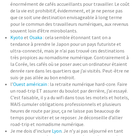
énormément de cafés accueillants pour travailler. Le coût
de la vie est prohibitif, évidemment, et je ne pense pas
que ce soit une destination envisageable à long terme
pour le commun des travailleurs numériques, aux revenus
souvent loin d’être mirobolants.
Kyoto
et
Osaka
: cela semble étonnant tant on a
tendance à prendre le Japon pour un pays futuriste et
ultra-connecté, mais je n’ai pas trouvé ces destinations
très propices au nomadisme numérique. Contrairement à
la Corée, les cafés où se poser avec un ordinateur étaient
denrée rare dans les quartiers que j’ai visités. Peut-être ne
suis-je pas allée au bon endroit.
l’
Ouest américain
: la retraite numérique hard-core. Faire
un road-trip ET assurer du boulot par derrière, j’ai essayé.
C’est faisable, il y a du wifi dans tous les motels et hotels,
MAIS cumuler obligations professionnels et plusieurs
heures de route par jour, ça ne laisse pas beaucoup de
temps pour visiter et se reposer. Je déconseille d’allier
road-trip et nomadisme numérique.
Je me dois d’inclure
Lyon
. Je n’y ai pas séjourné en tant