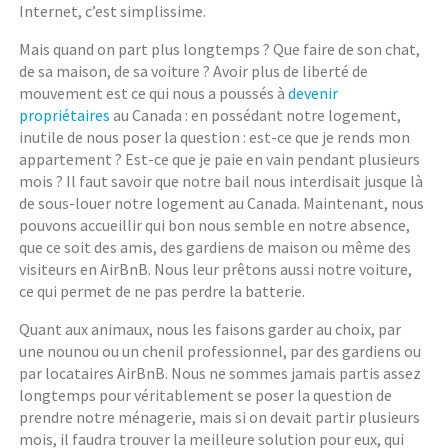
Internet, c’est simplissime.
Mais quand on part plus longtemps ? Que faire de son chat,
de sa maison, de sa voiture ? Avoir plus de liberté de
mouvement est ce qui nous a poussés à
devenir
propriétaires
au Canada : en possédant notre logement,
inutile de nous poser la question : est-ce que je rends mon
appartement ? Est-ce que je paie en vain pendant plusieurs
mois ? Il faut savoir que notre bail nous interdisait jusque là
de sous-louer notre logement au Canada. Maintenant, nous
pouvons accueillir qui bon nous semble en notre absence,
que ce soit des amis, des gardiens de maison ou même des
visiteurs en AirBnB. Nous leur prêtons aussi notre voiture,
ce qui permet de ne pas perdre la batterie.
Quant aux animaux, nous les faisons garder au choix, par
une nounou ou un chenil professionnel, par des gardiens ou
par locataires AirBnB. Nous ne sommes jamais partis assez
longtemps pour véritablement se poser la question de
prendre notre ménagerie, mais si on devait partir plusieurs
mois, il faudra trouver la meilleure solution pour eux, qui