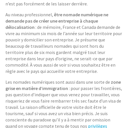
n’est pas forcément de les laisser derrière.
Au niveau professionnel,
être nomade numérique ne
demande pas de créer une entreprise à chaque
délocalisation
: de mémoire, France et Canada demande de
vivre au minimum six mois de l’année sur leur territoire pour
pouvoir y domicilier son entreprise. Je présume que
beaucoup de travailleurs nomades qui sont hors du
territoire plus de six mois gardent malgré tout leur
entreprise dans leur pays d’origine, ne serait-ce que par
commodité. À vous aussi de voir si vous souhaitez être en
règle avec le pays qui accueille votre entreprise.
Les nomades numériques sont aussi dans une sorte de
zone
grise en matière d’immigration
: pour passer les frontières,
pas question d’indiquer que vous venez pour travailler, vous
risqueriez de vous faire rembarrer très sec faute d’un visa de
travail. La raison officielle de votre visite doit être le
tourisme, sauf si vous avez un visa bien précis. Je suis
consciente du paradoxe qu’il y a à mentir par omission
quand on voyage compte tenu de tous nos
privilèges