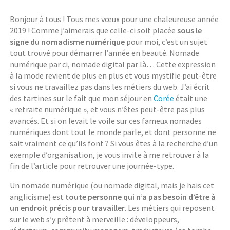
Bonjour à tous ! Tous mes vœux pour une chaleureuse année
2019 ! Comme j’aimerais que celle-ci soit placée
sous le
signe du nomadisme numérique
pour moi, c’est un sujet
tout trouvé pour démarrer l’année en beauté. Nomade
numérique par ci, nomade digital par là… Cette expression
à la mode revient de plus en plus et vous mystifie peut-être
si vous ne travaillez pas dans les métiers du web. J’ai écrit
des tartines sur le fait que mon séjour en
Corée
était une
« retraite numérique », et vous n’êtes peut-être pas plus
avancés. Et si on levait le voile sur ces fameux nomades
numériques dont tout le monde parle, et dont personne ne
sait vraiment ce qu’ils font ? Si vous êtes à la recherche d’un
exemple d’organisation, je vous invite à me retrouver à la
fin de l’article pour retrouver une journée-type.
Un nomade numérique (ou nomade digital, mais je hais cet
anglicisme) est
toute personne qui n’a pas besoin d’être à
un endroit précis pour travailler
. Les métiers qui reposent
sur le web s’y prêtent à merveille : développeurs,