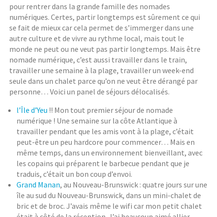
pour rentrer dans la grande famille des nomades
numériques. Certes, partir longtemps est sûrement ce qui
se fait de mieux car cela permet de s’immerger dans une
autre culture et de vivre au rythme local, mais tout le
monde ne peut ou ne veut pas partir longtemps. Mais être
nomade numérique, c’est aussi travailler dans le train,
travailler une semaine à la plage, travailler un week-end
seule dans un chalet parce qu’on ne veut être dérangé par
personne… Voici un panel de séjours délocalisés.
l’Île d’Yeu
!! Mon tout premier séjour de nomade
numérique ! Une semaine sur la côte Atlantique à
travailler pendant que les amis vont à la plage, c’était
peut-être un peu hardcore pour commencer… Mais en
même temps, dans un environnement bienveillant, avec
les copains qui préparent le barbecue pendant que je
traduis, c’était un bon coup d’envoi.
Grand Manan
, au Nouveau-Brunswick : quatre jours sur une
île au sud du Nouveau-Brunswick, dans un mini-chalet de
bric et de broc. J’avais même le wifi car mon petit chalet
était à côté de la réception. J’ai beaucoup aimé allier