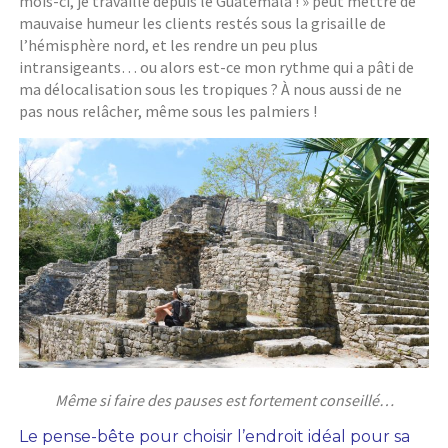
mois-ci, je travaille depuis le Guatemala ! » peut mettre de
mauvaise humeur les clients restés sous la grisaille de
l’hémisphère nord, et les rendre un peu plus
intransigeants… ou alors est-ce mon rythme qui a pâti de
ma délocalisation sous les tropiques ? À nous aussi de ne
pas nous relâcher, même sous les palmiers !
Même si faire des pauses est fortement conseillé…
Le pense-bête pour choisir l’endroit idéal pour sa