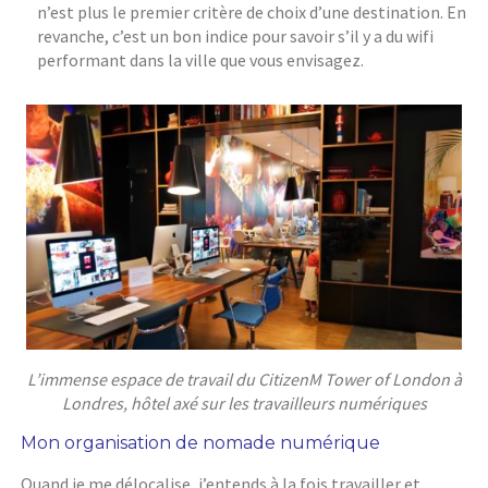
n’est plus le premier critère de choix d’une destination. En
revanche, c’est un bon indice pour savoir s’il y a du wifi
performant dans la ville que vous envisagez.
L’immense espace de travail du CitizenM Tower of London à
Londres, hôtel axé sur les travailleurs numériques
Mon organisation de nomade numérique
Quand je me délocalise, j’entends à la fois travailler et