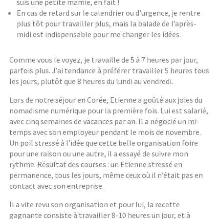
suis une petite mamie, en fait !
En cas de retard sur le calendrier ou d’urgence, je rentre
plus tôt pour travailler plus, mais la balade de l’après-
midi est indispensable pour me changer les idées.
Comme vous le voyez, je travaille de 5 à 7 heures par jour,
parfois plus. J’ai tendance à préférer travailler 5 heures tous
les jours, plutôt que 8 heures du lundi au vendredi.
Lors de notre séjour en Corée, Etienne a goûté aux joies du
nomadisme numérique pour la première fois. Lui est salarié,
avec cinq semaines de vacances par an. Il a négocié un mi-
temps avec son employeur pendant le mois de novembre.
Un poil stressé à l’idée que cette belle organisation foire
pour une raison ou une autre, il a essayé de suivre mon
rythme. Résultat des courses : un Etienne stressé en
permanence, tous les jours, même ceux où il n’était pas en
contact avec son entreprise.
Il a vite revu son organisation et pour lui, la recette
gagnante consiste à travailler 8-10 heures un jour, et à