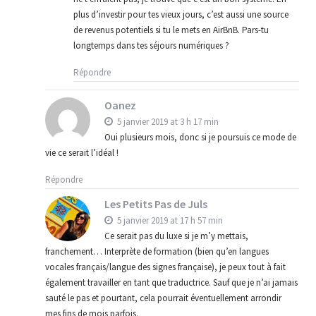
plus d’investir pour tes vieux jours, c’est aussi une source
de revenus potentiels si tu le mets en AirBnB. Pars-tu
longtemps dans tes séjours numériques ?
Répondre
Oanez
5 janvier 2019 at 3 h 17 min
Oui plusieurs mois, donc si je poursuis ce mode de
vie ce serait l’idéal !
Répondre
Les Petits Pas de Juls
5 janvier 2019 at 17 h 57 min
Ce serait pas du luxe si je m’y mettais,
franchement… Interprète de formation (bien qu’en langues
vocales français/langue des signes française), je peux tout à fait
également travailler en tant que traductrice. Sauf que je n’ai jamais
sauté le pas et pourtant, cela pourrait éventuellement arrondir
mes fins de mois parfois.