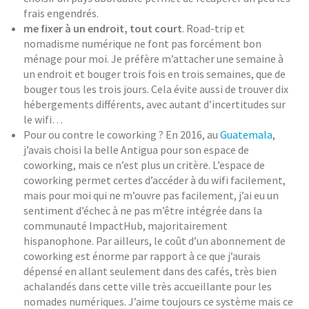
frais engendrés.
me fixer à un endroit, tout court
. Road-trip et
nomadisme numérique ne font pas forcément bon
ménage pour moi. Je préfère m’attacher une semaine à
un endroit et bouger trois fois en trois semaines, que de
bouger tous les trois jours. Cela évite aussi de trouver dix
hébergements différents, avec autant d’incertitudes sur
le wifi…
Pour ou contre le coworking ? En 2016, au
Guatemala
,
j’avais choisi la belle Antigua pour son espace de
coworking, mais ce n’est plus un critère. L’espace de
coworking permet certes d’accéder à du wifi facilement,
mais pour moi qui ne m’ouvre pas facilement, j’ai eu un
sentiment d’échec à ne pas m’être intégrée dans la
communauté ImpactHub, majoritairement
hispanophone. Par ailleurs, le coût d’un abonnement de
coworking est énorme par rapport à ce que j’aurais
dépensé en allant seulement dans des cafés, très bien
achalandés dans cette ville très accueillante pour les
nomades numériques. J’aime toujours ce système mais ce