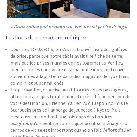
« Drink coffee and pretend you know what you’re doing »
Les flops du nomade numérique
Deux fois. DEUX FOIS, on s’est retrouvés avec des galères
de prise, parce que notre câble avait une fiche de terre,
mais pas les prises murales de nos logements. Vérifiez
bien les prises dans votre destination. Sinon, on trouve
souvent des adaptateurs dans des magasins de type Fnac,
combini et supermarchés.
Trop travailler, ça arrive aussi. Hormis crises passagères,
attention à ne pas tomber dans l’excès et à ne rien voir de
votre destination. Etienne n’a rien vu du Japon hormis le
Starbucks près de l’auberge de jeunesse à Kyoto. Mais
c’est aussi en tombant une fois dans des horaires
exagérés qu’on peut mesurer à quel point se ménager du
temps de visite est important quand on fait l’effort d’aller
travailler à l’étranger.