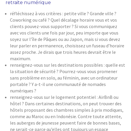
retraite numérique
réfléchissez à vos critères : petite ville ? Grande ville ?
Coworking ou café ? Quel décalage horaire vous et vos
clients pouvez-vous supporter ? Si vous communiquez
avec vos clients une fois par jour, peu importe que vous
soyez sur l’île de Pâques ou au Japon, mais si vous devez
leur parler en permanence, choisissez un fuseau d’horaire
assez proche. Je dirais que trois heures devrait être le
maximum.
renseignez-vous sur les destinations possibles : quelle est
la situation de sécurité ? Pourrez-vous vous promener
sans problème en solo, au féminin, avec un ordinateur
portable ? Y a-t-il une communauté de nomades
numériques ?
renseignez-vous sur le logement potentiel : AirBnB ou
hôtel ? Dans certaines destinations, on peut trouver des
hôtels proposant des chambres simples à prix modiques,
comme au Maroc ou en Indonésie. Contre toute attente,
les auberges de jeunesse peuvent faire de bonnes bases,
ne serait-ce parce qu’elles ont toujours un espace