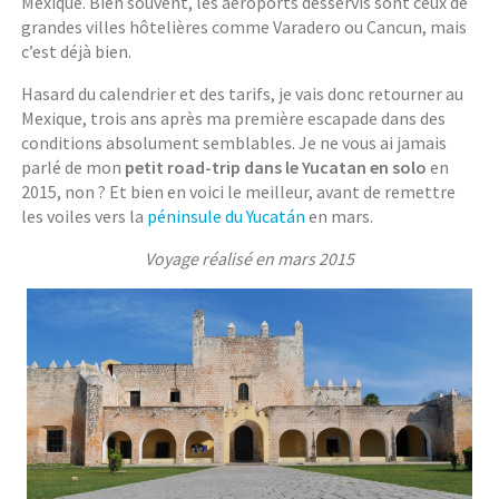
Mexique. Bien souvent, les aéroports desservis sont ceux de
grandes villes hôtelières comme Varadero ou Cancun, mais
c’est déjà bien.
Hasard du calendrier et des tarifs, je vais donc retourner au
Mexique, trois ans après ma première escapade dans des
conditions absolument semblables. Je ne vous ai jamais
parlé de mon
petit road-trip dans le Yucatan en solo
en
2015, non ? Et bien en voici le meilleur, avant de remettre
les voiles vers la
péninsule du Yucatán
en mars.
Voyage réalisé en mars 2015