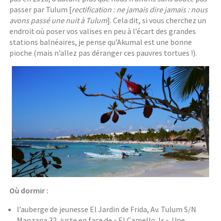
passer par Tulum [
rectification : ne jamais dire jamais : nous
avons passé une nuit à Tulum
]. Cela dit, si vous cherchez un
endroit où poser vos valises en peu à l’écart des grandes
stations balnéaires, je pense qu’Akumal est une bonne
pioche (mais n’allez pas déranger ces pauvres tortues !).
Où dormir :
l’auberge de jeunesse El Jardin de Frida, Av. Tulum S/N
Manzana 32, juste en face de « El Camello Jr ». Une