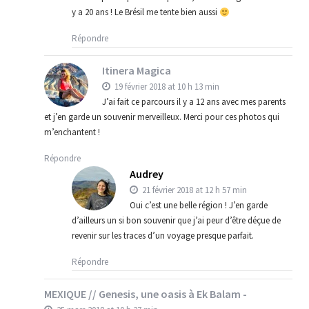
y a 20 ans ! Le Brésil me tente bien aussi
Répondre
Itinera Magica
19 février 2018 at 10 h 13 min
J’ai fait ce parcours il y a 12 ans avec mes parents
et j’en garde un souvenir merveilleux. Merci pour ces photos qui
m’enchantent !
Répondre
Audrey
21 février 2018 at 12 h 57 min
Oui c’est une belle région ! J’en garde
d’ailleurs un si bon souvenir que j’ai peur d’être déçue de
revenir sur les traces d’un voyage presque parfait.
Répondre
MEXIQUE // Genesis, une oasis à Ek Balam -