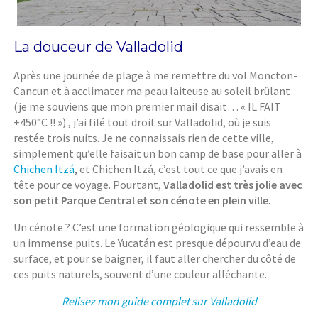
La douceur de Valladolid
Après une journée de plage à me remettre du vol Moncton-
Cancun et à acclimater ma peau laiteuse au soleil brûlant
(je me souviens que mon premier mail disait… « IL FAIT
+450°C !! ») , j’ai filé tout droit sur Valladolid, où je suis
restée trois nuits. Je ne connaissais rien de cette ville,
simplement qu’elle faisait un bon camp de base pour aller à
Chichen Itzá
, et Chichen Itzá, c’est tout ce que j’avais en
tête pour ce voyage. Pourtant,
Valladolid est très jolie avec
son petit Parque Central et son cénote en plein ville
.
Un cénote ? C’est une formation géologique qui ressemble à
un immense puits. Le Yucatán est presque dépourvu d’eau de
surface, et pour se baigner, il faut aller chercher du côté de
ces puits naturels, souvent d’une couleur alléchante.
Relisez mon guide complet sur Valladolid