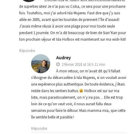
de superbes sites! Je n’ai pas vu Coba, ce sera pour une prochaine
fois. Toutefois, moi j’ai adoré Isla Mujeres. Faut dire que j’y suis
allée en 2005, avant que les touristes de prennent l’île d’assaut!
J’avais même réussi à avoir une plage pour moi toute seule
pendant 1 journée. On m’a dit beaucoup de bien de Sian’Kan pour
ton prochain séjour et Isla Holbox est maintenant sur ma wish-list!
Répondre
Audrey
2 février 2018 at 16 h 11 min
À mon retour, on m’avait dit qu’il fallait
s’éloigner du débarcadère à Isla Mujeres, si on voulait avoir
une expérience plus authentique. De toute évidence, j’étais
restée dans les sentiers battus
Holbox est sur sur ma
liste, mais paradoxalement, on n’y ira pas… Elle est trop
loin de ce qu’on veut voir, il nous aurait fallu deux
semaines pour faire le détour. Mais mamma mia, que cette
île semble belle et paisible !
Répondre