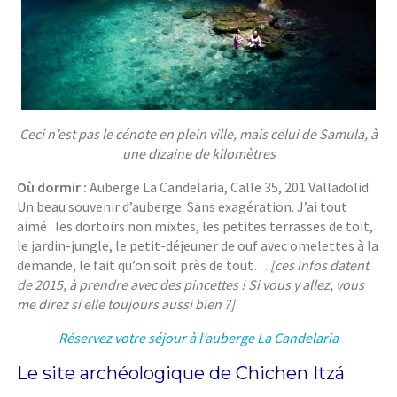
Ceci n’est pas le cénote en plein ville, mais celui de Samula, à
une dizaine de kilomètres
Où dormir :
Auberge La Candelaria, Calle 35, 201 Valladolid.
Un beau souvenir d’auberge. Sans exagération. J’ai tout
aimé : les dortoirs non mixtes, les petites terrasses de toit,
le jardin-jungle, le petit-déjeuner de ouf avec omelettes à la
demande, le fait qu’on soit près de tout…
[ces infos datent
de 2015, à prendre avec des pincettes ! Si vous y allez, vous
me direz si elle toujours aussi bien ?]
Réservez votre séjour à l’auberge La Candelaria
Le site archéologique de Chichen Itzá