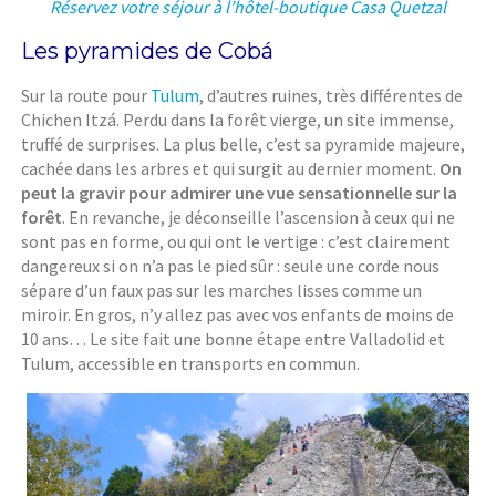
Réservez votre séjour à l’hôtel-boutique Casa Quetzal
Les pyramides de Cobá
Sur la route pour
Tulum
, d’autres ruines, très différentes de
Chichen Itzá. Perdu dans la forêt vierge, un site immense,
truffé de surprises. La plus belle, c’est sa pyramide majeure,
cachée dans les arbres et qui surgit au dernier moment.
On
peut la gravir pour admirer une vue sensationnelle sur la
forêt
. En revanche, je déconseille l’ascension à ceux qui ne
sont pas en forme, ou qui ont le vertige : c’est clairement
dangereux si on n’a pas le pied sûr : seule une corde nous
sépare d’un faux pas sur les marches lisses comme un
miroir. En gros, n’y allez pas avec vos enfants de moins de
10 ans… Le site fait une bonne étape entre Valladolid et
Tulum, accessible en transports en commun.