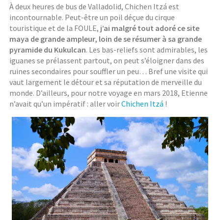
À deux heures de bus de Valladolid, Chichen Itzá est
incontournable. Peut-être un poil déçue du cirque
touristique et de la FOULE,
j’ai malgré tout adoré ce site
maya de grande ampleur, loin de se résumer à sa grande
pyramide du Kukulcan
. Les bas-reliefs sont admirables, les
iguanes se prélassent partout, on peut s’éloigner dans des
ruines secondaires pour souffler un peu… Bref une visite qui
vaut largement le détour et sa réputation de merveille du
monde. D’ailleurs, pour notre voyage en mars 2018, Etienne
n’avait qu’un impératif : aller voir
Chichen Itzá
!