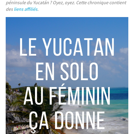
péninsule du Yucatán ? Oyez, oyez. Cette chronique contient
des
liens affiliés
.