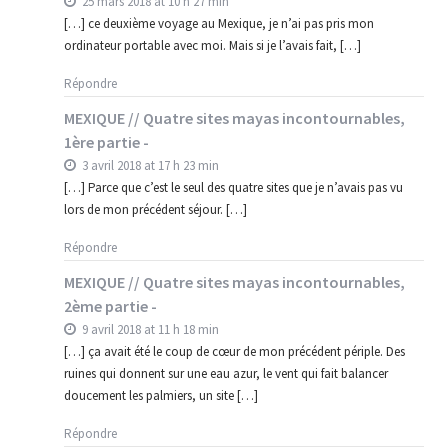
25 mars 2018 at 10 h 27 min
[…] ce deuxième voyage au Mexique, je n’ai pas pris mon
ordinateur portable avec moi. Mais si je l’avais fait, […]
Répondre
MEXIQUE // Quatre sites mayas incontournables,
1ère partie -
3 avril 2018 at 17 h 23 min
[…] Parce que c’est le seul des quatre sites que je n’avais pas vu
lors de mon précédent séjour. […]
Répondre
MEXIQUE // Quatre sites mayas incontournables,
2ème partie -
9 avril 2018 at 11 h 18 min
[…] ça avait été le coup de cœur de mon précédent périple. Des
ruines qui donnent sur une eau azur, le vent qui fait balancer
doucement les palmiers, un site […]
Répondre