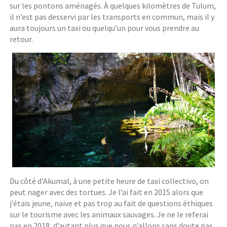
sur les pontons aménagés. À quelques kilomètres de Tulum,
il n’est pas desservi par les transports en commun, mais il y
aura toujours un taxi ou quelqu’un pour vous prendre au
retour.
Du côté d’Akumal, à une petite heure de taxi collectivo, on
peut nager avec des tortues. Je l’ai fait en 2015 alors que
j’étais jeune, naïve et pas trop au fait de questions éthiques
sur le tourisme avec les animaux sauvages. Je ne le referai
pas en 2018, d’autant plus que nous n’allons sans doute pas