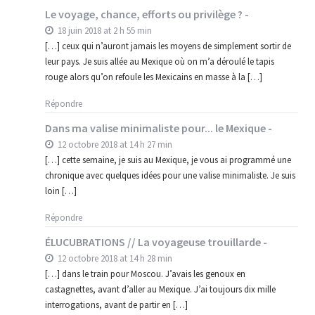
Le voyage, chance, efforts ou privilège ? -
18 juin 2018 at 2 h 55 min
[…] ceux qui n’auront jamais les moyens de simplement sortir de
leur pays. Je suis allée au Mexique où on m’a déroulé le tapis
rouge alors qu’on refoule les Mexicains en masse à la […]
Répondre
Dans ma valise minimaliste pour... le Mexique -
12 octobre 2018 at 14 h 27 min
[…] cette semaine, je suis au Mexique, je vous ai programmé une
chronique avec quelques idées pour une valise minimaliste. Je suis
loin […]
Répondre
ÉLUCUBRATIONS // La voyageuse trouillarde -
12 octobre 2018 at 14 h 28 min
[…] dans le train pour Moscou. J’avais les genoux en
castagnettes, avant d’aller au Mexique. J’ai toujours dix mille
interrogations, avant de partir en […]