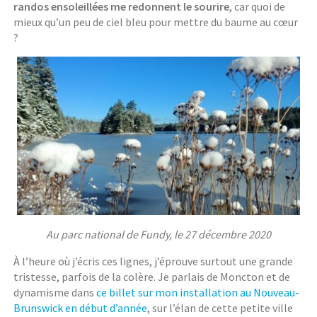
randos ensoleillées me redonnent le sourire
, car quoi de
mieux qu’un peu de ciel bleu pour mettre du baume au cœur
?
Au parc national de Fundy, le 27 décembre 2020
À l’heure où j’écris ces lignes, j’éprouve surtout une grande
tristesse, parfois de la colère. Je parlais de Moncton et de
dynamisme dans
ce billet sur mon installation au Nouveau-
Brunswick en début d’année
, sur l’élan de cette petite ville