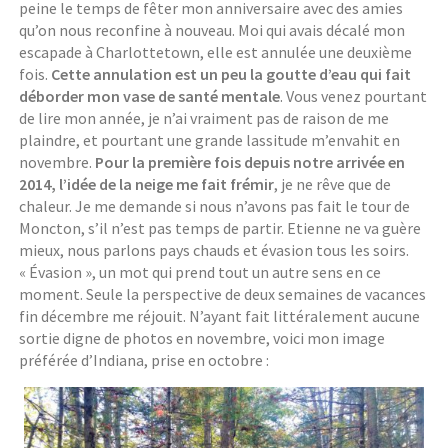
peine le temps de fêter mon anniversaire avec des amies
qu’on nous reconfine à nouveau. Moi qui avais décalé mon
escapade à Charlottetown, elle est annulée une deuxième
fois.
Cette annulation est un peu la goutte d’eau qui fait
déborder mon vase de santé mentale
. Vous venez pourtant
de lire mon année, je n’ai vraiment pas de raison de me
plaindre, et pourtant une grande lassitude m’envahit en
novembre.
Pour la première fois depuis notre arrivée en
2014, l’idée de la neige me fait frémir
, je ne rêve que de
chaleur. Je me demande si nous n’avons pas fait le tour de
Moncton, s’il n’est pas temps de partir. Etienne ne va guère
mieux, nous parlons pays chauds et évasion tous les soirs.
« Évasion », un mot qui prend tout un autre sens en ce
moment. Seule la perspective de deux semaines de vacances
fin décembre me réjouit. N’ayant fait littéralement aucune
sortie digne de photos en novembre, voici mon image
préférée d’Indiana, prise en octobre :