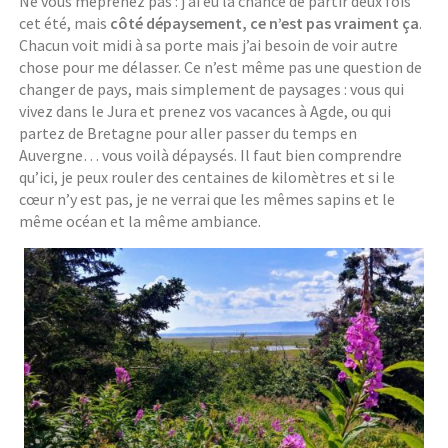
Ne vous méprenez pas : j’ai eu la chance de partir deux fois
cet été, mais
côté dépaysement, ce n’est pas vraiment ça
.
Chacun voit midi à sa porte mais j’ai besoin de voir autre
chose pour me délasser. Ce n’est même pas une question de
changer de pays, mais simplement de paysages : vous qui
vivez dans le Jura et prenez vos vacances à Agde, ou qui
partez de Bretagne pour aller passer du temps en
Auvergne… vous voilà dépaysés. Il faut bien comprendre
qu’ici, je peux rouler des centaines de kilomètres et si le
cœur n’y est pas, je ne verrai que les mêmes sapins et le
même océan et la même ambiance.