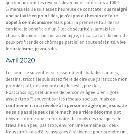
quiconque dont les revenus devenaient inférieurs à 1000
$/mensuels. Je suis assez heureuse de constater que
malgré
une activité en pointillés, je n’ai pas eu besoin de faire
appel à ce mécanisme
. Mais pour la première fois de ma
carrière, je bénéficie d’un filet de sécurité si jamais les
choses devaient tourner au vinaigre, et ça, ça fait du bien. Je
peux profiter de ce chômage partiel en toute sérénité.
Vive
le socialisme, je vous dis.
Avril 2020
Les jours se suivent et se ressemblent : balades canines,
dessins, tricot (je suis assez fière de dire que j’ai tricoté mon
premier pull, en jacquard qui plus est), puzzles,
Postcrossing, bref une vie de personne âgée. J’en rigole
assez (trop ?) souvent sur les réseaux sociaux, mais
ce
confinement m’a révélée à la personne âgée que je suis. Je
ne sais pas si je peux faire machine arrière
désormais
et
revivre comme une trentenaire. Je couds des masques. Je
travaille un peu, pas trop, environ une semaine sur deux.
Nous profitons d’être assignés à résidence pour prendre
un