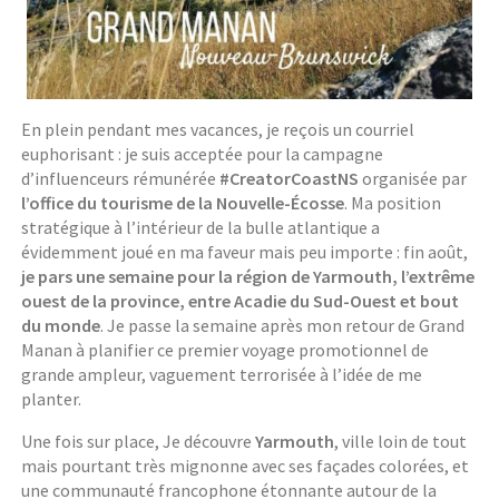
En plein pendant mes vacances, je reçois un courriel
euphorisant : je suis acceptée pour la campagne
d’influenceurs rémunérée
#CreatorCoastNS
organisée par
l’office du tourisme de la Nouvelle-Écosse
. Ma position
stratégique à l’intérieur de la bulle atlantique a
évidemment joué en ma faveur mais peu importe : fin août,
je pars une semaine pour la région de Yarmouth, l’extrême
ouest de la province, entre Acadie du Sud-Ouest et bout
du monde
. Je passe la semaine après mon retour de Grand
Manan à planifier ce premier voyage promotionnel de
grande ampleur, vaguement terrorisée à l’idée de me
planter.
Une fois sur place, Je découvre
Yarmouth
, ville loin de tout
mais pourtant très mignonne avec ses façades colorées, et
une communauté francophone étonnante autour de la