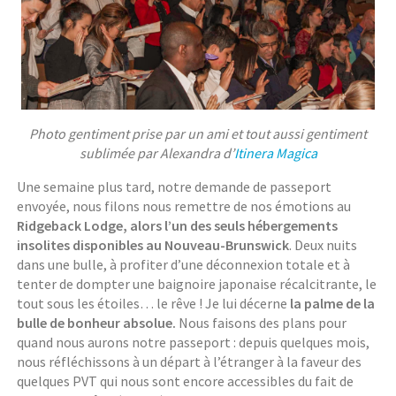
Photo gentiment prise par un ami et tout aussi gentiment
sublimée par Alexandra d’
Itinera Magica
Une semaine plus tard, notre demande de passeport
envoyée, nous filons nous remettre de nos émotions au
Ridgeback Lodge, alors l’un des seuls hébergements
insolites disponibles au Nouveau-Brunswick
. Deux nuits
dans une bulle, à profiter d’une déconnexion totale et à
tenter de dompter une baignoire japonaise récalcitrante, le
tout sous les étoiles… le rêve ! Je lui décerne
la palme de la
bulle de bonheur absolue.
Nous faisons des plans pour
quand nous aurons notre passeport : depuis quelques mois,
nous réfléchissons à un départ à l’étranger à la faveur des
quelques PVT qui nous sont encore accessibles du fait de