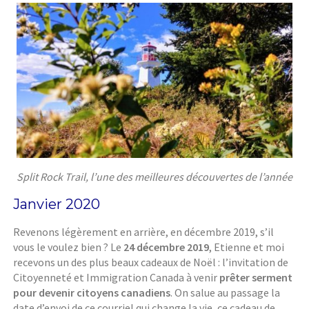
Split Rock Trail, l’une des meilleures découvertes de l’année
Janvier 2020
Revenons légèrement en arrière, en décembre 2019, s’il
vous le voulez bien ? Le
24 décembre 2019
, Etienne et moi
recevons un des plus beaux cadeaux de Noël : l’invitation de
Citoyenneté et Immigration Canada à venir
prêter serment
pour devenir citoyens canadiens
. On salue au passage la
date d’envoi de ce courriel qui change la vie, ce cadeau de