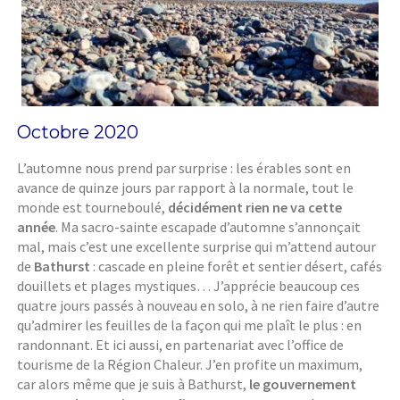
Octobre 2020
L’automne nous prend par surprise : les érables sont en
avance de quinze jours par rapport à la normale, tout le
monde est tourneboulé,
décidément rien ne va cette
année
. Ma sacro-sainte escapade d’automne s’annonçait
mal, mais c’est une excellente surprise qui m’attend autour
de
Bathurst
: cascade en pleine forêt et sentier désert, cafés
douillets et plages mystiques… J’apprécie beaucoup ces
quatre jours passés à nouveau en solo, à ne rien faire d’autre
qu’admirer les feuilles de la façon qui me plaît le plus : en
randonnant. Et ici aussi, en partenariat avec l’office de
tourisme de la Région Chaleur. J’en profite un maximum,
car alors même que je suis à Bathurst,
le gouvernement