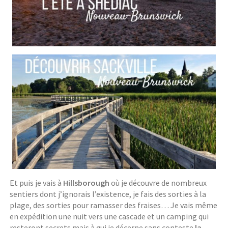
Et puis je vais à
Hillsborough
où je découvre de nombreux
sentiers dont j’ignorais l’existence, je fais des sorties à la
plage, des sorties pour ramasser des fraises… Je vais même
en expédition une nuit vers une cascade et un camping qui
resteront secrets mais à qui je décerne sans conteste
la