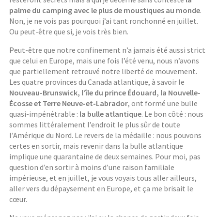
palme du camping avec le plus de moustiques au monde
.
Non, je ne vois pas pourquoi j’ai tant ronchonné en juillet.
Ou peut-être que si, je vois très bien.
Peut-être que notre confinement n’a jamais été aussi strict
que celui en Europe, mais une fois l’été venu, nous n’avons
que partiellement retrouvé notre liberté de mouvement.
Les quatre provinces du Canada atlantique, à savoir le
Nouveau-Brunswick, l’île du prince Édouard, la Nouvelle-
Écosse et Terre Neuve-et-Labrador
, ont formé une bulle
quasi-impénétrable :
la bulle atlantique
. Le bon côté : nous
sommes littéralement l’endroit le plus sûr de toute
l’Amérique du Nord. Le revers de la médaille : nous pouvons
certes en sortir, mais revenir dans la bulle atlantique
implique une quarantaine de deux semaines. Pour moi, pas
question d’en sortir à moins d’une raison familiale
impérieuse, et en juillet, je vous voyais tous aller ailleurs,
aller vers du dépaysement en Europe, et ça me brisait le
cœur.