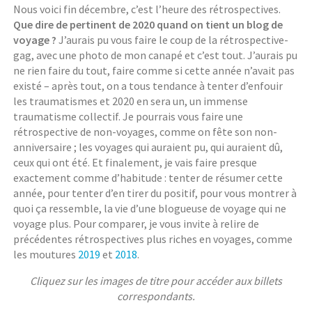
Nous voici fin décembre, c’est l’heure des rétrospectives.
Que dire de pertinent de 2020 quand on tient un blog de
voyage ?
J’aurais pu vous faire le coup de la rétrospective-
gag, avec une photo de mon canapé et c’est tout. J’aurais pu
ne rien faire du tout, faire comme si cette année n’avait pas
existé – après tout, on a tous tendance à tenter d’enfouir
les traumatismes et 2020 en sera un, un immense
traumatisme collectif. Je pourrais vous faire une
rétrospective de non-voyages, comme on fête son non-
anniversaire ; les voyages qui auraient pu, qui auraient dû,
ceux qui ont été. Et finalement, je vais faire presque
exactement comme d’habitude : tenter de résumer cette
année, pour tenter d’en tirer du positif, pour vous montrer à
quoi ça ressemble, la vie d’une blogueuse de voyage qui ne
voyage plus. Pour comparer, je vous invite à relire de
précédentes rétrospectives plus riches en voyages, comme
les moutures
2019
et
2018
.
Cliquez sur les images de titre pour accéder aux billets
correspondants.