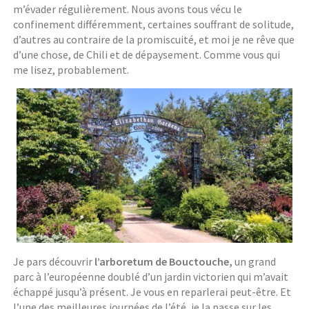
m’évader régulièrement. Nous avons tous vécu le
confinement différemment, certaines souffrant de solitude,
d’autres au contraire de la promiscuité, et moi je ne rêve que
d’une chose, de Chili et de dépaysement. Comme vous qui
me lisez, probablement.
Je pars découvrir
l’arboretum de Bouctouche,
un grand
parc à l’européenne doublé d’un jardin victorien qui m’avait
échappé jusqu’à présent. Je vous en reparlerai peut-être. Et
l’une des meilleures journées de l’été, je la passe sur les