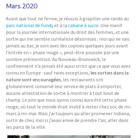
Mars 2020
Avant que tout ne ferme, je réussis à grapiller une rando au
parc national de Fundy
et à la
cabane à sucre
. Une manif
pour la journée internationale du droit des femmes, et une
sortie qui me semble surréaliste désormais : moi qui ne vais
jamais au bar, je sors avec des copines quelques jours avant
l’entrée en « phase rouge », peut-être poussée par une
sombre prémonition. Au Nouveau-Brunswick, le
confinement n’a jamais été aussi strict que ce que vous avez
connu en Europe : sauf rares exceptions,
les sorties dans la
nature sont encouragées
, les restaurants ont
globalement conservé leur service de plats à emporter,
aucune attestation de sortie à montrer à tout bout de
champ. Le pire que nous ayons connu aura été cette phase
rouge, où tout le monde était invité à rester chez soi, de mi-
mars à mi-mai. Mais j’ai toujours pu aller promener Indiana,
sortir de chez moi si j’avais envie de prendre l’air, aller dans
les parcs de la ville.