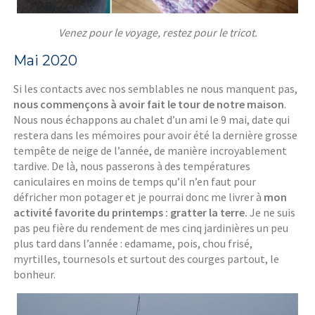
Venez pour le voyage, restez pour le tricot.
Mai 2020
Si les contacts avec nos semblables ne nous manquent pas,
nous commençons à avoir fait le tour de notre maison
.
Nous nous échappons au chalet d’un ami le 9 mai, date qui
restera dans les mémoires pour avoir été la dernière grosse
tempête de neige de l’année, de manière incroyablement
tardive. De là, nous passerons à des températures
caniculaires en moins de temps qu’il n’en faut pour
défricher mon potager et je pourrai donc me livrer à
mon
activité favorite du printemps : gratter la terre.
Je ne suis
pas peu fière du rendement de mes cinq jardinières un peu
plus tard dans l’année : edamame, pois, chou frisé,
myrtilles, tournesols et surtout des courges partout, le
bonheur.