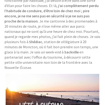
fonctionne par habitude, j’ai besoin d’être dans une sorte
d’élan pour faire les choses. Et là,
j’ai complètement perdu
l’habitude de conduire, d’être loin de chez moi ; pire
encore, je ne me sens pas en sécurité si je ne suis pas
proche de la maison.
Je me cantonne à des promenades à
20 minutes de route, je n’ose même aller aux parcs
nationaux qui ne sont qu’à une heure de chez moi. Pourtant,
quand je regarde mes photos, j’ai fait plein de choses. Je vais
plusieurs fois à
Shédiac
, station de villégiature à 20
minutes de Moncton, où il fait bon prendre son temps, une
glace à la main. Je vais un week-end à
Sackville
en
partenariat avec l’office du tourisme, à découvrir cette
petite ville universitaire non loin de la frontière avec la
Nouvelle-Écosse.