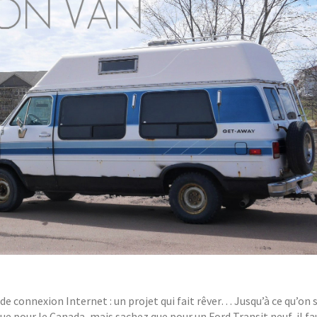
, de connexion Internet : un projet qui fait rêver… Jusqu’à ce qu’on 
 que pour le Canada, mais sachez que pour un Ford Transit neuf, il 