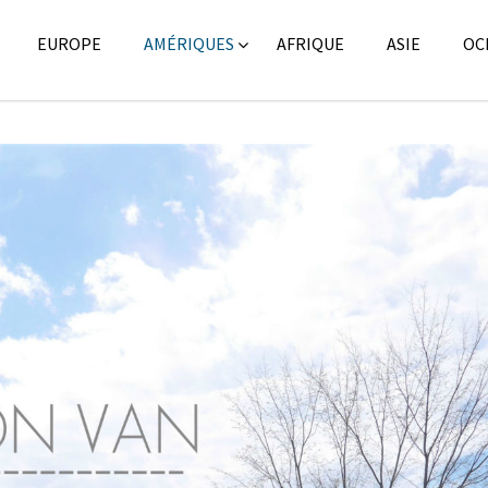
EUROPE
AMÉRIQUES
AFRIQUE
ASIE
OC
Amérique du Nord
,
Amériq