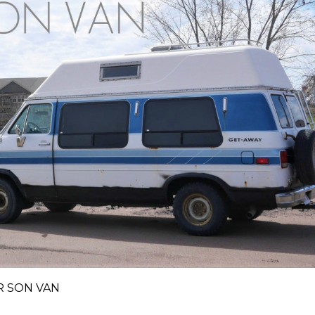
IR SON VAN