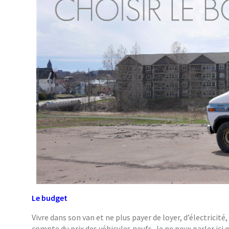
Le budget
Vivre dans son van et ne plus payer de loyer, d’électricité
compte du prix des véhicules neufs. Je ne peux parler ici