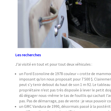
Les recherches
J’ai visité en tout et pour tout deux véhicules :
un Ford Econoline de 1978 couleur « crotte de mammout
imposant qu’on nous proposait pour 7 500 $. Claireme
peut s’y tenir debout du haut de son 1 m 92. Le tableau d
propriétaire n’est pas très disposée à lever le petit d
dû dégager nous-même le tas de fouillis qui cachait l’av
pas. Pas de démarrage, pas de vente : je veux pouvoir con
un GMC Vandura de 1990, désormais passé à la postérité