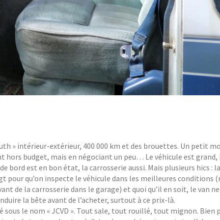
h » intérieur-extérieur, 400 000 km et des brouettes. Un petit m
nt hors budget, mais en négociant un peu… Le véhicule est grand,
e bord est en bon état, la carrosserie aussi. Mais plusieurs hics : l
oigt pour qu’on inspecte le véhicule dans les meilleures conditions 
ant de la carrosserie dans le garage) et quoi qu’il en soit, le van 
duire la bête avant de l’acheter, surtout à ce prix-là.
 sous le nom « JCVD ». Tout sale, tout rouillé, tout mignon. Bien p