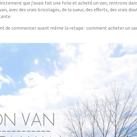
inctement que j’avais fait une folie et acheté un van, rentrons dans
van, avec des vrais bricolages, de la sueur, des efforts, des vrais 
tante.
ssant de commencer avant même la retape : comment acheter un va