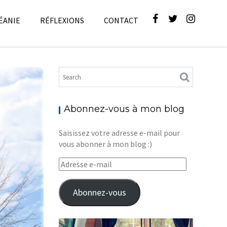
ÉANIE
RÉFLEXIONS
CONTACT
ues
,
Blog
Abonnez-vous à mon blog
Saisissez votre adresse e-mail pour
vous abonner à mon blog :)
Adresse
e-
mail
Abonnez-vous