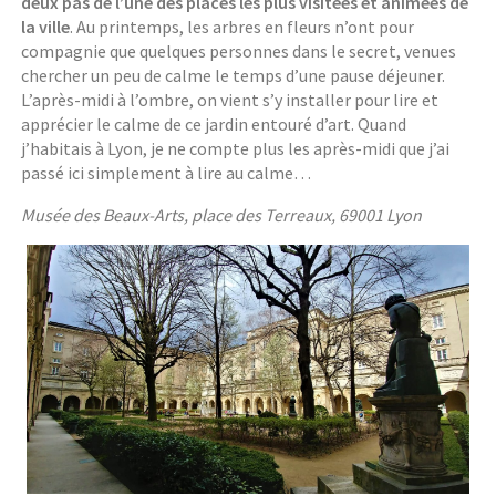
deux pas de l’une des places les plus visitées et animées de
la ville
. Au printemps, les arbres en fleurs n’ont pour
compagnie que quelques personnes dans le secret, venues
chercher un peu de calme le temps d’une pause déjeuner.
L’après-midi à l’ombre, on vient s’y installer pour lire et
apprécier le calme de ce jardin entouré d’art. Quand
j’habitais à Lyon, je ne compte plus les après-midi que j’ai
passé ici simplement à lire au calme…
Musée des Beaux-Arts, place des Terreaux, 69001 Lyon