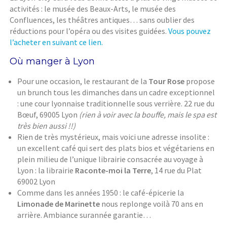
activités : le musée des Beaux-Arts, le musée des
Confluences, les théâtres antiques… sans oublier des
réductions pour l’opéra ou des visites guidées.
Vous pouvez
l’acheter en suivant ce lien.
Où manger à Lyon
Pour une occasion, le restaurant de la
Tour Rose
propose
un brunch tous les dimanches dans un cadre exceptionnel
: une cour lyonnaise traditionnelle sous verrière. 22 rue du
Bœuf, 69005 Lyon
(rien à voir avec la bouffe, mais le spa est
très bien aussi !!)
Rien de très mystérieux, mais voici une adresse insolite :
un excellent café qui sert des plats bios et végétariens en
plein milieu de l’unique librairie consacrée au voyage à
Lyon : la librairie
Raconte-moi la Terre
, 14 rue du Plat
69002 Lyon
Comme dans les années 1950 : le café-épicerie la
Limonade de Marinette
nous replonge voilà 70 ans en
arrière. Ambiance surannée garantie…