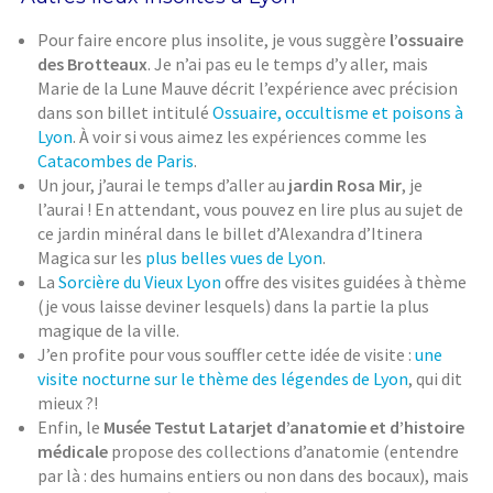
Pour faire encore plus insolite, je vous suggère
l’ossuaire
des Brotteaux
. Je n’ai pas eu le temps d’y aller, mais
Marie de la Lune Mauve décrit l’expérience avec précision
dans son billet intitulé
Ossuaire, occultisme et poisons à
Lyon
. À voir si vous aimez les expériences comme les
Catacombes de Paris
.
Un jour, j’aurai le temps d’aller au
jardin Rosa Mir
, je
l’aurai ! En attendant, vous pouvez en lire plus au sujet de
ce jardin minéral dans le billet d’Alexandra d’Itinera
Magica sur les
plus belles vues de Lyon
.
La
Sorcière du Vieux Lyon
offre des visites guidées à thème
(je vous laisse deviner lesquels) dans la partie la plus
magique de la ville.
J’en profite pour vous souffler cette idée de visite :
une
visite nocturne sur le thème des légendes de Lyon
, qui dit
mieux ?!
Enfin, le
Musée Testut Latarjet d’anatomie et d’histoire
médicale
propose des collections d’anatomie (entendre
par là : des humains entiers ou non dans des bocaux), mais