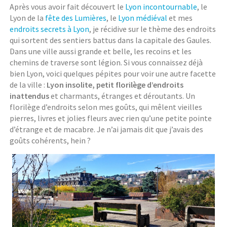
Après vous avoir fait découvert le
Lyon incontournable
, le
Lyon de la
fête des Lumières
, le
Lyon médiéval
et mes
endroits secrets à Lyon
, je récidive sur le thème des endroits
qui sortent des sentiers battus dans la capitale des Gaules.
Dans une ville aussi grande et belle, les recoins et les
chemins de traverse sont légion. Si vous connaissez déjà
bien Lyon, voici quelques pépites pour voir une autre facette
de la ville :
Lyon insolite, petit florilège d’endroits
inattendus
et charmants, étranges et déroutants. Un
florilège d’endroits selon mes goûts, qui mêlent vieilles
pierres, livres et jolies fleurs avec rien qu’une petite pointe
d’étrange et de macabre. Je n’ai jamais dit que j’avais des
goûts cohérents, hein ?