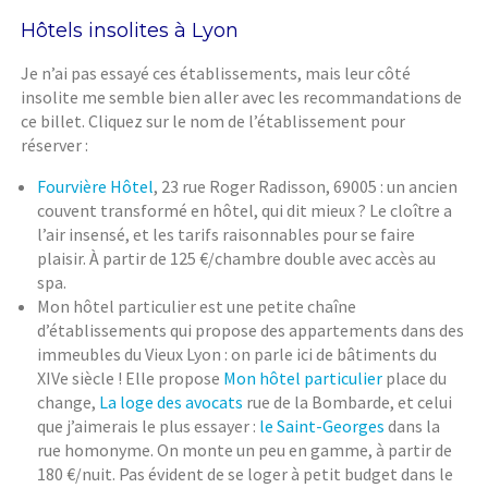
Hôtels insolites à Lyon
Je n’ai pas essayé ces établissements, mais leur côté
insolite me semble bien aller avec les recommandations de
ce billet. Cliquez sur le nom de l’établissement pour
réserver :
Fourvière Hôtel
, 23 rue Roger Radisson, 69005 : un ancien
couvent transformé en hôtel, qui dit mieux ? Le cloître a
l’air insensé, et les tarifs raisonnables pour se faire
plaisir. À partir de 125 €/chambre double avec accès au
spa.
Mon hôtel particulier est une petite chaîne
d’établissements qui propose des appartements dans des
immeubles du Vieux Lyon : on parle ici de bâtiments du
XIVe siècle ! Elle propose
Mon hôtel particulier
place du
change,
La loge des avocats
rue de la Bombarde, et celui
que j’aimerais le plus essayer :
le Saint-Georges
dans la
rue homonyme. On monte un peu en gamme, à partir de
180 €/nuit. Pas évident de se loger à petit budget dans le