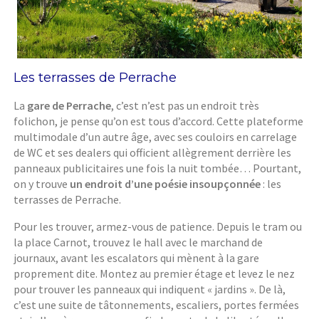
Les terrasses de Perrache
La
gare de Perrache
, c’est n’est pas un endroit très
folichon, je pense qu’on est tous d’accord. Cette plateforme
multimodale d’un autre âge, avec ses couloirs en carrelage
de WC et ses dealers qui officient allègrement derrière les
panneaux publicitaires une fois la nuit tombée… Pourtant,
on y trouve
un endroit d’une poésie insoupçonnée
: les
terrasses de Perrache.
Pour les trouver, armez-vous de patience. Depuis le tram ou
la place Carnot, trouvez le hall avec le marchand de
journaux, avant les escalators qui mènent à la gare
proprement dite. Montez au premier étage et levez le nez
pour trouver les panneaux qui indiquent « jardins ». De là,
c’est une suite de tâtonnements, escaliers, portes fermées