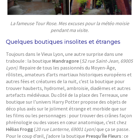
La fameuse Tour Rose. Mes excuses pour la météo moisie
pendant ma visite.
Quelques boutiques insolites et étranges
Toujours dans le Vieux Lyon, une autre surprise dans une
traboule : la boutique
Mandragore
(
52 rue Saint-Jean, 69005
Lyon)
. Repaire de tous les passionnés du Moyen-Âge,
rôlistes, amateurs d’arts martiaux historiques européens et
autres fées et créatures de la nuit, c’est la boutique pour
trouver hauberts, hydromel, ambroisie, diadèmes et autres
artefacts médiévaux. Du côté de la place des Terreaux, une
boutique sur l’univers Harry Potter propose des objets de
déco plus axés sur le joliment étrange et morbide que sur
les films ou les personnages : pour trouver des crânes façon
phrénologie ou des vases en cœur anatomique, c’est chez
Hélias Frogg
(
20 rue Lanterne, 69001 Lyon)
que ça se passe
.
Pour le coup d’œil, j’adore la boutique
Presqu’Île Fleurs
: ce