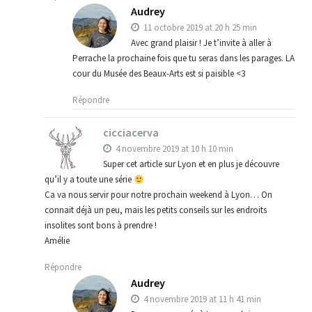
Audrey
11 octobre 2019 at 20 h 25 min
Avec grand plaisir ! Je t’invite à aller à
Perrache la prochaine fois que tu seras dans les parages. LA
cour du Musée des Beaux-Arts est si paisible <3
Répondre
cicciacerva
4 novembre 2019 at 10 h 10 min
Super cet article sur Lyon et en plus je découvre
qu’il y a toute une série
Ca va nous servir pour notre prochain weekend à Lyon… On
connait déjà un peu, mais les petits conseils sur les endroits
insolites sont bons à prendre !
Amélie
Répondre
Audrey
4 novembre 2019 at 11 h 41 min