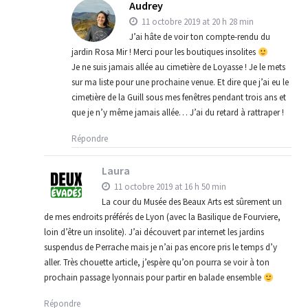
Audrey
11 octobre 2019 at 20 h 28 min
J’ai hâte de voir ton compte-rendu du
jardin Rosa Mir ! Merci pour les boutiques insolites
Je ne suis jamais allée au cimetière de Loyasse ! Je le mets
sur ma liste pour une prochaine venue. Et dire que j’ai eu le
cimetière de la Guill sous mes fenêtres pendant trois ans et
que je n’y même jamais allée… J’ai du retard à rattraper !
Répondre
Laura
11 octobre 2019 at 16 h 50 min
La cour du Musée des Beaux Arts est sûrement un
de mes endroits préférés de Lyon (avec la Basilique de Fourviere,
loin d’être un insolite). J’ai découvert par internet les jardins
suspendus de Perrache mais je n’ai pas encore pris le temps d’y
aller. Très chouette article, j’espère qu’on pourra se voir à ton
prochain passage lyonnais pour partir en balade ensemble
Répondre