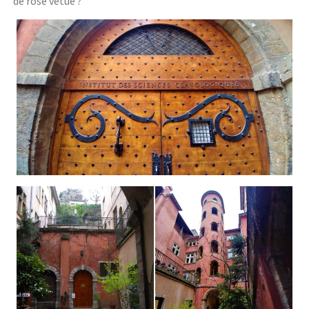
de rose vêtue ?