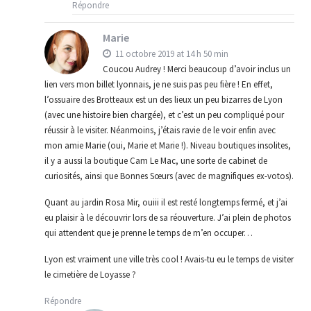
Répondre
Marie
11 octobre 2019 at 14 h 50 min
Coucou Audrey ! Merci beaucoup d’avoir inclus un
lien vers mon billet lyonnais, je ne suis pas peu fière ! En effet,
l’ossuaire des Brotteaux est un des lieux un peu bizarres de Lyon
(avec une histoire bien chargée), et c’est un peu compliqué pour
réussir à le visiter. Néanmoins, j’étais ravie de le voir enfin avec
mon amie Marie (oui, Marie et Marie !). Niveau boutiques insolites,
il y a aussi la boutique Cam Le Mac, une sorte de cabinet de
curiosités, ainsi que Bonnes Sœurs (avec de magnifiques ex-votos).
Quant au jardin Rosa Mir, ouiii il est resté longtemps fermé, et j’ai
eu plaisir à le découvrir lors de sa réouverture. J’ai plein de photos
qui attendent que je prenne le temps de m’en occuper…
Lyon est vraiment une ville très cool ! Avais-tu eu le temps de visiter
le cimetière de Loyasse ?
Répondre