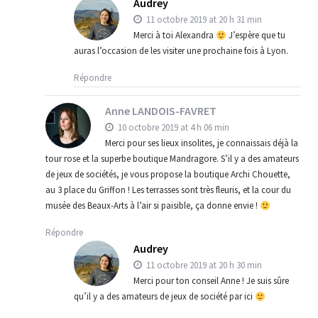
Audrey
11 octobre 2019 at 20 h 31 min
Merci à toi Alexandra
J’espère que tu
auras l’occasion de les visiter une prochaine fois à Lyon.
Répondre
Anne LANDOIS-FAVRET
10 octobre 2019 at 4 h 06 min
Merci pour ses lieux insolites, je connaissais déjà la
tour rose et la superbe boutique Mandragore. S’il y a des amateurs
de jeux de sociétés, je vous propose la boutique Archi Chouette,
au 3 place du Griffon ! Les terrasses sont très fleuris, et la cour du
musée des Beaux-Arts à l’air si paisible, ça donne envie !
Répondre
Audrey
11 octobre 2019 at 20 h 30 min
Merci pour ton conseil Anne ! Je suis sûre
qu’il y a des amateurs de jeux de société par ici