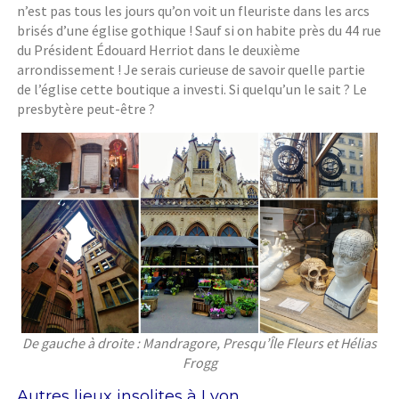
n’est pas tous les jours qu’on voit un fleuriste dans les arcs
brisés d’une église gothique ! Sauf si on habite près du 44 rue
du Président Édouard Herriot dans le deuxième
arrondissement ! Je serais curieuse de savoir quelle partie
de l’église cette boutique a investi. Si quelqu’un le sait ? Le
presbytère peut-être ?
De gauche à droite : Mandragore, Presqu’Île Fleurs et Hélias
Frogg
Autres lieux insolites à Lyon