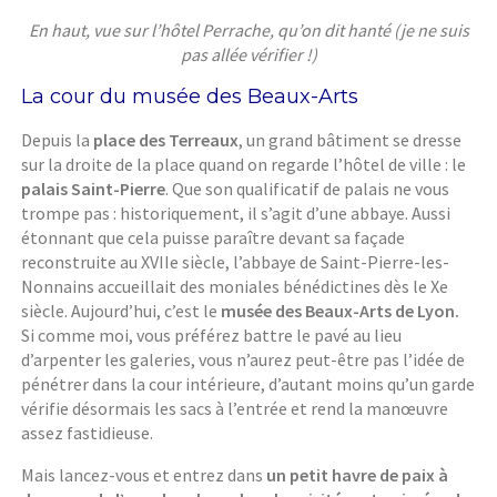
En haut, vue sur l’hôtel Perrache, qu’on dit hanté (je ne suis
pas allée vérifier !)
La cour du musée des Beaux-Arts
Depuis la
place des Terreaux
, un grand bâtiment se dresse
sur la droite de la place quand on regarde l’hôtel de ville : le
palais Saint-Pierre
.
Que son qualificatif de palais ne vous
trompe pas : historiquement, il s’agit d’une abbaye. Aussi
étonnant que cela puisse paraître devant sa façade
reconstruite au XVIIe siècle, l’abbaye de Saint-Pierre-les-
Nonnains accueillait des moniales bénédictines dès le Xe
siècle. Aujourd’hui, c’est le
musée des Beaux-Arts de Lyon.
Si comme moi, vous préférez battre le pavé au lieu
d’arpenter les galeries, vous n’aurez peut-être pas l’idée de
pénétrer dans la cour intérieure, d’autant moins qu’un garde
vérifie désormais les sacs à l’entrée et rend la manœuvre
assez fastidieuse.
Mais lancez-vous et entrez dans
un petit havre de paix à