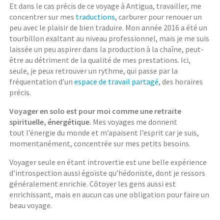
Et dans le cas précis de ce voyage à Antigua, travailler, me
concentrer sur mes
traductions
, carburer pour renouer un
peu avec le plaisir de bien traduire. Mon année 2016 a été un
tourbillon exaltant au niveau professionnel, mais je me suis
laissée un peu aspirer dans la production à la chaîne, peut-
être au détriment de la qualité de mes prestations. Ici,
seule, je peux retrouver un rythme, qui passe par la
fréquentation d’un
espace de travail partagé
, des horaires
précis.
Voyager en solo est pour moi comme une retraite
spirituelle, énergétique.
Mes voyages me donnent
tout l’énergie du monde et m’apaisent l’esprit car je suis,
momentanément, concentrée sur mes petits besoins.
Voyager seule en étant introvertie est une belle expérience
d’introspection aussi égoïste qu’hédoniste, dont je ressors
généralement enrichie. Côtoyer les gens aussi est
enrichissant, mais en aucun cas une obligation pour faire un
beau voyage.