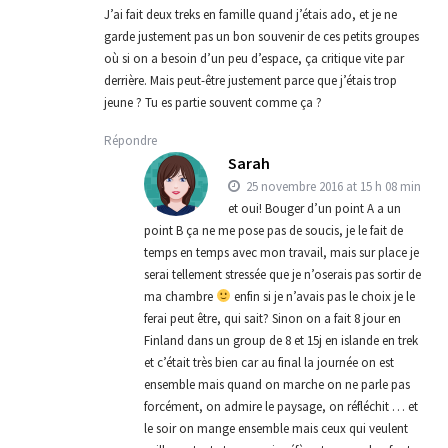
J’ai fait deux treks en famille quand j’étais ado, et je ne
garde justement pas un bon souvenir de ces petits groupes
où si on a besoin d’un peu d’espace, ça critique vite par
derrière. Mais peut-être justement parce que j’étais trop
jeune ? Tu es partie souvent comme ça ?
Répondre
Sarah
25 novembre 2016 at 15 h 08 min
et oui! Bouger d’un point A a un
point B ça ne me pose pas de soucis, je le fait de
temps en temps avec mon travail, mais sur place je
serai tellement stressée que je n’oserais pas sortir de
ma chambre
enfin si je n’avais pas le choix je le
ferai peut être, qui sait? Sinon on a fait 8 jour en
Finland dans un group de 8 et 15j en islande en trek
et c’était très bien car au final la journée on est
ensemble mais quand on marche on ne parle pas
forcément, on admire le paysage, on réfléchit … et
le soir on mange ensemble mais ceux qui veulent