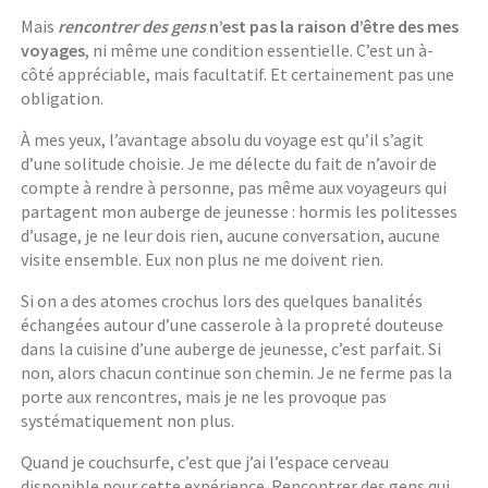
Mais
rencontrer des gens
n’est pas la raison d’être des mes
voyages
, ni même une condition essentielle. C’est un à-
côté appréciable, mais facultatif. Et certainement pas une
obligation.
À mes yeux, l’avantage absolu du voyage est qu’il s’agit
d’une solitude choisie. Je me délecte du fait de n’avoir de
compte à rendre à personne, pas même aux voyageurs qui
partagent mon auberge de jeunesse : hormis les politesses
d’usage, je ne leur dois rien, aucune conversation, aucune
visite ensemble. Eux non plus ne me doivent rien.
Si on a des atomes crochus lors des quelques banalités
échangées autour d’une casserole à la propreté douteuse
dans la cuisine d’une auberge de jeunesse, c’est parfait. Si
non, alors chacun continue son chemin. Je ne ferme pas la
porte aux rencontres, mais je ne les provoque pas
systématiquement non plus.
Quand je couchsurfe, c’est que j’ai l’espace cerveau
disponible pour cette expérience. Rencontrer des gens qui