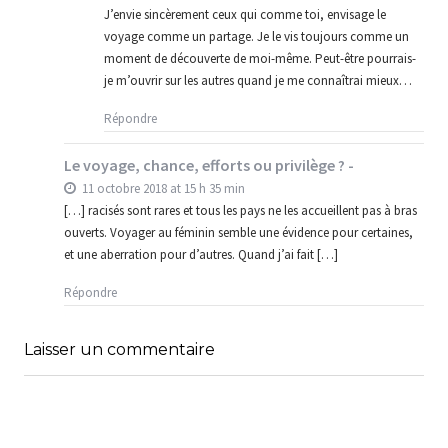
J’envie sincèrement ceux qui comme toi, envisage le
voyage comme un partage. Je le vis toujours comme un
moment de découverte de moi-même. Peut-être pourrais-
je m’ouvrir sur les autres quand je me connaîtrai mieux…
Répondre
Le voyage, chance, efforts ou privilège ? -
11 octobre 2018 at 15 h 35 min
[…] racisés sont rares et tous les pays ne les accueillent pas à bras
ouverts. Voyager au féminin semble une évidence pour certaines,
et une aberration pour d’autres. Quand j’ai fait […]
Répondre
Laisser un commentaire