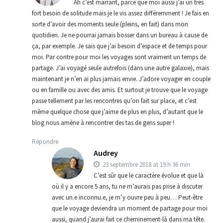
Ah c’est marrant, parce que moi aussi j’ai un très
fort besoin de solitude mais je le vis assez différemment ! Je fais en
sorte d’avoir des moments seule (pleins, en fait) dans mon
quotidien. Je ne pourrai jamais bosser dans un bureau à cause de
ça, par exemple. Je sais que j’ai besoin d’espace et de temps pour
moi. Par contre pour moi les voyages sont vraiment un temps de
partage. J’ai voyagé seule autrefois (dans une autre galaxie), mais
maintenant je n’en ai plus jamais envie. J’adore voyager en couple
ou en famille ou avec des amis. Et surtout je trouve que le voyage
passe tellement par les rencontres qu’on fait sur place, et c’est
même quelque chose que j’aime de plus en plus, d’autant que le
blog nous amène à rencontrer des tas de gens super !
Répondre
Audrey
23 septembre 2018 at 19 h 36 min
C’est sûr que le caractère évolue et que là
où il y a encore 5 ans, tu ne m’aurais pas prise à discuter
avec un.e inconnu.e, je m’y ouvre peu à peu… Peut-être
que le voyage deviendra un moment de partage pour moi
aussi, quand j’aurai fait ce cheminement-là dans ma tête.