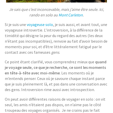
Je sais que c’est inconcevable, mais j’aime être seule. Ici,
rando en solo au
Mont Carleton
.
Si je suis une
voyageuse solo
, je suis aussi, et avant tout, une
voyageuse introvertie. L’introversion, à la différence de la
timidité qui désigne la peur du regard des autres (les deux
n’étant pas incompatibles), renvoie au fait d’avoir besoin de
moments pour soi, et d’être littéralement fatigué par le
contact avec ces fameuses
gens
.
Ce point étant clarifié, vous comprendrez mieux que
quand
je voyage seule, ce que je recherche, ce sont les moments
en tête-à-tête avec moi-même
. Les moments où je
m’entends penser. Ceux où je savoure chaque instant parce
que je suis pleinement là, et pas dans une conversation avec
des gens. Introversion rime aussi avec introspection.
On peut avoir différentes raisons de voyager en solo : on vit
seul, les amis n’étaient pas dispos, on n’aime pas le côté
troupeau des voyages organisés. Je ne crains pas le fait