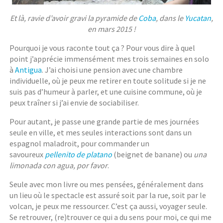
Et là, ravie d’avoir gravi la pyramide de
Coba
, dans le
Yucatan
,
en mars 2015 !
Pourquoi je vous raconte tout ça ? Pour vous dire à quel
point j’apprécie immensément mes trois semaines en solo
à
Antigua
. J’ai choisi une pension avec une chambre
individuelle, où je peux me retirer en toute solitude si je ne
suis pas d’humeur à parler, et une cuisine commune, où je
peux traîner si j’ai envie de sociabiliser.
Pour autant, je passe une grande partie de mes journées
seule en ville, et mes seules interactions sont dans un
espagnol maladroit, pour commander un
savoureux
pellenito de platano
(beignet de banane) ou
una
limonada con agua, por favor
.
Seule avec mon livre ou mes pensées, généralement dans
un lieu où le spectacle est assuré soit par la rue, soit par le
volcan, je peux me ressourcer. C’est ça aussi, voyager seule.
Se retrouver, (re)trouver ce qui a du sens pour moi, ce qui me