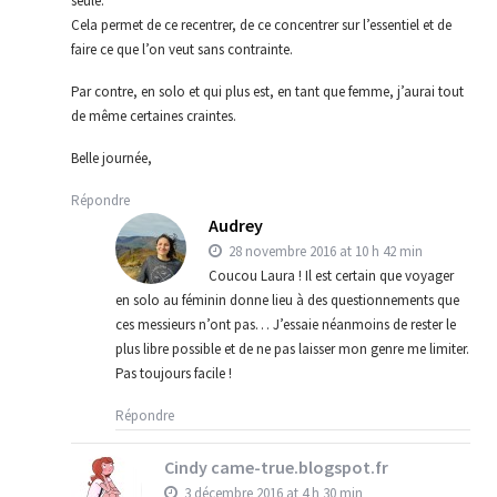
seule.
Cela permet de ce recentrer, de ce concentrer sur l’essentiel et de
faire ce que l’on veut sans contrainte.
Par contre, en solo et qui plus est, en tant que femme, j’aurai tout
de même certaines craintes.
Belle journée,
Répondre
Audrey
28 novembre 2016 at 10 h 42 min
Coucou Laura ! Il est certain que voyager
en solo au féminin donne lieu à des questionnements que
ces messieurs n’ont pas… J’essaie néanmoins de rester le
plus libre possible et de ne pas laisser mon genre me limiter.
Pas toujours facile !
Répondre
Cindy came-true.blogspot.fr
3 décembre 2016 at 4 h 30 min