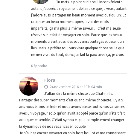
Tu mets le point sur le seul inconvénient :
autant j’apprécie royalement de faire ce que je veux, autant
j’adore aussi partager un beau moment avec quelqu’un. Et
raconter un beau moment après, avec des mots
imparfaits, ça n’a plus la même saveur… C’est ma seule
réserve sur le fait de voyager en solo. Parce que les beaux
moments créent aussi des souvenirs partagés et tissent un
lien. Mais je préfère toujours vivre quelque chose seule que
ne rien vivre du tout, donc j’ai fait la paix avec ça, je crois.
Répondre
Flora
24 novembre 2016 at 13 h 04 min
J’allais dire la même chose que Chat-mille.
Partager des super moments c’est quand même chouette. Il y a 5
ans nous étions en Inde et nous avons passé toutes nos vacances
avec un voyageur solo qu’on avait adopté parce qu’on s’était fait
arnaquer ensemble. C’était sympa et ça a complètement changer
la dynamique de nos vacances en couple.
Je n’ai pas encore voyager en solo hors boulot et me connaissant