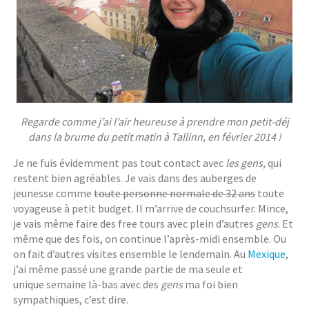
Regarde comme j’ai l’air heureuse à prendre mon petit-déj
dans la brume du petit matin à Tallinn, en février 2014 !
Je ne fuis évidemment pas tout contact avec
les gens,
qui
restent
bien agréables. Je vais dans des auberges de
jeunesse comme
toute personne normale de 32 ans
toute
voyageuse à petit budget. Il m’arrive de couchsurfer. Mince,
je vais même faire des free tours avec plein d’autres
gens
. Et
même que des fois, on continue l’après-midi ensemble. Ou
on fait d’autres visites ensemble le lendemain. Au
Mexique
,
j’ai même passé une grande partie de ma seule et
unique semaine là-bas avec des
gens
ma foi bien
sympathiques, c’est dire.