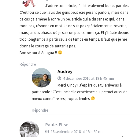
J’adore ton article, j’ai littéralement bu tes paroles.
C’est fou ce que l’avis des gens peut être pesant parfois, mais dans
ce cas ça amène à écrire un bel article qui a du sens et qui, dans
mon cas, résonne en moi. Je ne suis pas spécialement introvertie,
mais j’ai des phases où je suis un peu comme ça. Et j’hésite depuis
trop longtemps à partir seule de temps en temps. Il faut que je me
donne le courage de sauter le pas.
Bon séjour à Antigua !!
Répondre
Audrey
4 décembre 2016 at 18 h 45 min
Merci Cindy ! J’espère que tu arriveras à
partir seule ! C’est une belle expérience qui permet aussi de
mieux connaître ses propres limites
Répondre
Paule-Elise
18 septembre 2018 at 15 h 30 min