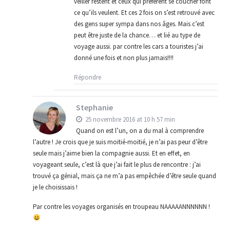
veiller restent et ceux qui préfèrent se coucher font
ce qu’ils veulent. Et ces 2 fois on s’est retrouvé avec
des gens super sympa dans nos âges. Mais c’est
peut être juste de la chance… et lié au type de
voyage aussi. par contre les cars a touristes j’ai
donné une fois et non plus jamais!!!!
Répondre
Stephanie
25 novembre 2016 at 10 h 57 min
Quand on est l’un, on a du mal à comprendre
l’autre ! Je crois que je suis moitié-moitié, je n’ai pas peur d’être
seule mais j’aime bien la compagnie aussi. Et en effet, en
voyageant seule, c’est là que j’ai fait le plus de rencontre : j’ai
trouvé ça génial, mais ça ne m’a pas empêchée d’être seule quand
je le choisissais !
Par contre les voyages organisés en troupeau NAAAAANNNNNN !