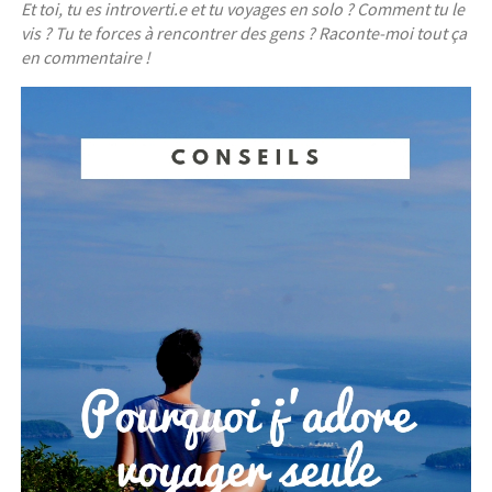
Et toi, tu es introverti.e et tu voyages en solo ? Comment tu le
vis ? Tu te forces à rencontrer des gens ? Raconte-moi tout ça
en commentaire !