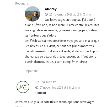
Répondre
Audrey
25 novembre 2016 at 11 h 42 min
Oui les voyages en troupeau j’ai donné
quand j’étais ado, et non merci ! Parce contre, les courtes
visites guidées en groupe, ça ne me dérange pas, surtout
les free tours que j’adore !
Je réfléchissais à mes précédents voyages solo et à ce que
j’en retiens. Ce qui vient, ce sont des grands moments
d’ébahissement total en étant seule, et des moments plus
chaleureux au détour de brèves rencontres. Il faut croire
que finalement, les deux sont complémentaires !
Répondre
Laura Hantz
27 novembre 2016 at 6 h 16 min
Coucou !
Je trouve que ça a un côté très relaxant, apaisant de voyager