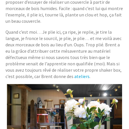
proposer d’essayer de réaliser un couvercle à partir de
morceaux de bois humides. Facile : quand c’est lui qui montre
l’exemple, il plie ici, tourne là, plante un clou et hop, ça fait
un beau couvercle.
Quand c’est moi… Je plie ici, ça ripe, je replie, je tire la
langue, je fronce le sourcil, je plie, je plie… et me voilà avec
deux morceaux de bois au lieu d’un. Oups. Trop plié. Brent a
eu la grâce d’attribuer cette mésaventure au matériel
défectueux même si nous savons tous très bien que le
problème venait de l’apprentie non qualifiée (moi). Mais si
vous avez toujours rêvé de réaliser votre propre shaker box,
c’est possible, car Brent donne des
ateliers
.