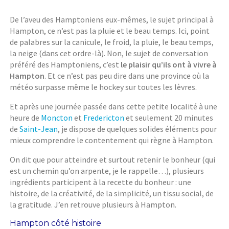
De l’aveu des Hamptoniens eux-mêmes, le sujet principal à
Hampton, ce n’est pas la pluie et le beau temps. Ici, point
de palabres sur la canicule, le froid, la pluie, le beau temps,
la neige (dans cet ordre-là). Non, le sujet de conversation
préféré des Hamptoniens, c’est
le plaisir qu’ils ont à vivre à
Hampton
. Et ce n’est pas peu dire dans une province où la
météo surpasse même le hockey sur toutes les lèvres.
Et après une journée passée dans cette petite localité à une
heure de
Moncton
et
Fredericton
et seulement 20 minutes
de
Saint-Jean
, je dispose de quelques solides éléments pour
mieux comprendre le contentement qui règne à Hampton.
On dit que pour atteindre et surtout retenir le bonheur (qui
est un chemin qu’on arpente, je le rappelle…), plusieurs
ingrédients participent à la recette du bonheur : une
histoire, de la créativité, de la simplicité, un tissu social, de
la gratitude. J’en retrouve plusieurs à Hampton.
Hampton côté histoire