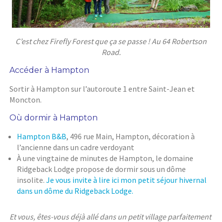
C’est chez Firefly Forest que ça se passe ! Au 64 Robertson
Road.
Accéder à Hampton
Sortir à Hampton sur l’autoroute 1 entre Saint-Jean et
Moncton.
Où dormir à Hampton
Hampton B&B
, 496 rue Main, Hampton, décoration à
l’ancienne dans un cadre verdoyant
À une vingtaine de minutes de Hampton, le domaine
Ridgeback Lodge propose de dormir sous un dôme
insolite.
Je vous invite à lire ici mon petit séjour hivernal
dans un dôme du Ridgeback Lodge.
Et vous, êtes-vous déjà allé dans un petit village parfaitement