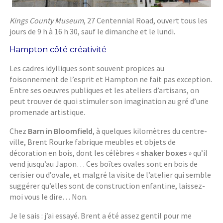
Kings County Museum
, 27 Centennial Road, ouvert tous les
jours de 9 h à 16 h 30, sauf le dimanche et le lundi.
Hampton côté créativité
Les cadres idylliques sont souvent propices au
foisonnement de l’esprit et Hampton ne fait pas exception.
Entre ses oeuvres publiques et les ateliers d’artisans, on
peut trouver de quoi stimuler son imagination au gré d’une
promenade artistique.
Chez
Barn in Bloomfield
, à quelques kilomètres du centre-
ville, Brent Rourke fabrique meubles et objets de
décoration en bois, dont les célèbres «
shaker boxes
» qu’il
vend jusqu’au Japon… Ces boîtes ovales sont en bois de
cerisier ou d’ovale, et malgré la visite de l’atelier qui semble
suggérer qu’elles sont de construction enfantine, laissez-
moi vous le dire… Non.
Je le sais : j’ai essayé. Brent a été assez gentil pour me