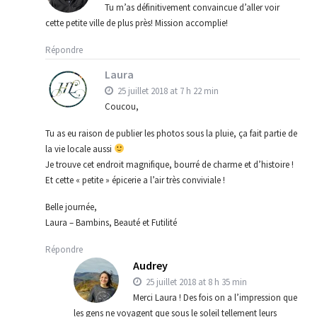
Tu m’as définitivement convaincue d’aller voir
cette petite ville de plus près! Mission accomplie!
Répondre
Laura
25 juillet 2018 at 7 h 22 min
Coucou,
Tu as eu raison de publier les photos sous la pluie, ça fait partie de
la vie locale aussi
Je trouve cet endroit magnifique, bourré de charme et d’histoire !
Et cette « petite » épicerie a l’air très conviviale !
Belle journée,
Laura – Bambins, Beauté et Futilité
Répondre
Audrey
25 juillet 2018 at 8 h 35 min
Merci Laura ! Des fois on a l’impression que
les gens ne voyagent que sous le soleil tellement leurs