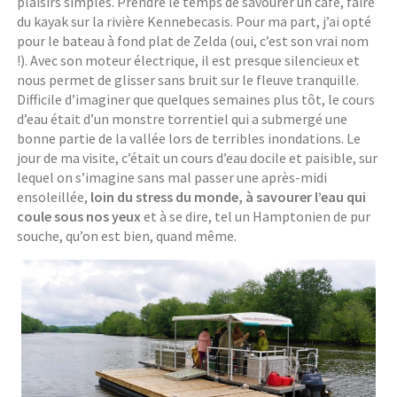
plaisirs simples. Prendre le temps de savourer un café, faire
du kayak sur la rivière Kennebecasis. Pour ma part, j’ai opté
pour le bateau à fond plat de Zelda (oui, c’est son vrai nom
!). Avec son moteur électrique, il est presque silencieux et
nous permet de glisser sans bruit sur le fleuve tranquille.
Difficile d’imaginer que quelques semaines plus tôt, le cours
d’eau était d’un monstre torrentiel qui a submergé une
bonne partie de la vallée lors de terribles inondations. Le
jour de ma visite, c’était un cours d’eau docile et paisible, sur
lequel on s’imagine sans mal passer une après-midi
ensoleillée,
loin du stress du monde, à savourer l’eau qui
coule sous nos yeux
et à se dire, tel un Hamptonien de pur
souche, qu’on est bien, quand même.