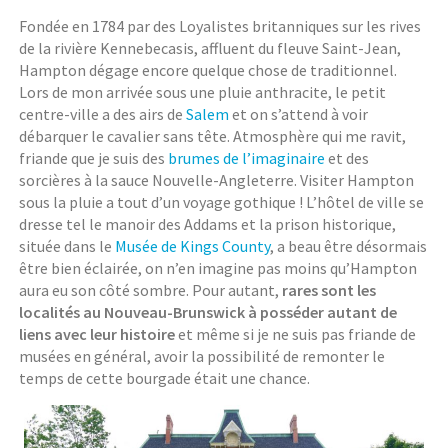
Fondée en 1784 par des Loyalistes britanniques sur les rives
de la rivière Kennebecasis, affluent du fleuve Saint-Jean,
Hampton dégage encore quelque chose de traditionnel.
Lors de mon arrivée sous une pluie anthracite, le petit
centre-ville a des airs de
Salem
et on s’attend à voir
débarquer le cavalier sans tête. Atmosphère qui me ravit,
friande que je suis des
brumes de l’imaginaire
et des
sorcières à la sauce Nouvelle-Angleterre. Visiter Hampton
sous la pluie a tout d’un voyage gothique ! L’hôtel de ville se
dresse tel le manoir des Addams et la prison historique,
située dans le
Musée de Kings County
, a beau être désormais
être bien éclairée, on n’en imagine pas moins qu’Hampton
aura eu son côté sombre. Pour autant,
rares sont les
localités au Nouveau-Brunswick à posséder autant de
liens avec leur histoire
et même si je ne suis pas friande de
musées en général, avoir la possibilité de remonter le
temps de cette bourgade était une chance.