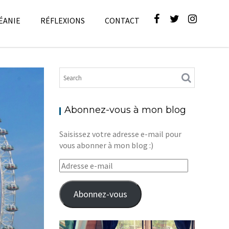
ÉANIE
RÉFLEXIONS
CONTACT
g
,
Europe
Abonnez-vous à mon blog
Saisissez votre adresse e-mail pour
vous abonner à mon blog :)
Adresse
e-
mail
Abonnez-vous