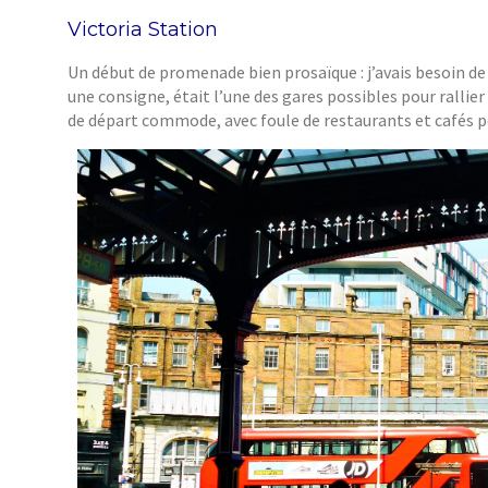
Victoria Station
Un début de promenade bien prosaïque : j’avais besoin de
une consigne, était l’une des gares possibles pour rallier
de départ commode, avec foule de restaurants et cafés p