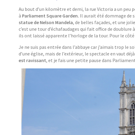
Au bout d’un kilomètre et demi, la rue Victoria a un peu 
à
Parliament Square Garden.
Il aurait été dommage de s’
statue de Nelson Mandela
, de belles façades, et une jo
c’est une tour d’échafaudages qui fait office de doublure 
ils ont laissé apparente l’horloge de la tour. Pour le côt
Je ne suis pas entrée dans l’abbaye car j’aimais trop le s
d’une église, mais de l’extérieur, le spectacle en vaut déjà
est ravissant
, et je fais une petite pause dans Parliamen