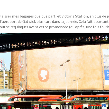
 laisser mes bagages quelque part, et Victoria Station, en plus de 
 l’aéroport de Gatwick plus tard dans la journée. Cela fait pourtan
our se requinquer avant cette promenade (ou après, une fois fourb