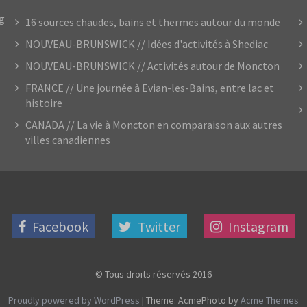
og
16 sources chaudes, bains et thermes autour du monde
NOUVEAU-BRUNSWICK // Idées d'activités à Shediac
NOUVEAU-BRUNSWICK // Activités autour de Moncton
FRANCE // Une journée à Evian-les-Bains, entre lac et
histoire
CANADA // La vie à Moncton en comparaison aux autres
villes canadiennes
Facebook
Twitter
Instagram
© Tous droits réservés 2016
Proudly powered by WordPress
|
Theme: AcmePhoto by
Acme Themes