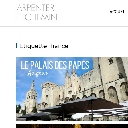
Skip
to
ACCUEIL
content
Étiquette :
france