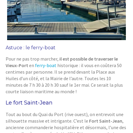
Astuce : le ferry-boat
Pour ne pas trop marcher,
il est possible de traverser le
Vieux-Port
en
ferry-boat
historique : il vous en coûtera 50
centimes par personne. Il se prend devant la Place aux
Huiles d’un côté, et la Mairie de l’autre. Toutes les 10
minutes de 7 h 30 à 20 h 30 sauf le 1er mai. Ce serait la plus
courte liaison maritime au monde !
Le fort Saint-Jean
Tout au bout du Quai du Port (rive ouest), on entrevoit une
silhouette massive et intrigante. C’est le
Fort Saint-Jean
,
ancienne commanderie hospitalière et désormais, l’une des