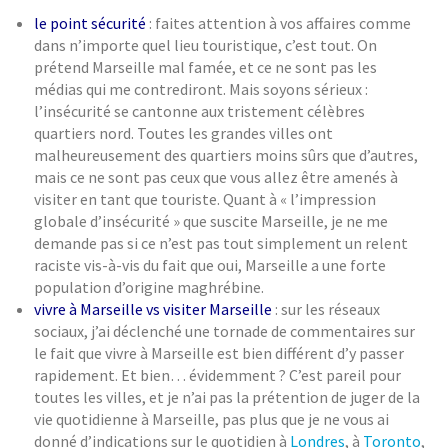
le point sécurité
: faites attention à vos affaires comme
dans n’importe quel lieu touristique, c’est tout. On
prétend Marseille mal famée, et ce ne sont pas les
médias qui me contrediront. Mais soyons sérieux :
l’insécurité se cantonne aux tristement célèbres
quartiers nord. Toutes les grandes villes ont
malheureusement des quartiers moins sûrs que d’autres,
mais ce ne sont pas ceux que vous allez être amenés à
visiter en tant que touriste. Quant à « l’impression
globale d’insécurité » que suscite Marseille, je ne me
demande pas si ce n’est pas tout simplement un relent
raciste vis-à-vis du fait que oui, Marseille a une forte
population d’origine maghrébine.
vivre à Marseille vs visiter Marseille
: sur les réseaux
sociaux, j’ai déclenché une tornade de commentaires sur
le fait que vivre à Marseille est bien différent d’y passer
rapidement. Et bien… évidemment ? C’est pareil pour
toutes les villes, et je n’ai pas la prétention de juger de la
vie quotidienne à Marseille, pas plus que je ne vous ai
donné d’indications sur le quotidien à
Londres
, à
Toronto
,