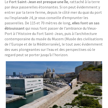
Le
Fort Saint-Jean est presque une île
, rattaché à la terre
par deux passerelles étonnantes. Si on peut évidemment y
entrer par la terre ferme, depuis le côté mer du quai du port
ou l’esplanade J4, je vous conseille d’emprunter les
passerelles. De 115 et 70 mètres de long,
elles font un sas
éblouissant
qui nous font passer de l’ambiance du Vieux-
Port à l’Histoire du Fort Saint-Jean, puis à l’architecture
contemporaine du musée du Mucem (Musée des civilisations
de l’Europe et de la Méditerranée), le tout avec évidemment
des vues plongeantes sur l’eau et des perspectives où le
regard peut se porter jusqu’à l’horizon.