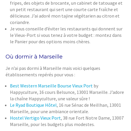
fripes, des objets de brocante, un cabinet de tatouage et
un petit restaurant qui sert une courte carte fraîche et
délicieuse. J’ai adoré mon tajine végétarien au citron et
coriandre.
Je vous conseille d’éviter les restaurants qui donnent sur
le Vieux-Port si vous tenez à votre budget : montez dans
le Panier pour des options moins chères.
Où dormir à Marseille
Je n’ai pas dormi à Marseille mais voici quelques
établissements repérés pour vous :
Best Western Marseille Bourse Vieux Port
by
Happyculture, 16 cours Belsunce, 13001 Marseille. J’adore
la chaîne Happyculture, une valeur sûre !
Le Ryad Boutique Hôtel
, 16 rue Sénac de Meillhan, 13001
Marseille, pour une ambiance orientale.
Hostel Vertigo Vieux Port
, 38 rue Fort Notre Dame, 13007
Marseille, pour les budgets plus modestes.