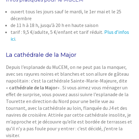
ouvert tous les jours sauf le mardi, le 1er mai et le 25
décembre
de 11 h à 18 h, jusqu’à 20 h en haute saison
tarif : 9,5 €/adulte, 5 €/enfant et tarif réduit.
Plus d’infos
ici
.
La cathédrale de la Major
Depuis l’esplanade du MuCEM, on ne peut pas la manquer,
avec ses rayures noires et blanches et son allure de gâteau
napolitain : c’est la cathédrale Sainte-Marie-Majeure, dite
«
cathédrale de la Major
« . Si vous aimez vous ménager un
effet de surprise, vous pouvez aussi suivre l’esplanade de la
Tourette en direction du Nord pour une belle vue au
tournant, avec la cathédrale au loin, flanquée du J4 et des
navires de croisière. Attirée par cette cathédrale insolite, je
m’approche et je découvre qu’elle est bordée de terrasses et
qu’il n’y a pas foule pour y entrer : c’est décidé, j’entre la
visiter.