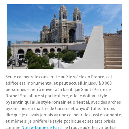
Seule cathédrale construite au XIe siècle en France, cet
édifice est monumental et peut accueillir jusqu’à 3 000
personnes – rien à envier à la basilique Saint-Pierre de
Rome ! Son allure si particulière, elle le doit au
style
byzantin qui allie style romain et oriental
, avec des arches
byzantines en marbre de Carrare et onyx d’Italie. Je dois
dire que je n’avais jamais vu une cathédrale aussi étonnante,
et même si je préfère le style gothique et ses arcs brisés
comme
Notre-Dame de Paris
, je trouve qu’elle symbolise