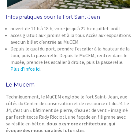
Infos pratiques pour le Fort Saint-Jean
ouvert de 11 h à 18 h, voire jusqu’à 22 h en juillet-août
accès gratuit aux jardins et à la tour. Accès aux expositions
avec un billet d’entrée au MuCEM.
Depuis le quai du port, prendre l’escalier à la hauteur de la
tour, puis la passerelle. Depuis le MuCEM, rentrer dans le
musée, prendre les escalier à droite, puis la passerelle.
Plus d’infos ici
.
Le Mucem
Techniquement, le MuCEM englobe le fort Saint-Jean, aux
côtés du Centre de conservation et de ressource et du J4. Le
J4, c’est un « bâtiment de pierre, d’eau et de vent » imaginé
par l’architecte Rudy Riccioti, une façade en filigrane avec
sa résille en béton,
doux oxymore architectural qui
évoque des moucharabiés futuristes
.