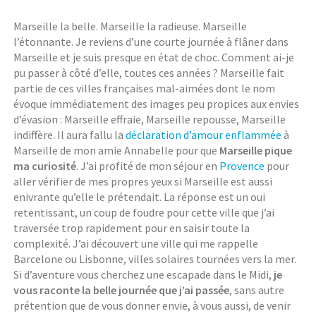
Marseille la belle. Marseille la radieuse. Marseille
l’étonnante. Je reviens d’une courte journée à flâner dans
Marseille et je suis presque en état de choc. Comment ai-je
pu passer à côté d’elle, toutes ces années ? Marseille fait
partie de ces villes françaises mal-aimées dont le nom
évoque immédiatement des images peu propices aux envies
d’évasion : Marseille effraie, Marseille repousse, Marseille
indiffère. Il aura fallu la
déclaration d’amour enflammée
à
Marseille de mon amie Annabelle pour que
Marseille pique
ma curiosité
. J’ai profité de mon séjour en
Provence
pour
aller vérifier de mes propres yeux si Marseille est aussi
enivrante qu’elle le prétendait. La réponse est un oui
retentissant, un coup de foudre pour cette ville que j’ai
traversée trop rapidement pour en saisir toute la
complexité. J’ai découvert une ville qui me rappelle
Barcelone ou Lisbonne, villes solaires tournées vers la mer.
Si d’aventure vous cherchez une escapade dans le Midi,
je
vous raconte
la belle journée que j’ai passée
, sans autre
prétention que de vous donner envie, à vous aussi, de venir