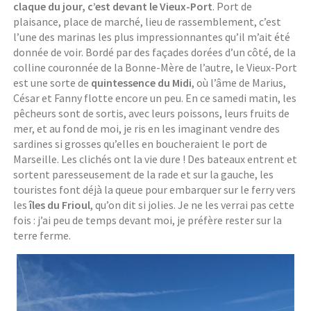
claque du jour, c’est devant le Vieux-Port
. Port de
plaisance, place de marché, lieu de rassemblement, c’est
l’une des marinas les plus impressionnantes qu’il m’ait été
donnée de voir. Bordé par des façades dorées d’un côté, de la
colline couronnée de la Bonne-Mère de l’autre, le Vieux-Port
est une sorte de
quintessence du Midi
, où l’âme de Marius,
César et Fanny flotte encore un peu. En ce samedi matin, les
pêcheurs sont de sortis, avec leurs poissons, leurs fruits de
mer, et au fond de moi, je ris en les imaginant vendre des
sardines si grosses qu’elles en boucheraient le port de
Marseille. Les clichés ont la vie dure ! Des bateaux entrent et
sortent paresseusement de la rade et sur la gauche, les
touristes font déjà la queue pour embarquer sur le ferry vers
les
îles du Frioul
, qu’on dit si jolies. Je ne les verrai pas cette
fois : j’ai peu de temps devant moi, je préfère rester sur la
terre ferme.