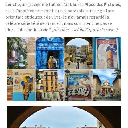
Lenche
, un glacier me fait de l’œil. Sur la
Place des Pistoles
,
c’est l’apothéose : street-art et parasols, airs de guitare
orientale et douceur de vivre. Je n’ai jamais regardé la
célèbre série télé de France 3, mais comment ne pas se
dire… plus belle la vie ?
[désolée… il fallait que je le case !]