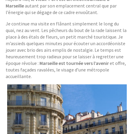
Marseille
autant par son emplacement central que par
l’énergie qui se dégage de ce cadre envoûtant.
Je continue ma visite en flânant simplement le long du
quai, nez au vent. Les pêcheurs du bout de la rade laissent la
place à des étals de fleurs, un petit marché touristique. Je
m’assieds quelques minutes pour écouter un accordéoniste
jouer avec brio des airs emplis de nostalgie. Le temps est
heureusement trop radieux pour se laisser à regretter une
époque révolue :
Marseille est tournée vers l’avenir
et offre,
toutes façades ravalées, le visage d’une métropole
accueillante.