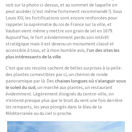
voit sur la photo ci-dessus, et au sommet de laquelle on
peut accéder (c’est même fortement recommandé !). Sous
Louis XIV, les fortifications sont encore renforcées pour
rappeler la suprématie du roi de France sur la ville, et
Vauban vient même y mettre son grain de sel en 1679.
Aujourd’hui, le fort a évidemment perdu son intérêt
stratégique mais il est devenu un monument classé et
accessible à tous, et à mon humble avis,
l’un des sites les
plus intéressants de la ville
.
C’est que ses recoins cachent de belles surprises à la pelle :
des plantes comestibles par ci, un chemin de ronde
panoramique par là. Des
chaises longues où s’alanguir sous
le soleil du sud
, un marché aux plantes, un restaurant
évidemment. Légèrement éloignés du centre-ville, on
n’entend presque plus que le bruit du vent une fois derrière
les remparts, les yeux plongés dans le bleu de la
Méditerranée ou du ciel si proche.