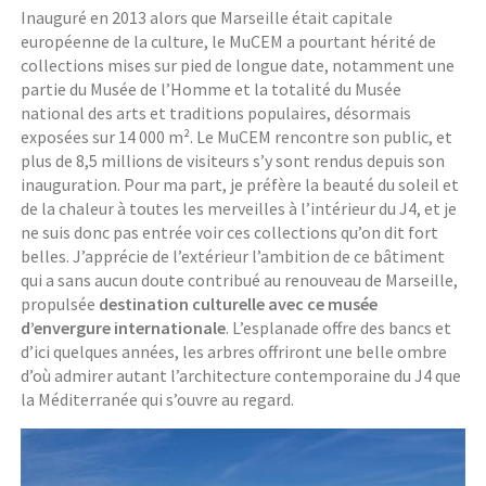
Inauguré en 2013 alors que Marseille était capitale
européenne de la culture, le MuCEM a pourtant hérité de
collections mises sur pied de longue date, notamment une
partie du Musée de l’Homme et la totalité du Musée
national des arts et traditions populaires, désormais
exposées sur 14 000 m². Le MuCEM rencontre son public, et
plus de 8,5 millions de visiteurs s’y sont rendus depuis son
inauguration. Pour ma part, je préfère la beauté du soleil et
de la chaleur à toutes les merveilles à l’intérieur du J4, et je
ne suis donc pas entrée voir ces collections qu’on dit fort
belles. J’apprécie de l’extérieur l’ambition de ce bâtiment
qui a sans aucun doute contribué au renouveau de Marseille,
propulsée
destination culturelle avec ce musée
d’envergure internationale
. L’esplanade offre des bancs et
d’ici quelques années, les arbres offriront une belle ombre
d’où admirer autant l’architecture contemporaine du J4 que
la Méditerranée qui s’ouvre au regard.