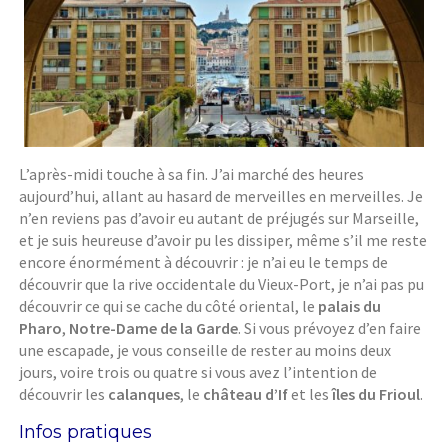
L’après-midi touche à sa fin. J’ai marché des heures
aujourd’hui, allant au hasard de merveilles en merveilles. Je
n’en reviens pas d’avoir eu autant de préjugés sur Marseille,
et je suis heureuse d’avoir pu les dissiper, même s’il me reste
encore énormément à découvrir : je n’ai eu le temps de
découvrir que la rive occidentale du Vieux-Port, je n’ai pas pu
découvrir ce qui se cache du côté oriental, le
palais du
Pharo
,
Notre-Dame de la Garde
. Si vous prévoyez d’en faire
une escapade, je vous conseille de rester au moins deux
jours, voire trois ou quatre si vous avez l’intention de
découvrir les
calanques
, le
château d’If
et les
îles du Frioul
.
Infos pratiques