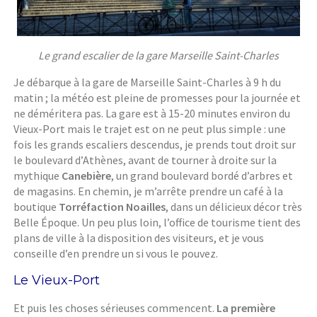
Le grand escalier de la gare Marseille Saint-Charles
Je débarque à la gare de Marseille Saint-Charles à 9 h du
matin ; la météo est pleine de promesses pour la journée et
ne déméritera pas. La gare est à 15-20 minutes environ du
Vieux-Port mais le trajet est on ne peut plus simple : une
fois les grands escaliers descendus, je prends tout droit sur
le boulevard d’Athènes, avant de tourner à droite sur la
mythique
Canebière
, un grand boulevard bordé d’arbres et
de magasins. En chemin, je m’arrête prendre un café à la
boutique
Torréfaction Noailles
, dans un délicieux décor très
Belle Époque. Un peu plus loin, l’office de tourisme tient des
plans de ville à la disposition des visiteurs, et je vous
conseille d’en prendre un si vous le pouvez.
Le Vieux-Port
Et puis les choses sérieuses commencent.
La première