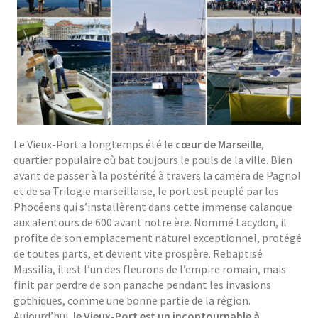
Le Vieux-Port a longtemps été le
cœur de Marseille
,
quartier populaire où bat toujours le pouls de la ville. Bien
avant de passer à la postérité à travers la caméra de Pagnol
et de sa Trilogie marseillaise, le port est peuplé par les
Phocéens qui s’installèrent dans cette immense calanque
aux alentours de 600 avant notre ère. Nommé Lacydon, il
profite de son emplacement naturel exceptionnel, protégé
de toutes parts, et devient vite prospère. Rebaptisé
Massilia, il est l’un des fleurons de l’empire romain, mais
finit par perdre de son panache pendant les invasions
gothiques, comme une bonne partie de la région.
Aujourd’hui,
le Vieux-Port est un incontournable à