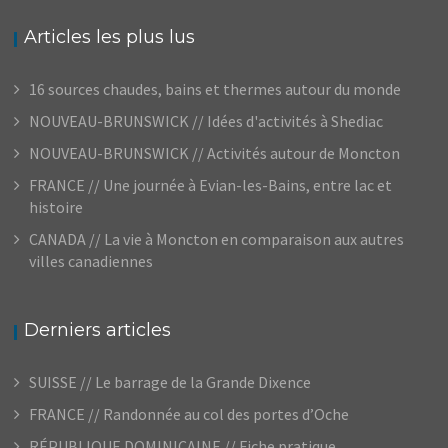
Articles les plus lus
16 sources chaudes, bains et thermes autour du monde
NOUVEAU-BRUNSWICK // Idées d'activités à Shediac
NOUVEAU-BRUNSWICK // Activités autour de Moncton
FRANCE // Une journée à Evian-les-Bains, entre lac et
histoire
CANADA // La vie à Moncton en comparaison aux autres
villes canadiennes
Derniers articles
SUISSE // Le barrage de la Grande Dixence
FRANCE // Randonnée au col des portes d’Oche
RÉPUBLIQUE DOMINICAINE // Fiche pratique