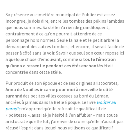
Sa présence au cimetière municipal de Publier est assez
incongrue, je dois dire, entre les tombes des pékins lambdas
que nous sommes. Sa stèle n’a rien de grandiloquent,
contrairement à ce qu’on pourrait attendre de ce
personnage hors normes. Seule la haie et le petit arbre la
démarquent des autres tombes ; et encore, il serait facile de
passer à côté sans la voir. Savoir que seul son cœur repose ici
a quelque chose d’émouvant, comme si
toute l’émotion
qu’Anna a ressentie pendant ces étés enchantés
était
concentrée dans cette stèle.
Pur produit de son époque et de ses origines aristocrates,
Anna de Noailles incarne pour moi à merveille le côté
suranné
des petites villes cossues au bord du Léman,
ancrées à jamais dans la Belle Époque. Le livre
Goûter au
paradis
m’apprend qu’elle refusait le qualificatif de
« poétesse », aussi ai-je hésité à l’en affubler – mais toute
aristocrate qu’elle fut, j’ai envie de croire qu’elle n’aurait pas
récusé l’esprit dans lequel nous utilisons ce qualificatif