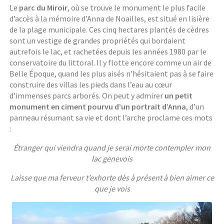
Le
parc du Miroir
, où se trouve le monument le plus facile
d’accès à la mémoire d’Anna de Noailles, est situé en lisière
de la plage municipale. Ces cinq hectares plantés de cèdres
sont un vestige de grandes propriétés qui bordaient
autrefois le lac, et rachetées depuis les années 1980 par le
conservatoire du littoral. Il y flotte encore comme un air de
Belle Époque, quand les plus aisés n’hésitaient pas à se faire
construire des villas les pieds dans l’eau au cœur
d’immenses parcs arborés. On peut y admirer
un petit
monument en ciment pourvu d’un portrait d’Anna
, d’un
panneau résumant sa vie et dont l’arche proclame ces mots
:
Étranger qui viendra quand je serai morte contempler mon
lac genevois
Laisse que ma ferveur t’exhorte dès à présent à bien aimer ce
que je vois