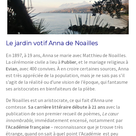
Le jardin votif Anna de Noailles
En 1897, à 19 ans, Anna se marie avec Matthieu de Noailles.
La cérémonie civile a lieu à
Publier
, et le mariage religieux à
Evian
, avec 400 convives. À en croire certaines sources, Anna
est très appréciée de la population, mais je ne sais pas s’il
s’agit de la réalité ou d’une vision de l’époque, qui fantasme
ses aristocrates en bienfaiteurs de la plèbe.
De Noailles est un aristocrate, ce qui fait d’Anna une
comtesse.
Sa carrière littéraire débute à 21 ans
avec la
publication de son premier recueil de poèmes,
Le cœur
innombrable
, immédiatement encensé, notamment par
l’Académie française
– reconnaissance que je trouve très
étrange, quand on sait à quel point l’Académie est peu