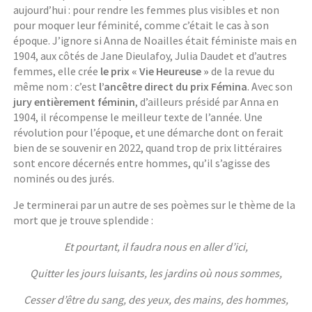
aujourd’hui : pour rendre les femmes plus visibles et non
pour moquer leur féminité, comme c’était le cas à son
époque. J’ignore si Anna de Noailles était féministe mais en
1904, aux côtés de Jane Dieulafoy, Julia Daudet et d’autres
femmes, elle crée
le prix « Vie Heureuse »
de la revue du
même nom : c’est
l’ancêtre direct du prix Fémina
. Avec son
jury entièrement féminin
, d’ailleurs présidé par Anna en
1904, il récompense le meilleur texte de l’année. Une
révolution pour l’époque, et une démarche dont on ferait
bien de se souvenir en 2022, quand trop de prix littéraires
sont encore décernés entre hommes, qu’il s’agisse des
nominés ou des jurés.
Je terminerai par un autre de ses poèmes sur le thème de la
mort que je trouve splendide :
Et pourtant, il faudra nous en aller d’ici,
Quitter les jours luisants, les jardins où nous sommes,
Cesser d’être du sang, des yeux, des mains, des hommes,