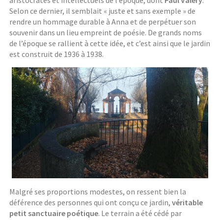
aristocrates et intellectuels de l’époque, dont
Paul Valéry
.
Selon ce dernier, il semblait « juste et sans exemple » de
rendre un hommage durable à Anna et de perpétuer son
souvenir dans un lieu empreint de poésie. De grands noms
de l’époque se rallient à cette idée, et c’est ainsi que le jardin
est construit de 1936 à 1938.
Malgré ses proportions modestes, on ressent bien la
déférence des personnes qui ont conçu ce jardin,
véritable
petit sanctuaire poétique
. Le terrain a été cédé par