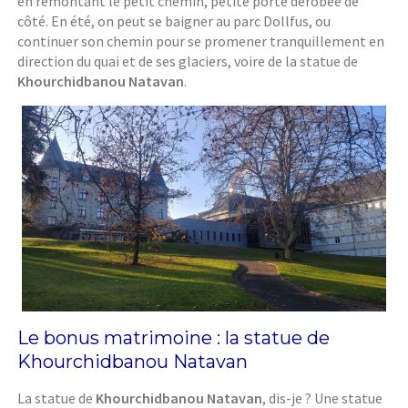
en remontant le petit chemin, petite porte dérobée de
côté. En été, on peut se baigner au parc Dollfus, ou
continuer son chemin pour se promener tranquillement en
direction du quai et de ses glaciers, voire de la statue de
Khourchidbanou Natavan
.
Le bonus matrimoine : la statue de
Khourchidbanou Natavan
La statue de
Khourchidbanou Natavan
, dis-je ? Une statue