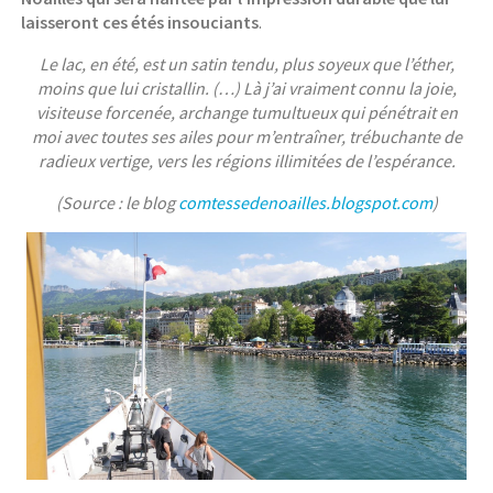
laisseront ces étés insouciants
.
Le lac, en été, est un satin tendu, plus soyeux que l’éther,
moins que lui cristallin. (…) Là j’ai vraiment connu la joie,
visiteuse forcenée, archange tumultueux qui pénétrait en
moi avec toutes ses ailes pour m’entraîner, trébuchante de
radieux vertige, vers les régions illimitées de l’espérance.
(Source : le blog
comtessedenoailles.blogspot.com
)