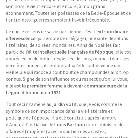
son nom revient encore et encore, à mon grand
étonnement. Toutes les poétesses de la Belle-Époque et de
l’entre-deux-guerres semblent l’avoir fréquentée.
Ce que je retiens de sa vie parisienne, c’est
l’extraordinaire
effervescence
qui semble s’en dégager, une suite de salons
littéraires, de soirées mondaines. Anna de Noailles fait
partie de
l’élite intellectuelle française de l’époque
, elle est
appréciée ou du moins respectée de tous, même si dans ses
dernières années, il semblerait qu’elle soit devenue une
vieille pie qui radote à tout bout de champ sur des airs trop
connus. Signe de son influence et du respect qu’on lui voue,
elle est la première femme à devenir commandeure de la
Légion d’honneur en 1931
.
Tout ceci m’amène au
jardin votif
, que je vois comme le
symbole de son importance dans la vie littéraire et
politique de l’époque. Il a été construit après la mort
d’Anna, à l’initiative de
Louis Barthou
(alors ministre des
affaires étrangères) avec le soutien des artistes,