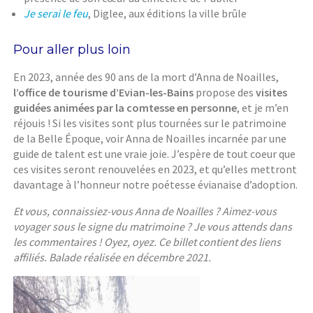
Je serai le feu
, Diglee, aux éditions la ville brûle
Pour aller plus loin
En 2023, année des 90 ans de la mort d’Anna de Noailles,
l’office de tourisme d’Evian-les-Bains
propose des
visites
guidées animées par la comtesse en personne
, et je m’en
réjouis ! Si les visites sont plus tournées sur le patrimoine
de la Belle Époque, voir Anna de Noailles incarnée par une
guide de talent est une vraie joie. J’espère de tout coeur que
ces visites seront renouvelées en 2023, et qu’elles mettront
davantage à l’honneur notre poétesse évianaise d’adoption.
Et vous, connaissiez-vous Anna de Noailles ? Aimez-vous
voyager sous le signe du matrimoine ? Je vous attends dans
les commentaires ! Oyez, oyez. Ce billet contient des liens
affiliés. Balade réalisée en décembre 2021.