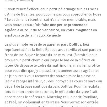
Si vous tenez à effectuer un petit pèlerinage sur les traces
d’Anna de Noailles, pourquoi ne pas vous approcher du lycée
? Le bâtiment récent en soi n’a rien de mémorable, mais
vous pouvez toutefois
faire une petite promenade
agréable autour de son enceinte, en vous imaginant en
aristocrate de la fin du XIXe siècle
.
Le plus simple reste de se garer au
parc Dollfus
, lieu
représentatif de la Belle Époque avec sa villa et son parc en
front de lac. Suivez le bord du lac vers l’est (à droite) pour
trouver un petit chemin qui longe le bas de la clôture du
lycée. On dépasse le cadre du matrimoine, mais j’en profite
pour vous dire que j’y ai passé trois années assez agréables
et je pourrais vous raconter des souvenirs de la classe de
latin à l’étage inférieur, ou des incroyables cours de kayak au
départ de la base nautique du parc Dollfus. Pour l’anecdote,
lors de mon année de seconde, le réfectoire du lycée était
encore dans le château du Martelay, tel un petit Poudlard,
et l’été, on y déjeunait en terrasse. Vous verrez son entrée