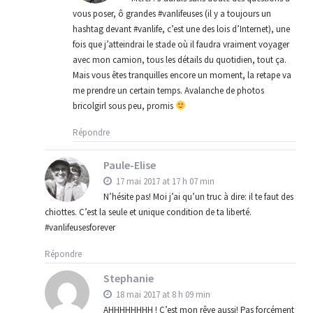
vous poser, ô grandes #vanlifeuses (il y a toujours un
hashtag devant #vanlife, c’est une des lois d’Internet), une
fois que j’atteindrai le stade où il faudra vraiment voyager
avec mon camion, tous les détails du quotidien, tout ça.
Mais vous êtes tranquilles encore un moment, la retape va
me prendre un certain temps. Avalanche de photos
bricolgirl sous peu, promis
Répondre
Paule-Elise
17 mai 2017 at 17 h 07 min
N’hésite pas! Moi j’ai qu’un truc à dire: il te faut des
chiottes. C’est la seule et unique condition de ta liberté.
#vanlifeusesforever
Répondre
Stephanie
18 mai 2017 at 8 h 09 min
AHHHHHHHH ! C’est mon rêve aussi! Pas forcément