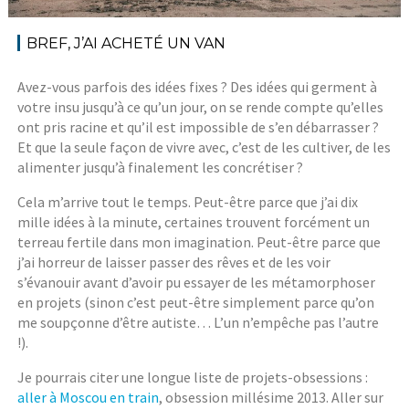
BREF, J’AI ACHETÉ UN VAN
Avez-vous parfois des idées fixes ? Des idées qui germent à
votre insu jusqu’à ce qu’un jour, on se rende compte qu’elles
ont pris racine et qu’il est impossible de s’en débarrasser ?
Et que la seule façon de vivre avec, c’est de les cultiver, de les
alimenter jusqu’à finalement les concrétiser ?
Cela m’arrive tout le temps. Peut-être parce que j’ai dix
mille idées à la minute, certaines trouvent forcément un
terreau fertile dans mon imagination. Peut-être parce que
j’ai horreur de laisser passer des rêves et de les voir
s’évanouir avant d’avoir pu essayer de les métamorphoser
en projets (sinon c’est peut-être simplement parce qu’on
me soupçonne d’être autiste… L’un n’empêche pas l’autre
!).
Je pourrais citer une longue liste de projets-obsessions :
aller à Moscou en train
, obsession millésime 2013. Aller sur