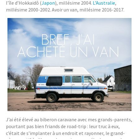
l’île d’Hokkaidô (
Japon
), millésime 2004.
L’Australie
,
millésime 2000-2002. Avoir un van, millésime 2016-2017.
J’ai été élevé au biberon caravane avec mes grands-parents,
pourtant pas bien friands de road-trip : leur truc à eux,
c’était de s’implanter à un endroit et rayonner, le grand-