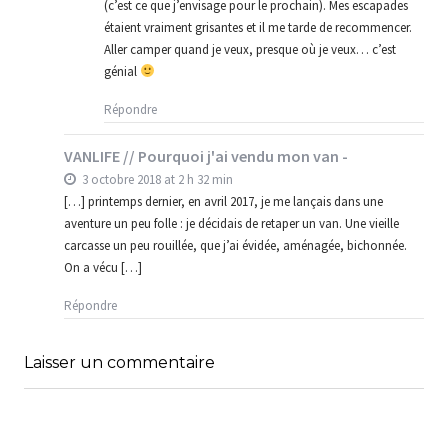
(c’est ce que j’envisage pour le prochain). Mes escapades
étaient vraiment grisantes et il me tarde de recommencer.
Aller camper quand je veux, presque où je veux… c’est
génial
Répondre
VANLIFE // Pourquoi j'ai vendu mon van -
3 octobre 2018 at 2 h 32 min
[…] printemps dernier, en avril 2017, je me lançais dans une
aventure un peu folle : je décidais de retaper un van. Une vieille
carcasse un peu rouillée, que j’ai évidée, aménagée, bichonnée.
On a vécu […]
Répondre
Laisser un commentaire