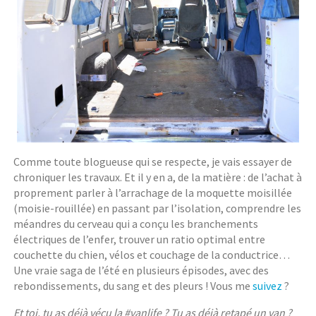
Comme toute blogueuse qui se respecte, je vais essayer de
chroniquer les travaux. Et il y en a, de la matière : de l’achat à
proprement parler à l’arrachage de la moquette moisillée
(moisie-rouillée) en passant par l’isolation, comprendre les
méandres du cerveau qui a conçu les branchements
électriques de l’enfer, trouver un ratio optimal entre
couchette du chien, vélos et couchage de la conductrice…
Une vraie saga de l’été en plusieurs épisodes, avec des
rebondissements, du sang et des pleurs ! Vous me
suivez
?
Et toi, tu as déjà vécu la #vanlife ? Tu as déjà retapé un van ?