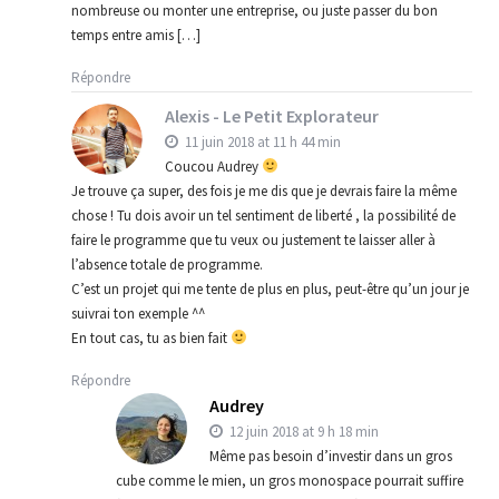
nombreuse ou monter une entreprise, ou juste passer du bon
temps entre amis […]
Répondre
Alexis - Le Petit Explorateur
11 juin 2018 at 11 h 44 min
Coucou Audrey
Je trouve ça super, des fois je me dis que je devrais faire la même
chose ! Tu dois avoir un tel sentiment de liberté , la possibilité de
faire le programme que tu veux ou justement te laisser aller à
l’absence totale de programme.
C’est un projet qui me tente de plus en plus, peut-être qu’un jour je
suivrai ton exemple ^^
En tout cas, tu as bien fait
Répondre
Audrey
12 juin 2018 at 9 h 18 min
Même pas besoin d’investir dans un gros
cube comme le mien, un gros monospace pourrait suffire