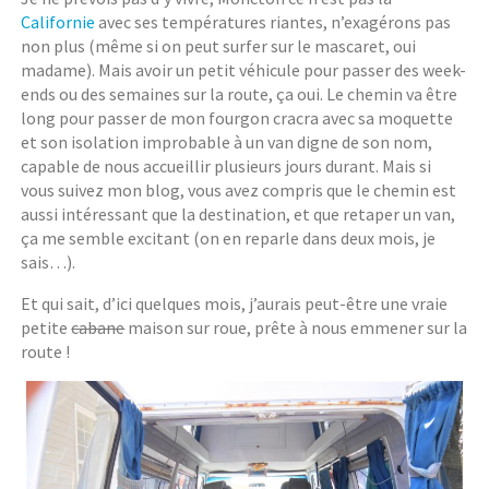
Californie
avec ses températures riantes, n’exagérons pas
non plus (même si on peut surfer sur le mascaret, oui
madame). Mais avoir un petit véhicule pour passer des week-
ends ou des semaines sur la route, ça oui. Le chemin va être
long pour passer de mon fourgon cracra avec sa moquette
et son isolation improbable à un van digne de son nom,
capable de nous accueillir plusieurs jours durant. Mais si
vous suivez mon blog, vous avez compris que le chemin est
aussi intéressant que la destination, et que retaper un van,
ça me semble excitant (on en reparle dans deux mois, je
sais…).
Et qui sait, d’ici quelques mois, j’aurais peut-être une vraie
petite
cabane
maison sur roue, prête à nous emmener sur la
route !