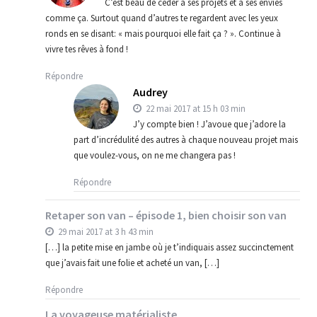
C’est beau de céder à ses projets et à ses envies
comme ça. Surtout quand d’autres te regardent avec les yeux
ronds en se disant: « mais pourquoi elle fait ça ? ». Continue à
vivre tes rêves à fond !
Répondre
Audrey
22 mai 2017 at 15 h 03 min
J’y compte bien ! J’avoue que j’adore la
part d’incrédulité des autres à chaque nouveau projet mais
que voulez-vous, on ne me changera pas !
Répondre
Retaper son van – épisode 1, bien choisir son van
29 mai 2017 at 3 h 43 min
[…] la petite mise en jambe où je t’indiquais assez succinctement
que j’avais fait une folie et acheté un van, […]
Répondre
La voyageuse matérialiste