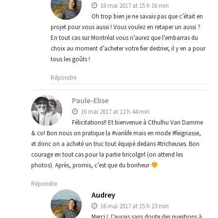
16 mai 2017 at 15 h 16 min
Oh trop bien je ne savais pas que c’était en
projet pour vous aussi ! Vous voulez en retaper un aussi ?
En tout cas sur Montréal vous n’aurez que l’embarras du
choix au moment d’acheter votre fier destrier, il y en a pour
tous les goûts !
Répondre
Paule-Elise
16 mai 2017 at 12 h 44 min
Félicitations!! Et bienvenue à Cthulhu Van Damme
& co! Bon nous on pratique la #vanlife mais en mode #feignasse,
et donc on a acheté un truc tout équipé dedans #tricheuses. Bon
courage en tout cas pour la partie bricolgirl (on attend les
photos). Après, promis, c’est que du bonheur
Répondre
Audrey
16 mai 2017 at 15 h 23 min
Merci ! J’aurais sans doute des questions à