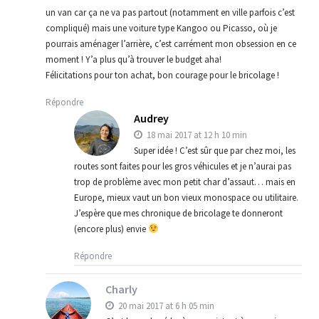
un van car ça ne va pas partout (notamment en ville parfois c’est
compliqué) mais une voiture type Kangoo ou Picasso, où je
pourrais aménager l’arrière, c’est carrément mon obsession en ce
moment ! Y’a plus qu’à trouver le budget aha!
Félicitations pour ton achat, bon courage pour le bricolage !
Répondre
Audrey
18 mai 2017 at 12 h 10 min
Super idée ! C’est sûr que par chez moi, les
routes sont faites pour les gros véhicules et je n’aurai pas
trop de problème avec mon petit char d’assaut… mais en
Europe, mieux vaut un bon vieux monospace ou utilitaire.
J’espère que mes chronique de bricolage te donneront
(encore plus) envie
Répondre
Charly
20 mai 2017 at 6 h 05 min