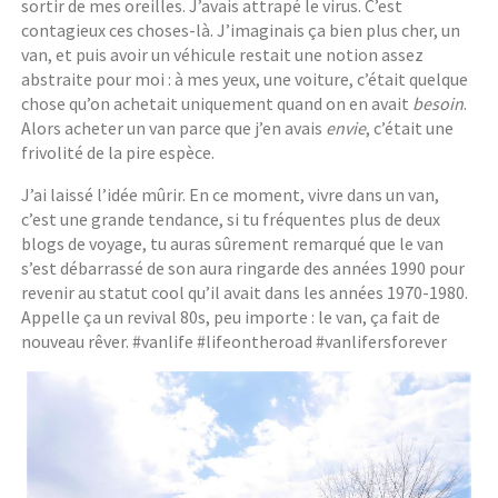
sortir de mes oreilles. J’avais attrapé le virus. C’est
contagieux ces choses-là. J’imaginais ça bien plus cher, un
van, et puis avoir un véhicule restait une notion assez
abstraite pour moi : à mes yeux, une voiture, c’était quelque
chose qu’on achetait uniquement quand on en avait
besoin
.
Alors acheter un van parce que j’en avais
envie
, c’était une
frivolité de la pire espèce.
J’ai laissé l’idée mûrir. En ce moment, vivre dans un van,
c’est une grande tendance, si tu fréquentes plus de deux
blogs de voyage, tu auras sûrement remarqué que le van
s’est débarrassé de son aura ringarde des années 1990 pour
revenir au statut cool qu’il avait dans les années 1970-1980.
Appelle ça un revival 80s, peu importe : le van, ça fait de
nouveau rêver. #vanlife #lifeontheroad #vanlifersforever