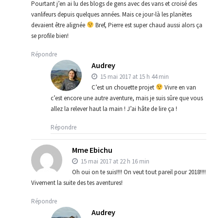
Pourtant j’en ai lu des blogs de gens avec des vans et croisé des
vanlifeurs depuis quelques années. Mais ce jour-là les planètes
devaient être alignée
Bref, Pierre est super chaud aussi alors ça
se profile bien!
Répondre
Audrey
15 mai 2017 at 15 h 44 min
C’est un chouette projet
Vivre en van
c’est encore une autre aventure, mais je suis sûre que vous
allez la relever haut la main ! J’ai hâte de lire ça !
Répondre
Mme Ebichu
15 mai 2017 at 22 h 16 min
Oh oui on te suis!!!! On veut tout pareil pour 2018!!!!
Vivement la suite des tes aventures!
Répondre
Audrey