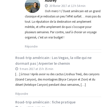
Audrey
20 février 2017 at 12 h 54 min
Ooh merci ! L’Ouest américain est un grand
classique et je redoutais un peu l’effet surfait… mais pas du
tout. La réputation de la destination est amplement
méritée, et offre amplement de quoi s’occuper pour
plusieurs semaines. Par contre, sauf à choisir un voyage
organisé, c’est un vrai budget !
Répondre
Road-trip américain : Las Vegas, la ville qui ne
dormait pas | Arpenter le chemin
9 mars 2017 at 15 h 35 min
[…] à tous ! Après avoir vu des cactus (Joshua Tree), des canyons
(Grand Canyon), des montagnes (Bryce Canyon et Zion) et du
désert (Antelope Canyon) pendant deux semaines, […]
Répondre
Road-trip américain : fiche pratique