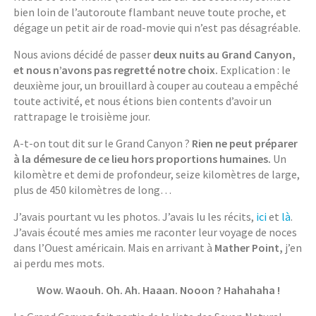
bien loin de l’autoroute flambant neuve toute proche, et
dégage un petit air de road-movie qui n’est pas désagréable.
Nous avions décidé de passer
deux nuits au Grand Canyon,
et nous n’avons pas regretté notre choix.
Explication : le
deuxième jour, un brouillard à couper au couteau a empêché
toute activité, et nous étions bien contents d’avoir un
rattrapage le troisième jour.
A-t-on tout dit sur le Grand Canyon ?
Rien ne peut préparer
à la démesure de ce lieu hors proportions humaines.
Un
kilomètre et demi de profondeur, seize kilomètres de large,
plus de 450 kilomètres de long…
J’avais pourtant vu les photos. J’avais lu les récits,
ici
et
là
.
J’avais écouté mes amies me raconter leur voyage de noces
dans l’Ouest américain. Mais en arrivant à
Mather Point,
j’en
ai perdu mes mots.
Wow. Waouh. Oh. Ah. Haaan. Nooon ? Hahahaha !