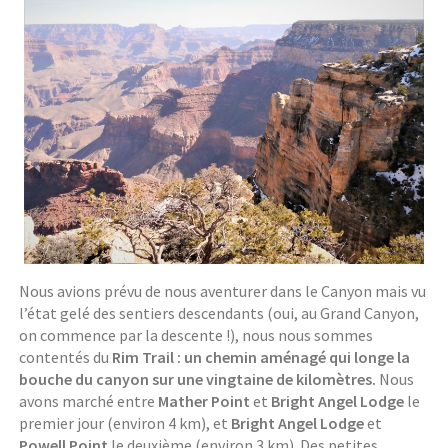
Nous avions prévu de nous aventurer dans le Canyon mais vu
l’état gelé des sentiers descendants (oui, au Grand Canyon,
on commence par la descente !), nous nous sommes
contentés du
Rim Trail : un chemin aménagé qui longe la
bouche du canyon sur une vingtaine de kilomètres.
Nous
avons marché entre
Mather Point
et
Bright Angel Lodge
le
premier jour (environ 4 km), et
Bright Angel Lodge
et
Powell Point
le deuxième (environ 3 km). Des petites