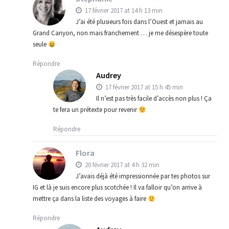
17 février 2017 at 14 h 13 min
J’ai été plusieurs fois dans l’Ouest et jamais au
Grand Canyon, non mais franchement … je me désespère toute
seule
Répondre
Audrey
17 février 2017 at 15 h 45 min
Il n’est pas très facile d’accès non plus ! Ça
te fera un prétexte pour revenir
Répondre
Flora
20 février 2017 at 4 h 32 min
J’avais déjà été impressionnée par tes photos sur
IG et là je suis encore plus scotchée ! Il va falloir qu’on arrive à
mettre ça dans la liste des voyages à faire
Répondre