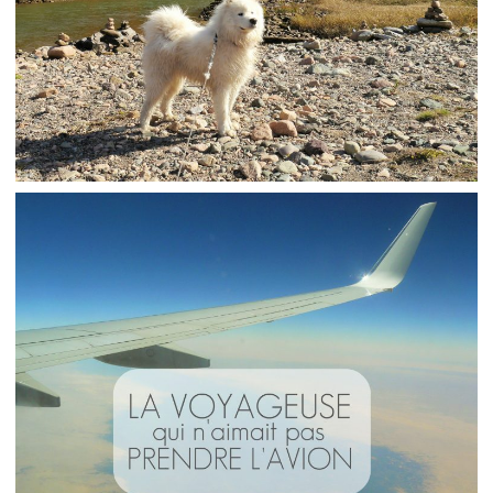
ÉLUCUBRATIONS // QUE FAIRE DE SON ANIMAL
QUAND ON VOYAGE ?
,
Audrey
Blog
Réflexions