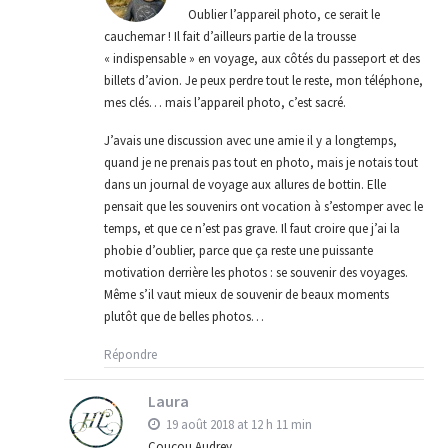
Oublier l’appareil photo, ce serait le
cauchemar ! Il fait d’ailleurs partie de la trousse
« indispensable » en voyage, aux côtés du passeport et des
billets d’avion. Je peux perdre tout le reste, mon téléphone,
mes clés… mais l’appareil photo, c’est sacré.
J’avais une discussion avec une amie il y a longtemps,
quand je ne prenais pas tout en photo, mais je notais tout
dans un journal de voyage aux allures de bottin. Elle
pensait que les souvenirs ont vocation à s’estomper avec le
temps, et que ce n’est pas grave. Il faut croire que j’ai la
phobie d’oublier, parce que ça reste une puissante
motivation derrière les photos : se souvenir des voyages.
Même s’il vaut mieux de souvenir de beaux moments
plutôt que de belles photos…
Répondre
Laura
19 août 2018 at 12 h 11 min
Coucou Audrey,