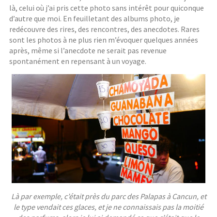
là, celui où j’ai pris cette photo sans intérêt pour quiconque
d’autre que moi. En feuilletant des albums photo, je
redécouvre des rires, des rencontres, des anecdotes. Rares
sont les photos à ne plus rien m’évoquer quelques années
après, même si l’anecdote ne serait pas revenue
spontanément en repensant à un voyage.
Là par exemple, c’était près du parc des Palapas à Cancun, et
le type vendait ces glaces, et je ne connaissais pas la moitié