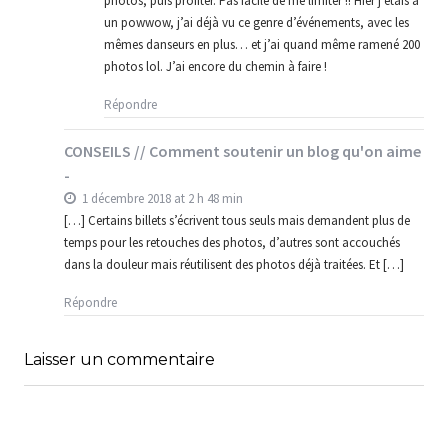
photos, puis profiter. Pas facile de me limiter !! Hier j’étais à
un powwow, j’ai déjà vu ce genre d’événements, avec les
mêmes danseurs en plus… et j’ai quand même ramené 200
photos lol. J’ai encore du chemin à faire !
Répondre
CONSEILS // Comment soutenir un blog qu'on aime
-
1 décembre 2018 at 2 h 48 min
[…] Certains billets s’écrivent tous seuls mais demandent plus de
temps pour les retouches des photos, d’autres sont accouchés
dans la douleur mais réutilisent des photos déjà traitées. Et […]
Répondre
Laisser un commentaire