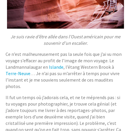
Je suis ravie d’être allée dans l’Ouest américain pour me
souvenir d’un escalier.
Ce n’est malheureusement pas la seule fois que j’ai vu mon
voyage s’effacer au profit de l’image de mon voyage. Le
Landmannalaugar en
Islande
, l’étang Western Brook à
Terre-Neuve
… Je n’ai pas su m’arrêter à temps pour vivre
l’instant et je me souviens seulement de ces maudites
photos.
Il fut un temps où j’adorais cela, et ne te méprends pas : si
tu voyages pour photographier, je trouve cela génial (et
j’adore toujours me livrer à des reportages-photos, par
exemple lors d’une deuxième visite, quand j’ai bien
cristallisé une première impression). Le problème, c’est
quand on sent qu’on en fait trop, sans pouvoir s’arrêter. Ça