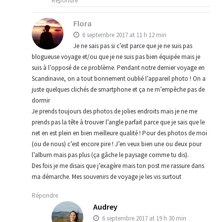
Répondre
Flora
6 septembre 2017 at 11 h 12 min
Je ne sais pas si c’est parce que je ne suis pas
blogueuse voyage et/ou que je ne suis pas bien équipée mais je
suis à l’opposé de ce problème. Pendant notre dernier voyage en
Scandinavie, on a tout bonnement oublié l’appareil photo ! On a
juste quelques clichés de smartphone et ça ne m’empêche pas de
dormir
Je prends toujours des photos de jolies endroits mais je ne me
prends pas la tête à trouver l’angle parfait parce que je sais que le
net en est plein en bien meilleure qualité ! Pour des photos de moi
(ou de nous) c’est encore pire ! J’en veux bien une ou deux pour
l’album mais pas plus (ça gâche le paysage comme tu dis).
Des fois je me disais que j’exagère mais ton post me rassure dans
ma démarche. Mes souvenirs de voyage je les vis surtout
Répondre
Audrey
6 septembre 2017 at 19 h 30 min