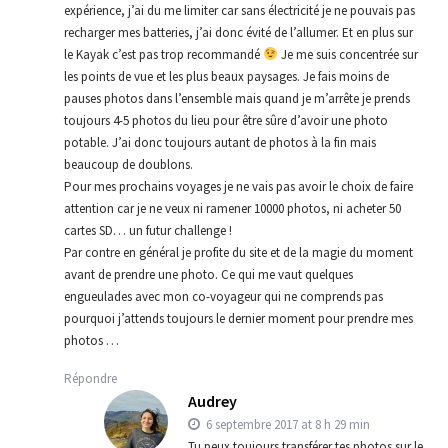
expérience, j’ai du me limiter car sans électricité je ne pouvais pas
recharger mes batteries, j’ai donc évité de l’allumer. Et en plus sur
le Kayak c’est pas trop recommandé
Je me suis concentrée sur
les points de vue et les plus beaux paysages. Je fais moins de
pauses photos dans l’ensemble mais quand je m’arrête je prends
toujours 4-5 photos du lieu pour être sûre d’avoir une photo
potable. J’ai donc toujours autant de photos à la fin mais
beaucoup de doublons.
Pour mes prochains voyages je ne vais pas avoir le choix de faire
attention car je ne veux ni ramener 10000 photos, ni acheter 50
cartes SD… un futur challenge !
Par contre en général je profite du site et de la magie du moment
avant de prendre une photo. Ce qui me vaut quelques
engueulades avec mon co-voyageur qui ne comprends pas
pourquoi j’attends toujours le dernier moment pour prendre mes
photos …
Répondre
Audrey
6 septembre 2017 at 8 h 29 min
Tu peux toujours transférer tes photos sur le