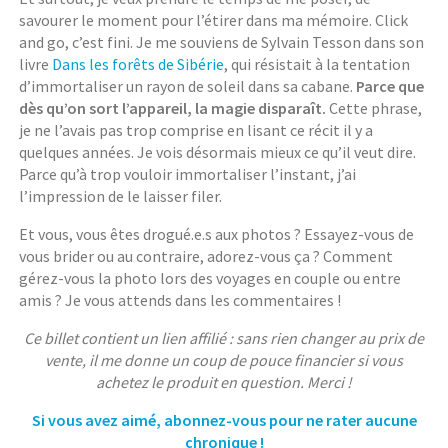
savourer le moment pour l’étirer dans ma mémoire. Click
and go, c’est fini. Je me souviens de Sylvain Tesson dans son
livre
Dans les forêts de Sibérie
, qui résistait à la tentation
d’immortaliser un rayon de soleil dans sa cabane.
Parce que
dès qu’on sort l’appareil, la magie disparaît.
Cette phrase,
je ne l’avais pas trop comprise en lisant ce récit il y a
quelques années. Je vois désormais mieux ce qu’il veut dire.
Parce qu’à trop vouloir immortaliser l’instant, j’ai
l’impression de le laisser filer.
Et vous, vous êtes drogué.e.s aux photos ? Essayez-vous de
vous brider ou au contraire, adorez-vous ça ? Comment
gérez-vous la photo lors des voyages en couple ou entre
amis ? Je vous attends dans les commentaires !
Ce billet contient un lien affilié : sans rien changer au prix de
vente, il me donne un coup de pouce financier si vous
achetez le produit en question. Merci !
Si vous avez aimé, abonnez-vous pour ne rater aucune
chronique !