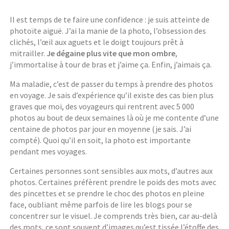
Il est temps de te faire une confidence : je suis atteinte de
photoïte aiguë. J’ai la manie de la photo, l’obsession des
clichés, l’œil aux aguets et le doigt toujours prêt à
mitrailler.
Je dégaine plus vite que mon ombre
,
j’immortalise à tour de bras et j’aime ça. Enfin, j’aimais ça.
Ma maladie, c’est de passer du temps à prendre des photos
en voyage. Je sais d’expérience qu’il existe des cas bien plus
graves que moi, des voyageurs qui rentrent avec 5 000
photos au bout de deux semaines là où je me contente d’une
centaine de photos par jour en moyenne (je sais. J’ai
compté). Quoi qu’il en soit, la photo est importante
pendant mes voyages.
Certaines personnes sont sensibles aux mots, d’autres aux
photos. Certaines préfèrent prendre le poids des mots avec
des pincettes et se prendre le choc des photos en pleine
face, oubliant même parfois de lire les blogs pour se
concentrer sur le visuel. Je comprends très bien, car au-delà
des mots, ce sont souvent d’images qu’est tissée l’étoffe des