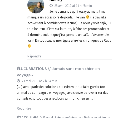
25 avril 2017 at 11 h 45 min
Je ne demande qu’à essayer, mais il me
manque un accessoire de poids… le van
(je travaille
activement à combler cette lacune). Je nous y vois déjà, lui
tout heureux d’être sur la route, à faire des promenades et
à dormir pendant que j’irai prendre un café… Vivement le
van ! En tout cas, je me régale à lire les chroniques de Ruby
Répondre
ÉLUCUBRATIONS // Jamais sans mon chien en
voyage -
23 mai 2018 at 2 h 54 min
[…] avoir parlé des solutions qui existent pour faire garder ton
animal de compagnie en voyage, j’avais envie de revenir sur des
conseils et surtout des anecdotes sur mon chien en […]
Répondre
ÉTATS-UNIS // Road-trip américain : fiche pratique