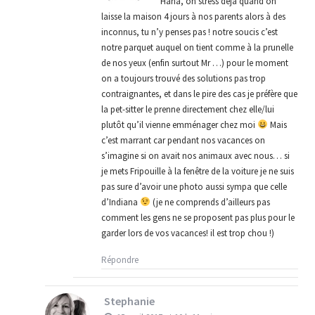
Haha, on stress déjà quand on
laisse la maison 4 jours à nos parents alors à des
inconnus, tu n’y penses pas ! notre soucis c’est
notre parquet auquel on tient comme à la prunelle
de nos yeux (enfin surtout Mr …) pour le moment
on a toujours trouvé des solutions pas trop
contraignantes, et dans le pire des cas je préfère que
la pet-sitter le prenne directement chez elle/lui
plutôt qu’il vienne emménager chez moi
Mais
c’est marrant car pendant nos vacances on
s’imagine si on avait nos animaux avec nous… si
je mets Fripouille à la fenêtre de la voiture je ne suis
pas sure d’avoir une photo aussi sympa que celle
d’Indiana
(je ne comprends d’ailleurs pas
comment les gens ne se proposent pas plus pour le
garder lors de vos vacances! il est trop chou !)
Répondre
Stephanie