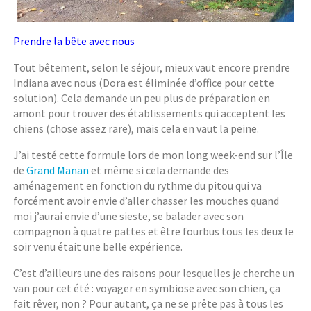
Prendre la bête avec nous
Tout bêtement, selon le séjour, mieux vaut encore prendre
Indiana avec nous (Dora est éliminée d’office pour cette
solution). Cela demande un peu plus de préparation en
amont pour trouver des établissements qui acceptent les
chiens (chose assez rare), mais cela en vaut la peine.
J’ai testé cette formule lors de mon long week-end sur l’Île
de
Grand Manan
et même si cela demande des
aménagement en fonction du rythme du pitou qui va
forcément avoir envie d’aller chasser les mouches quand
moi j’aurai envie d’une sieste, se balader avec son
compagnon à quatre pattes et être fourbus tous les deux le
soir venu était une belle expérience.
C’est d’ailleurs une des raisons pour lesquelles je cherche un
van pour cet été : voyager en symbiose avec son chien, ça
fait rêver, non ? Pour autant, ça ne se prête pas à tous les