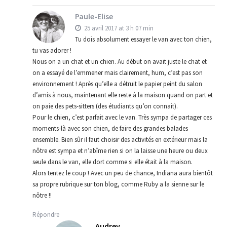
Paule-Elise
25 avril 2017 at 3 h 07 min
Tu dois absolument essayer le van avec ton chien,
tu vas adorer !
Nous on a un chat et un chien. Au début on avait juste le chat et
on a essayé de l’emmener mais clairement, hum, c’est pas son
environnement ! Après qu’elle a détruit le papier peint du salon
d’amis à nous, maintenant elle reste à la maison quand on part et
on paie des pets-sitters (des étudiants qu’on connait).
Pour le chien, c’est parfait avec le van. Très sympa de partager ces
moments-là avec son chien, de faire des grandes balades
ensemble. Bien sûr il faut choisir des activités en extérieur mais la
nôtre est sympa et n’abîme rien si on la laisse une heure ou deux
seule dans le van, elle dort comme si elle était à la maison.
Alors tentez le coup ! Avec un peu de chance, Indiana aura bientôt
sa propre rubrique sur ton blog, comme Ruby a la sienne sur le
nôtre !!
Répondre
Audrey