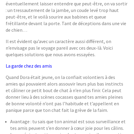
éventuellement laisser entendre que peut-être, on va sortir
: un tressautement de la jambe, un coude levé trop haut
peut-être, et le voilà sourire aux babines et queue
frétillante devant la porte. Tant de déceptions dans une vie
de chien…
Il est évident qu’avec un caractère aussi différent, on
n’envisage pas le voyage pareil avec ces deux-là. Voici
quelques solutions que nous avons essayées.
La garde chez des amis
Quand Dora était jeune, on la confiait volontiers à des
amies qui pouvaient alors assouvir leurs plus bas instincts
et câliner ce petit bout de chat à n’en plus finir. Cela peut
donner lieu à des scènes cocasses quand tes amies pleines
de bonne volonté n’ont pas l’habitude et t’appellent en
panique parce que ton chat fait la grève de la faim.
Avantage : tu sais que ton animal est sous surveillance et
tes amis peuvent s’en donner à cœur joie pour les câlins.