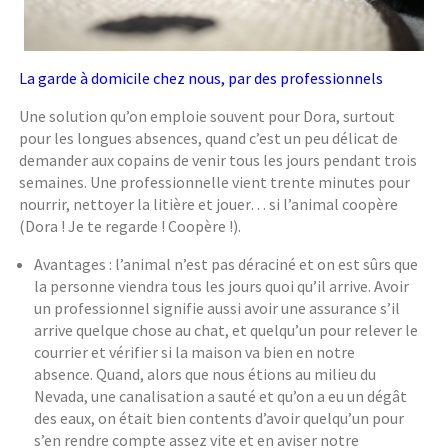
La garde à domicile chez nous, par des professionnels
Une solution qu’on emploie souvent pour Dora, surtout
pour les longues absences, quand c’est un peu délicat de
demander aux copains de venir tous les jours pendant trois
semaines. Une professionnelle vient trente minutes pour
nourrir, nettoyer la litière et jouer… si l’animal coopère
(Dora ! Je te regarde ! Coopère !).
Avantages : l’animal n’est pas déraciné et on est sûrs que
la personne viendra tous les jours quoi qu’il arrive. Avoir
un professionnel signifie aussi avoir une assurance s’il
arrive quelque chose au chat, et quelqu’un pour relever le
courrier et vérifier si la maison va bien en notre
absence. Quand, alors que nous étions au milieu du
Nevada, une canalisation a sauté et qu’on a eu un dégât
des eaux, on était bien contents d’avoir quelqu’un pour
s’en rendre compte assez vite et en aviser notre