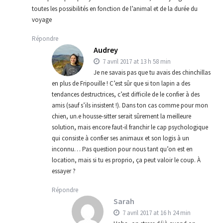
toutes les possibilités en fonction de l’animal et de la durée du
voyage
Répondre
Audrey
7 avril 2017 at 13 h 58 min
Je ne savais pas que tu avais des chinchillas
en plus de Fripouille ! C’est sûr que si ton lapin a des
tendances destructrices, c’est difficile de le confier à des
amis (sauf s’ils insistent !). Dans ton cas comme pour mon
chien, un.e housse-sitter serait sûrement la meilleure
solution, mais encore faut-il franchir le cap psychologique
qui consiste à confier ses animaux et son logis à un
inconnu… Pas question pour nous tant qu’on est en
location, mais si tu es proprio, ça peut valoir le coup. À
essayer ?
Répondre
Sarah
7 avril 2017 at 16 h 24 min