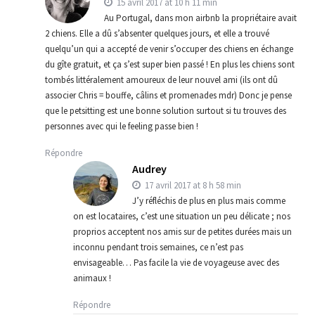
15 avril 2017 at 10 h 11 min
Au Portugal, dans mon airbnb la propriétaire avait
2 chiens. Elle a dû s’absenter quelques jours, et elle a trouvé
quelqu’un qui a accepté de venir s’occuper des chiens en échange
du gîte gratuit, et ça s’est super bien passé ! En plus les chiens sont
tombés littéralement amoureux de leur nouvel ami (ils ont dû
associer Chris = bouffe, câlins et promenades mdr) Donc je pense
que le petsitting est une bonne solution surtout si tu trouves des
personnes avec qui le feeling passe bien !
Répondre
Audrey
17 avril 2017 at 8 h 58 min
J’y réfléchis de plus en plus mais comme
on est locataires, c’est une situation un peu délicate ; nos
proprios acceptent nos amis sur de petites durées mais un
inconnu pendant trois semaines, ce n’est pas
envisageable… Pas facile la vie de voyageuse avec des
animaux !
Répondre