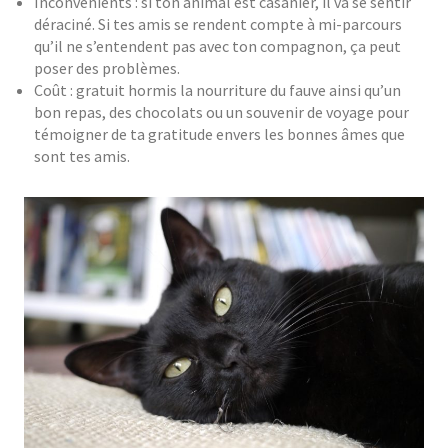
Inconvénients : si ton animal est casanier, il va se sentir
déraciné. Si tes amis se rendent compte à mi-parcours
qu’il ne s’entendent pas avec ton compagnon, ça peut
poser des problèmes.
Coût : gratuit hormis la nourriture du fauve ainsi qu’un
bon repas, des chocolats ou un souvenir de voyage pour
témoigner de ta gratitude envers les bonnes âmes que
sont tes amis.