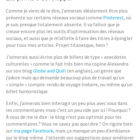
Comme je viens de le dire, j’aimerais idéalement être plus
présente sur certains réseaux sociaux comme
Pinterest
, où
je suis presque totalement absente. Il va falloir que je
creuse encore plus les outils d’optimisation des réseaux
sociaux, et aussi que je m’attelle à faire des titres à épingler
pour tous mes articles. Projet titanesque, hein ?
J’aimerais aussi écrire plus de billets de type « anecdotes
culturelles » comme le fait très bien ma copine Alexandra
sur son blog
Globe and Quill
(en anglais), un genre que
j’adore mais qui demande beaucoup plus de travail qu’un
« simple » compte-rendu de voyage linéaire, ou même qu’un
billet humoristique.
Enfin, j’aimerais bien interagir un peu plus avec vous dans
les commentaires mais c’est un peu vide par ici ! Pourquoi ?
À vous de me le dire : le blog n’est pas optimal pour les
commentaires ? Vous ne savez pas quoi dire ? On rigole bien
sur
ma page Facebook
, mais ça manque un peu d’ambiance
sur le blog même. J’attends vos suggestions pour améliorer