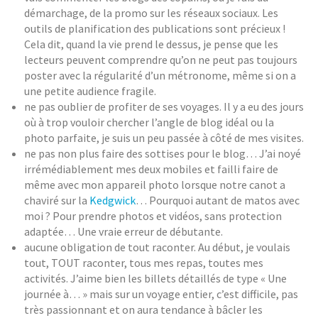
démarchage, de la promo sur les réseaux sociaux. Les
outils de planification des publications sont précieux !
Cela dit, quand la vie prend le dessus, je pense que les
lecteurs peuvent comprendre qu’on ne peut pas toujours
poster avec la régularité d’un métronome, même si on a
une petite audience fragile.
ne pas oublier de profiter de ses voyages. Il y a eu des jours
où à trop vouloir chercher l’angle de blog idéal ou la
photo parfaite, je suis un peu passée à côté de mes visites.
ne pas non plus faire des sottises pour le blog… J’ai noyé
irrémédiablement mes deux mobiles et failli faire de
même avec mon appareil photo lorsque notre canot a
chaviré sur la
Kedgwick
… Pourquoi autant de matos avec
moi ? Pour prendre photos et vidéos, sans protection
adaptée… Une vraie erreur de débutante.
aucune obligation de tout raconter. Au début, je voulais
tout, TOUT raconter, tous mes repas, toutes mes
activités. J’aime bien les billets détaillés de type « Une
journée à… » mais sur un voyage entier, c’est difficile, pas
très passionnant et on aura tendance à bâcler les