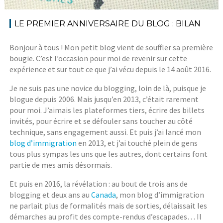
LE PREMIER ANNIVERSAIRE DU BLOG : BILAN
Bonjour à tous ! Mon petit blog vient de souffler sa première
bougie. C’est l’occasion pour moi de revenir sur cette
expérience et sur tout ce que j’ai vécu depuis le 14 août 2016.
Je ne suis pas une novice du blogging, loin de là, puisque je
blogue depuis 2006. Mais jusqu’en 2013, c’était rarement
pour moi. J’aimais les plateformes tiers, écrire des billets
invités, pour écrire et se défouler sans toucher au côté
technique, sans engagement aussi. Et puis j’ai lancé mon
blog d’immigration
en 2013, et j’ai touché plein de gens
tous plus sympas les uns que les autres, dont certains font
partie de mes amis désormais.
Et puis en 2016, la révélation : au bout de trois ans de
blogging et deux ans au
Canada
, mon blog d’immigration
ne parlait plus de formalités mais de sorties, délaissait les
démarches au profit des compte-rendus d’escapades… Il