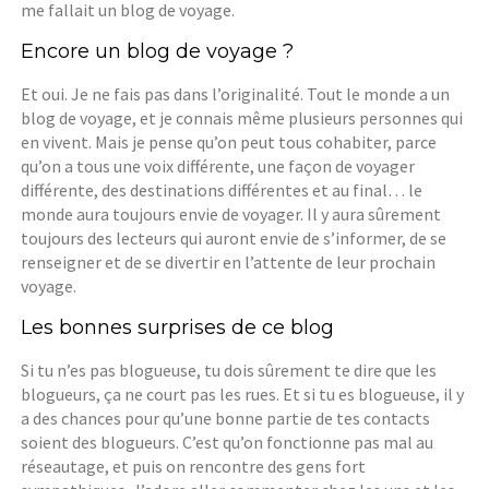
me fallait un blog de voyage.
Encore un blog de voyage ?
Et oui. Je ne fais pas dans l’originalité. Tout le monde a un
blog de voyage, et je connais même plusieurs personnes qui
en vivent. Mais je pense qu’on peut tous cohabiter, parce
qu’on a tous une voix différente, une façon de voyager
différente, des destinations différentes et au final… le
monde aura toujours envie de voyager. Il y aura sûrement
toujours des lecteurs qui auront envie de s’informer, de se
renseigner et de se divertir en l’attente de leur prochain
voyage.
Les bonnes surprises de ce blog
Si tu n’es pas blogueuse, tu dois sûrement te dire que les
blogueurs, ça ne court pas les rues. Et si tu es blogueuse, il y
a des chances pour qu’une bonne partie de tes contacts
soient des blogueurs. C’est qu’on fonctionne pas mal au
réseautage, et puis on rencontre des gens fort