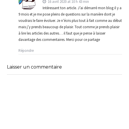
16 avril 2020 at 10 h 43 min
Intéressant ton article. J’ai démarré mon blog il y a
9 mois et je me pose pleins de questions sur la manière dont je
voudrais le faire évoluer. Je n’écris plus tout à fait comme au début
mais j’y prends beaucoup de plaisir. Tout comme je prends plaisir
à lire les articles des autres… il faut que je pense à laisser
davantage des commentaires. Merci pour ce partage
Répondre
Laisser un commentaire