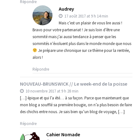
Répondre
Audrey
17 août 2017 at 9 h 14 min
Mais c’est un plaisir de vous lire aussi !
Bravo pour votre partenariat ! Je suis loin d’être une
sommité mais j’ai aussi tendance à penser que les
sommités n’évoluent plus dans le monde monde que nous
Je prépare une chronique sur ce thème pour la rentrée,
alors !
Répondre
NOUVEAU-BRUNSWICK // Le week-end de la poisse
10 novembre 2017 at 9 h 28 min
[…] épique et qui l’a été… à sa façon. Parce que maintenant que
mon blog a soufflé sa première bougie, on n’a plus besoin de faire
des chichis entre nous. Je sais bien qu’un blog de voyage, […]
Répondre
Cahier Nomade