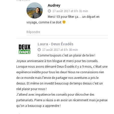
Audrey
17 août 2017 at 8 h 31 min
Merci ! Et pour fêter ça… un départ en
voyage, comme il se doit
Répondre
Laura - Deux Évadés
17 août 2017 at 8 h 38 min
Comme toujours c’est un plaisir de te lire !
Joyeux anniversaire à ton blogue et merci pour tes conseils.
Lorsque nous avons démarré Deux Évadés il y a 9 mois, c’était une
expérience inédite pour tous les deux! Nous ne connaissions rien
de ce monde mais l’envie de partager nos aventures a pris le
dessus. Et même on investit beaucoup de temps dessus c’est un
réel plaisir pour nous !
J’attend avec impatience tes conseils pour décrocher des
partenariats. Pierre a réussi a en avoir un récemment mais je pense
qu’on a beaucoup a apprendre !