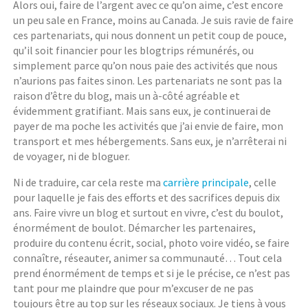
Alors oui, faire de l’argent avec ce qu’on aime, c’est encore
un peu sale en France, moins au Canada. Je suis ravie de faire
ces partenariats, qui nous donnent un petit coup de pouce,
qu’il soit financier pour les blogtrips rémunérés, ou
simplement parce qu’on nous paie des activités que nous
n’aurions pas faites sinon. Les partenariats ne sont pas la
raison d’être du blog, mais un à-côté agréable et
évidemment gratifiant. Mais sans eux, je continuerai de
payer de ma poche les activités que j’ai envie de faire, mon
transport et mes hébergements. Sans eux, je n’arrêterai ni
de voyager, ni de bloguer.
Ni de traduire, car cela reste ma
carrière principale
, celle
pour laquelle je fais des efforts et des sacrifices depuis dix
ans. Faire vivre un blog et surtout en vivre, c’est du boulot,
énormément de boulot. Démarcher les partenaires,
produire du contenu écrit, social, photo voire vidéo, se faire
connaître, réseauter, animer sa communauté… Tout cela
prend énormément de temps et si je le précise, ce n’est pas
tant pour me plaindre que pour m’excuser de ne pas
toujours être au top sur les réseaux sociaux. Je tiens à vous