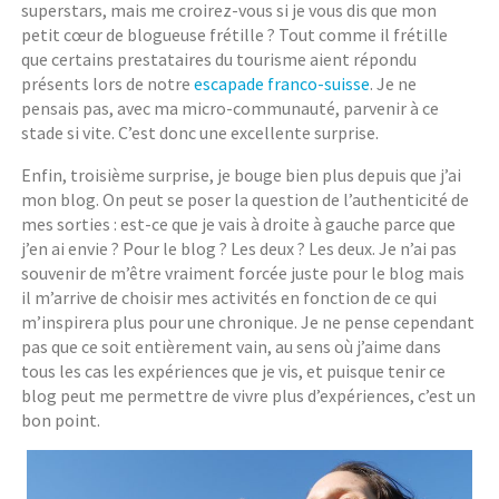
superstars, mais me croirez-vous si je vous dis que mon
petit cœur de blogueuse frétille ? Tout comme il frétille
que certains prestataires du tourisme aient répondu
présents lors de notre
escapade franco-suisse
. Je ne
pensais pas, avec ma micro-communauté, parvenir à ce
stade si vite. C’est donc une excellente surprise.
Enfin, troisième surprise, je bouge bien plus depuis que j’ai
mon blog. On peut se poser la question de l’authenticité de
mes sorties : est-ce que je vais à droite à gauche parce que
j’en ai envie ? Pour le blog ? Les deux ? Les deux. Je n’ai pas
souvenir de m’être vraiment forcée juste pour le blog mais
il m’arrive de choisir mes activités en fonction de ce qui
m’inspirera plus pour une chronique. Je ne pense cependant
pas que ce soit entièrement vain, au sens où j’aime dans
tous les cas les expériences que je vis, et puisque tenir ce
blog peut me permettre de vivre plus d’expériences, c’est un
bon point.