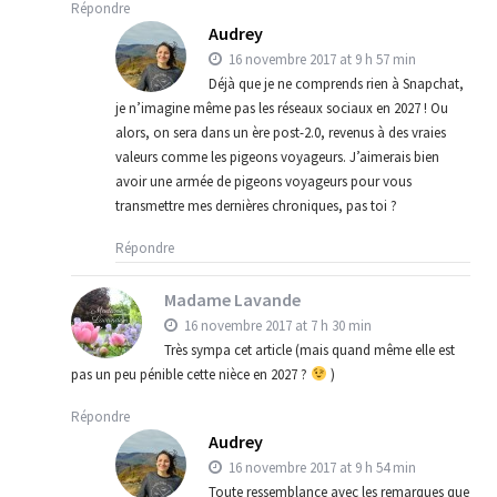
Répondre
Audrey
16 novembre 2017 at 9 h 57 min
Déjà que je ne comprends rien à Snapchat,
je n’imagine même pas les réseaux sociaux en 2027 ! Ou
alors, on sera dans un ère post-2.0, revenus à des vraies
valeurs comme les pigeons voyageurs. J’aimerais bien
avoir une armée de pigeons voyageurs pour vous
transmettre mes dernières chroniques, pas toi ?
Répondre
Madame Lavande
16 novembre 2017 at 7 h 30 min
Très sympa cet article (mais quand même elle est
pas un peu pénible cette nièce en 2027 ?
)
Répondre
Audrey
16 novembre 2017 at 9 h 54 min
Toute ressemblance avec les remarques que