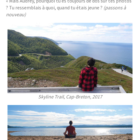
« Mais Audrey, pourquoi tu es toujours de dos sur tes photos
? Tu ressemblais à quoi, quand tu étais jeune ?
(passons à
nouveau)
Skyline Trail, Cap-Breton, 2017