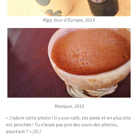
Riga, tour d’Europe, 2014
Mexique, 2015
« J’adore cette photo ! Il y a un café, tes pieds et en plus elle
est penchée ! Tu n’avais pas pris des cours des photos,
pourtant ? »
[SI.]