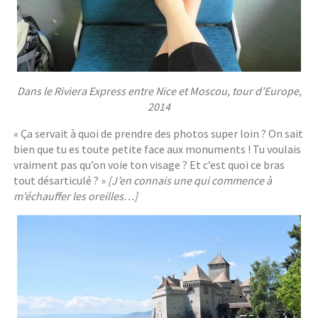
Dans le Riviera Express entre Nice et Moscou, tour d’Europe,
2014
« Ça servait à quoi de prendre des photos super loin ? On sait
bien que tu es toute petite face aux monuments ! Tu voulais
vraiment pas qu’on voie ton visage ? Et c’est quoi ce bras
tout désarticulé ? »
[J’en connais une qui commence à
m’échauffer les oreilles…]