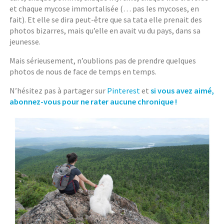
et chaque mycose immortalisée (… pas les mycoses, en
fait). Et elle se dira peut-être que sa tata elle prenait des
photos bizarres, mais qu’elle en avait vu du pays, dans sa
jeunesse.
Mais sérieusement, n’oublions pas de prendre quelques
photos de nous de face de temps en temps.
N’hésitez pas à partager sur
Pinterest
et
si vous avez aimé,
abonnez-vous pour ne rater aucune chronique !