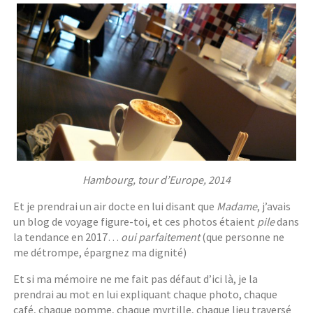
Hambourg, tour d’Europe, 2014
Et je prendrai un air docte en lui disant que
Madame
, j’avais
un blog de voyage figure-toi, et ces photos étaient
pile
dans
la tendance en 2017…
oui parfaitement
(que personne ne
me détrompe, épargnez ma dignité)
Et si ma mémoire ne me fait pas défaut d’ici là, je la
prendrai au mot en lui expliquant chaque photo, chaque
café, chaque pomme, chaque myrtille, chaque lieu traversé