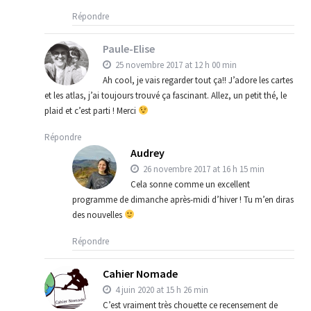
Répondre
Paule-Elise
25 novembre 2017 at 12 h 00 min
Ah cool, je vais regarder tout ça!! J’adore les cartes
et les atlas, j’ai toujours trouvé ça fascinant. Allez, un petit thé, le
plaid et c’est parti ! Merci
Répondre
Audrey
26 novembre 2017 at 16 h 15 min
Cela sonne comme un excellent
programme de dimanche après-midi d’hiver ! Tu m’en diras
des nouvelles
Répondre
Cahier Nomade
4 juin 2020 at 15 h 26 min
C’est vraiment très chouette ce recensement de