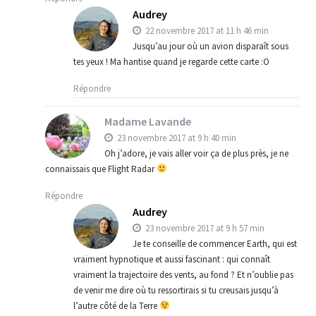
Audrey
22 novembre 2017 at 11 h 46 min
Jusqu’au jour où un avion disparaît sous
tes yeux ! Ma hantise quand je regarde cette carte :O
Répondre
Madame Lavande
23 novembre 2017 at 9 h 40 min
Oh j’adore, je vais aller voir ça de plus près, je ne
connaissais que Flight Radar
Répondre
Audrey
23 novembre 2017 at 9 h 57 min
Je te conseille de commencer Earth, qui est
vraiment hypnotique et aussi fascinant : qui connaît
vraiment la trajectoire des vents, au fond ? Et n’oublie pas
de venir me dire où tu ressortirais si tu creusais jusqu’à
l’autre côté de la Terre