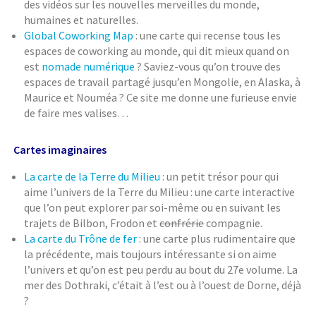
des vidéos sur les nouvelles merveilles du monde,
humaines et naturelles.
Global Coworking Map
: une carte qui recense tous les
espaces de coworking au monde, qui dit mieux quand on
est
nomade numérique
? Saviez-vous qu’on trouve des
espaces de travail partagé jusqu’en Mongolie, en Alaska, à
Maurice et Nouméa ? Ce site me donne une furieuse envie
de faire mes valises…
Cartes imaginaires
La carte de la Terre du Milieu
: un petit trésor pour qui
aime l’univers de la Terre du Milieu : une carte interactive
que l’on peut explorer par soi-même ou en suivant les
trajets de Bilbon, Frodon et
confrérie
compagnie.
La carte du Trône de fer
: une carte plus rudimentaire que
la précédente, mais toujours intéressante si on aime
l’univers et qu’on est peu perdu au bout du 27e volume. La
mer des Dothraki, c’était à l’est ou à l’ouest de Dorne, déjà
?