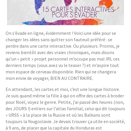
On s’évade en ligne, évidemment ! Voici une idée pour se
changer les idées sans quitter son fauteuil préféré : se
perdre dans une carte interactive. Ou plusieurs. Promis, je
reviens bientôt avec des vraies chroniques, mais disons
qu’un « petit » projet personnel m’occupe pas mal IRL ces
derniers temps (vous avez vu le teaser ?) et m’aspire tout
mon espace de cerveau disponible. Rien qui ne changera
mon envie de voyager, BIEN AU CONTRAIRE.
En attendant, les cartes et moi, c’est une longue histoire.
Je suis quand même la fille à qui on offre des cartes à broder
pour Noël, voyez le genre. Petite, j’ai passé des heures (non,
des JOURS !) entiers sur l’atlas familial, celui qui dit toujours
« URSS » à la place de la Russie et où les Balkans sont
toujours la Yougoslavie. Je devais trouver ça utile en société,
à 9 ans, de placer que la capitale du Honduras est