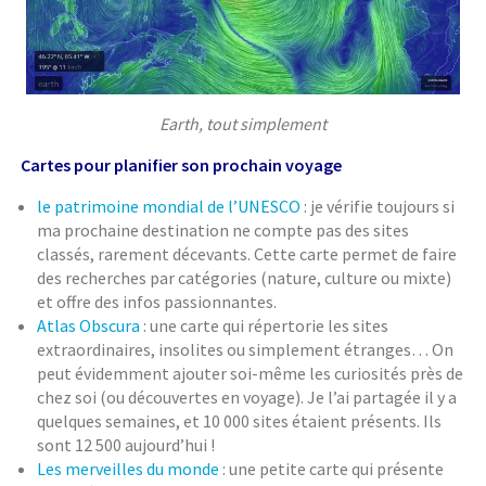
Earth, tout simplement
Cartes pour planifier son prochain voyage
le patrimoine mondial de l’UNESCO
: je vérifie toujours si
ma prochaine destination ne compte pas des sites
classés, rarement décevants. Cette carte permet de faire
des recherches par catégories (nature, culture ou mixte)
et offre des infos passionnantes.
Atlas Obscura
: une carte qui répertorie les sites
extraordinaires, insolites ou simplement étranges… On
peut évidemment ajouter soi-même les curiosités près de
chez soi (ou découvertes en voyage). Je l’ai partagée il y a
quelques semaines, et 10 000 sites étaient présents. Ils
sont 12 500 aujourd’hui !
Les merveilles du monde
: une petite carte qui présente