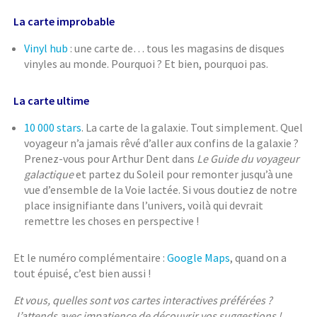
La carte improbable
Vinyl hub
: une carte de… tous les magasins de disques
vinyles au monde. Pourquoi ? Et bien, pourquoi pas.
La carte ultime
10 000 stars
. La carte de la galaxie. Tout simplement. Quel
voyageur n’a jamais rêvé d’aller aux confins de la galaxie ?
Prenez-vous pour Arthur Dent dans
Le Guide du voyageur
galactique
et partez du Soleil pour remonter jusqu’à une
vue d’ensemble de la Voie lactée. Si vous doutiez de notre
place insignifiante dans l’univers, voilà qui devrait
remettre les choses en perspective !
Et le numéro complémentaire :
Google Maps
, quand on a
tout épuisé, c’est bien aussi !
Et vous, quelles sont vos cartes interactives préférées ?
J’attends avec impatience de découvrir vos suggestions !