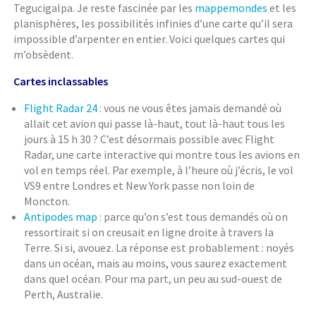
Tegucigalpa. Je reste fascinée par les
mappemondes
et les
planisphères, les possibilités infinies d’une carte qu’il sera
impossible d’arpenter en entier. Voici quelques cartes qui
m’obsèdent.
Cartes inclassables
Flight Radar 24
: vous ne vous êtes jamais demandé où
allait cet avion qui passe là-haut, tout là-haut tous les
jours à 15 h 30 ? C’est désormais possible avec Flight
Radar, une carte interactive qui montre tous les avions en
vol en temps réel. Par exemple, à l’heure où j’écris, le vol
VS9 entre Londres et New York passe non loin de
Moncton.
Antipodes map
: parce qu’on s’est tous demandés où on
ressortirait si on creusait en ligne droite à travers la
Terre. Si si, avouez. La réponse est probablement : noyés
dans un océan, mais au moins, vous saurez exactement
dans quel océan. Pour ma part, un peu au sud-ouest de
Perth, Australie.