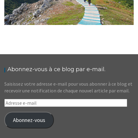
CANADA // MES PARCS NATIONAUX PRÉFÉRÉS
DANS L’EST
,
,
Audrey
Amérique du Nord
Amériques
Blog
Abonnez-vous à ce blog par e-mail.
Saisissez votre adresse e-mail pour vous abonner à ce blog et
recevoir une notification de chaque nouvel article par email.
Adresse
e-
mail
Abonnez-vous