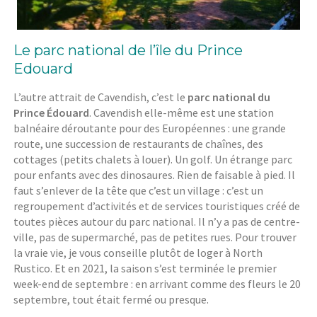
Le parc national de l’île du Prince
Edouard
L’autre attrait de Cavendish, c’est le
parc national du
Prince Édouard
. Cavendish elle-même est une station
balnéaire déroutante pour des Européennes : une grande
route, une succession de restaurants de chaînes, des
cottages (petits chalets à louer). Un golf. Un étrange parc
pour enfants avec des dinosaures. Rien de faisable à pied. Il
faut s’enlever de la tête que c’est un village : c’est un
regroupement d’activités et de services touristiques créé de
toutes pièces autour du parc national. Il n’y a pas de centre-
ville, pas de supermarché, pas de petites rues. Pour trouver
la vraie vie, je vous conseille plutôt de loger à North
Rustico. Et en 2021, la saison s’est terminée le premier
week-end de septembre : en arrivant comme des fleurs le 20
septembre, tout était fermé ou presque.