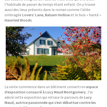
l’habitude de passer du temps étant enfant. On y trouve
aussi des lieux présents dans le roman comme l’allée
ombragée
Lovers’ Lane
,
Balsam Hollow
et le bois « hanté »
Haunted Woods
.
La visite commence dans un bâtiment converti en
espace
d’exposition consacré à Lucy Maud Montgomery
. J’ai
adoré cette exposition qui retrace le parcours de
Lucy
Maud, autrice passionnée qui s’est débattue contre les