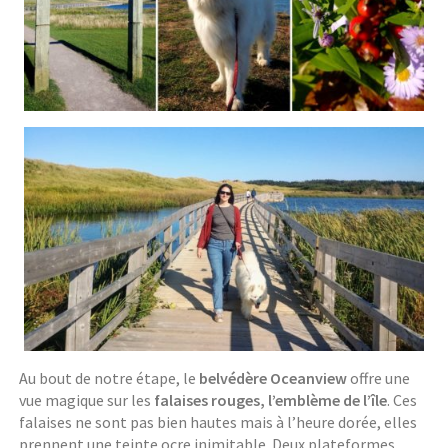
Au bout de notre étape, le
belvédère Oceanview
offre une
vue magique sur les
falaises rouges, l’emblème de l’île
. Ces
falaises ne sont pas bien hautes mais à l’heure dorée, elles
prennent une teinte ocre inimitable. Deux plateformes