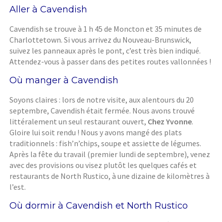
Aller à Cavendish
Cavendish se trouve à 1 h 45 de Moncton et 35 minutes de
Charlottetown. Si vous arrivez du Nouveau-Brunswick,
suivez les panneaux après le pont, c’est très bien indiqué.
Attendez-vous à passer dans des petites routes vallonnées !
Où manger à Cavendish
Soyons claires : lors de notre visite, aux alentours du 20
septembre, Cavendish était fermée. Nous avons trouvé
littéralement un seul restaurant ouvert,
Chez Yvonne
.
Gloire lui soit rendu ! Nous y avons mangé des plats
traditionnels : fish’n’chips, soupe et assiette de légumes.
Après la fête du travail (premier lundi de septembre), venez
avec des provisions ou visez plutôt les quelques cafés et
restaurants de North Rustico, à une dizaine de kilomètres à
l’est.
Où dormir à Cavendish et North Rustico