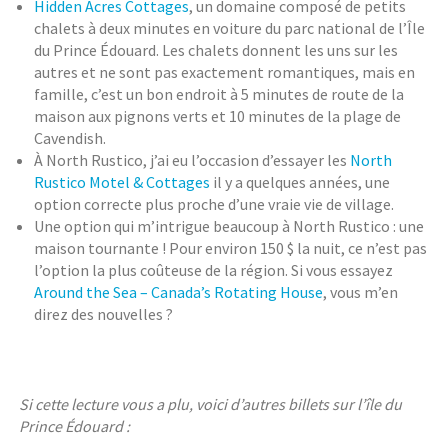
Hidden Acres Cottages
, un domaine composé de petits
chalets à deux minutes en voiture du parc national de l’Île
du Prince Édouard. Les chalets donnent les uns sur les
autres et ne sont pas exactement romantiques, mais en
famille, c’est un bon endroit à 5 minutes de route de la
maison aux pignons verts et 10 minutes de la plage de
Cavendish.
À North Rustico, j’ai eu l’occasion d’essayer les
North
Rustico Motel & Cottages
il y a quelques années, une
option correcte plus proche d’une vraie vie de village.
Une option qui m’intrigue beaucoup à North Rustico : une
maison tournante ! Pour environ 150 $ la nuit, ce n’est pas
l’option la plus coûteuse de la région. Si vous essayez
Around the Sea – Canada’s Rotating House
, vous m’en
direz des nouvelles ?
Si cette lecture vous a plu, voici d’autres billets sur l’île du
Prince Édouard :