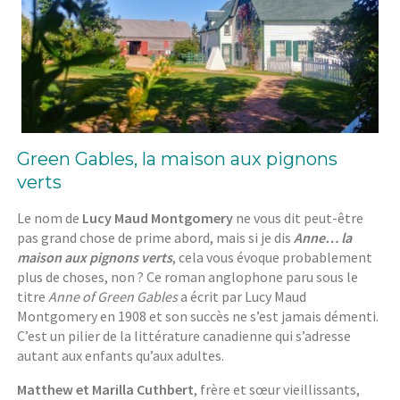
Green Gables, la maison aux pignons
verts
Le nom de
Lucy Maud Montgomery
ne vous dit peut-être
pas grand chose de prime abord, mais si je dis
Anne… la
maison aux pignons verts
, cela vous évoque probablement
plus de choses, non ? Ce roman anglophone paru sous le
titre
Anne of Green Gables
a écrit par Lucy Maud
Montgomery en 1908 et son succès ne s’est jamais démenti.
C’est un pilier de la littérature canadienne qui s’adresse
autant aux enfants qu’aux adultes.
Matthew et Marilla Cuthbert
, frère et sœur vieillissants,