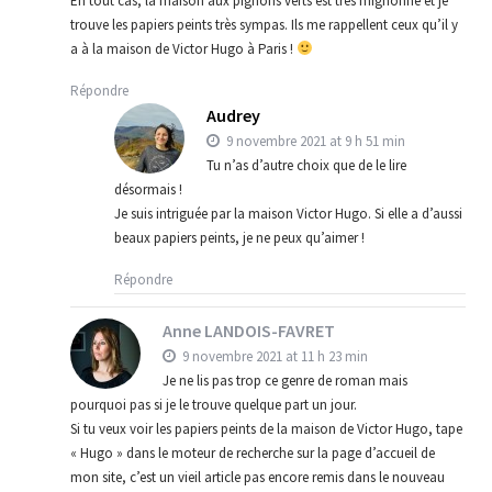
En tout cas, la maison aux pignons verts est très mignonne et je
trouve les papiers peints très sympas. Ils me rappellent ceux qu’il y
a à la maison de Victor Hugo à Paris !
Répondre
Audrey
9 novembre 2021 at 9 h 51 min
Tu n’as d’autre choix que de le lire
désormais !
Je suis intriguée par la maison Victor Hugo. Si elle a d’aussi
beaux papiers peints, je ne peux qu’aimer !
Répondre
Anne LANDOIS-FAVRET
9 novembre 2021 at 11 h 23 min
Je ne lis pas trop ce genre de roman mais
pourquoi pas si je le trouve quelque part un jour.
Si tu veux voir les papiers peints de la maison de Victor Hugo, tape
« Hugo » dans le moteur de recherche sur la page d’accueil de
mon site, c’est un vieil article pas encore remis dans le nouveau