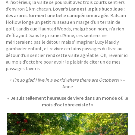
À l’extérieur, la visite se poursuit avec trois courts sentiers
d’environ 1 km chacun.
Lover’s Lane est le plus bucolique :
des arbres forment une belle canopée ombragée.
Balsam
Hollow longe un petit ruisseau en marge d’un terrain de
golf, tandis que Haunted Woods, malgré son nom, n’a rien
d’effrayant. Sans le prisme d’Anne, ces sentiers ne
mériteraient pas le détour mais s’imaginer Lucy Maud y
gambader enfant, et revivre certains passages du livre au
détour d’un sentier rend cette visite agréable. Oh, revenir ici
au mois d’octobre pour avoir le plaisir de citer un de mes
passages favoris :
«
I’m so glad I live in a world where there are Octobers!
» –
Anne
« Je suis tellement heureuse de vivre dans un monde où le
mois d’octobre existe ! »