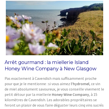
Arrêt gourmand : la miellerie Island
Honey Wine Company à New Glasgow
Pas exactement à Cavendish mais suffisamment proche
pour que je le mentionne : si vous aimez
l’hydromel
, ce vin
de miel absolument savoureux, je vous conseille vivement le
petit détour par la miellerie
Honey Wine Company
, à 15
kilomètres de Cavendish. Les adorables propriétaires se
feront un plaisir de vous faire déguster leurs cinq vins sucrés