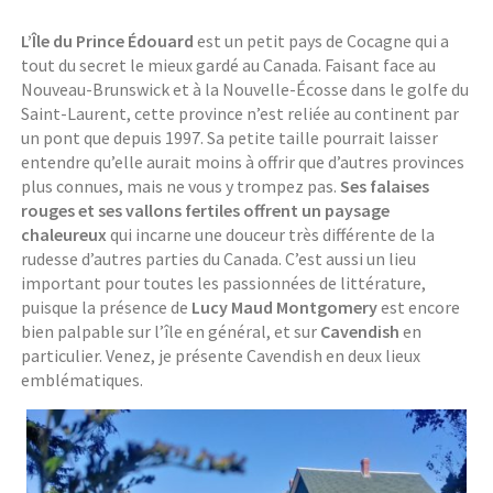
L’Île du Prince Édouard
est un petit pays de Cocagne qui a
tout du secret le mieux gardé au Canada. Faisant face au
Nouveau-Brunswick et à la Nouvelle-Écosse dans le golfe du
Saint-Laurent, cette province n’est reliée au continent par
un pont que depuis 1997. Sa petite taille pourrait laisser
entendre qu’elle aurait moins à offrir que d’autres provinces
plus connues, mais ne vous y trompez pas.
Ses falaises
rouges et ses vallons fertiles offrent un paysage
chaleureux
qui incarne une douceur très différente de la
rudesse d’autres parties du Canada. C’est aussi un lieu
important pour toutes les passionnées de littérature,
puisque la présence de
Lucy Maud Montgomery
est encore
bien palpable sur l’île en général, et sur
Cavendish
en
particulier. Venez, je présente Cavendish en deux lieux
emblématiques.