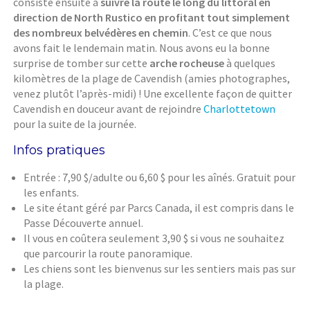
consiste ensuite à
suivre la route le long du littoral en
direction de North Rustico en profitant tout simplement
des nombreux belvédères en chemin
. C’est ce que nous
avons fait le lendemain matin. Nous avons eu la bonne
surprise de tomber sur cette
arche rocheuse
à quelques
kilomètres de la plage de Cavendish (amies photographes,
venez plutôt l’après-midi) ! Une excellente façon de quitter
Cavendish en douceur avant de rejoindre
Charlottetown
pour la suite de la journée.
Infos pratiques
Entrée : 7,90 $/adulte ou 6,60 $ pour les aînés. Gratuit pour
les enfants.
Le site étant géré par Parcs Canada, il est compris dans le
Passe Découverte annuel.
Il vous en coûtera seulement 3,90 $ si vous ne souhaitez
que parcourir la route panoramique.
Les chiens sont les bienvenus sur les sentiers mais pas sur
la plage.