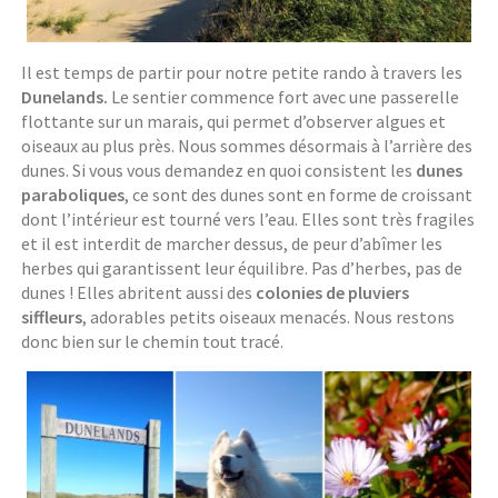
Il est temps de partir pour notre petite rando à travers les
Dunelands.
Le sentier commence fort avec une passerelle
flottante sur un marais, qui permet d’observer algues et
oiseaux au plus près. Nous sommes désormais à l’arrière des
dunes. Si vous vous demandez en quoi consistent les
dunes
paraboliques
, ce sont des dunes sont en forme de croissant
dont l’intérieur est tourné vers l’eau. Elles sont très fragiles
et il est interdit de marcher dessus, de peur d’abîmer les
herbes qui garantissent leur équilibre. Pas d’herbes, pas de
dunes ! Elles abritent aussi des
colonies de pluviers
siffleurs
, adorables petits oiseaux menacés. Nous restons
donc bien sur le chemin tout tracé.