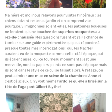
Ma mère et moi nous relayons pour visiter l’intérieur : les
chiens doivent rester au jardin et on comprend vite
pourquoi. Si mignonnes soient-elles, les patounes boueuses
ne feraient qu’une bouchée des
superbes moquettes au
rez-de-chaussée
. Mes questions fusent et j’ai la chance de
tomber sur une guide expérimentée qui peut répondre à
presque toutes mes interrogations : oui, les MacNeil
auraient eu de la moquette comme celle-ci à l’époque, oui
ils étaient aisés, oui ce fourneau monumental est une
merveille, non les papiers-peints ne sont pas d’époque mais
ils sont dans le style de ce qui se faisait alors. À l’étage, on
peut admirer
une mise en scène de la chambre d’Anne
et
c’est délicieux. On y voit même
l’ardoise qu’elle a brisé sur la
tête de l’agaçant Gilbert Blythe !