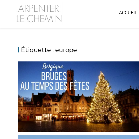
Skip
to
ACCUEIL
content
Étiquette :
europe