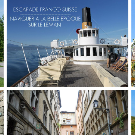
EUROPE // LE JOUR OÙ J’AI PRIS LE TRAIN
POUR MOSCOU
,
Audrey
Blog
Europe
SUISSE // À BORD DES BATEAUX BELLE
ÉPOQUE DU LÉMAN
,
Audrey
Blog
Europe