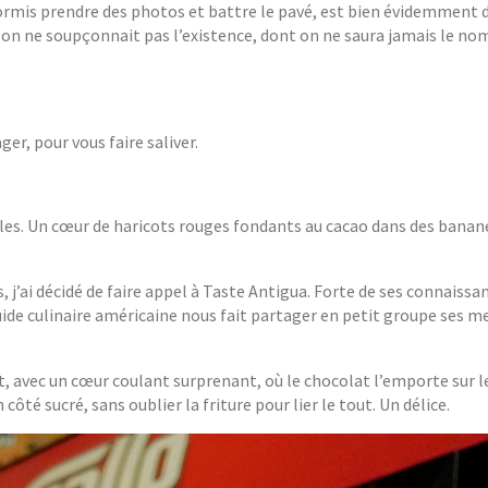
rmis prendre des photos et battre le pavé, est bien évidemment 
 on ne soupçonnait pas l’existence, dont on ne saura jamais le no
er, pour vous faire saliver.
bles. Un cœur de haricots rouges fondants au cacao dans des banan
, j’ai décidé de faire appel à Taste Antigua. Forte de ses connaissa
uide culinaire américaine nous fait partager en petit groupe ses m
nt, avec un cœur coulant surprenant, où le chocolat l’emporte sur l
côté sucré, sans oublier la friture pour lier le tout. Un délice.