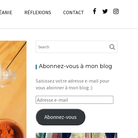
ÉANIE
RÉFLEXIONS
CONTACT
ues
,
Blog
Abonnez-vous à mon blog
Saisissez votre adresse e-mail pour
vous abonner à mon blog :)
Adresse
e-
mail
Abonnez-vous