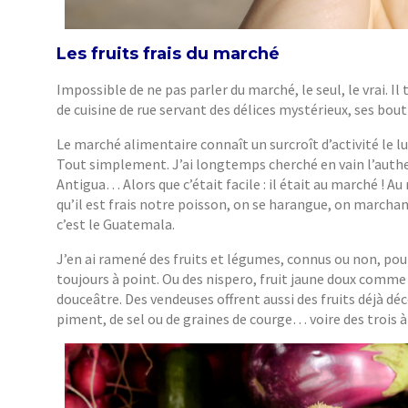
Les fruits frais du marché
Impossible de ne pas parler du marché, le seul, le vrai. Il
de cuisine de rue servant des délices mystérieux, ses bout
Le marché alimentaire connaît un surcroît d’activité le lun
Tout simplement. J’ai longtemps cherché en vain l’auth
Antigua… Alors que c’était facile : il était au marché ! A
qu’il est frais notre poisson, on se harangue, on marchan
c’est le Guatemala.
J’en ai ramené des fruits et légumes, connus ou non, pou
toujours à point. Ou des nispero, fruit jaune doux comme 
douceâtre. Des vendeuses offrent aussi des fruits déjà d
piment, de sel ou de graines de courge… voire des trois à 