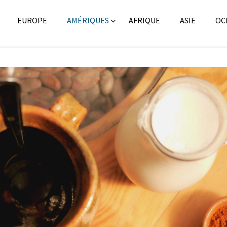
EUROPE
AMÉRIQUES
AFRIQUE
ASIE
OC
Amérique latine
,
Amériq