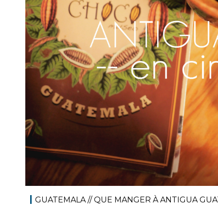
GUATEMALA // QUE MANGER À ANTIGUA GU