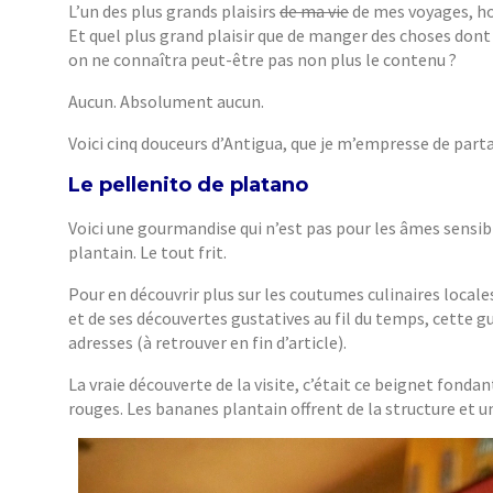
L’un des plus grands plaisirs
de ma vie
de mes voyages, ho
Et quel plus grand plaisir que de manger des choses dont
on ne connaîtra peut-être pas non plus le contenu ?
Aucun. Absolument aucun.
Voici cinq douceurs d’Antigua, que je m’empresse de partag
Le pellenito de platano
Voici une gourmandise qui n’est pas pour les âmes sensi
plantain. Le tout frit.
Pour en découvrir plus sur les coutumes culinaires locales
et de ses découvertes gustatives au fil du temps, cette g
adresses (à retrouver en fin d’article).
La vraie découverte de la visite, c’était ce beignet fonda
rouges. Les bananes plantain offrent de la structure et un 