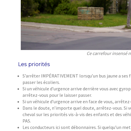
Ce carrefour insensé n
Les priorités
S’arrêter IMPÉRATIVEMENT lorsqu’un bus jaune a ses feux
passer les écoliers.
Si un véhicule d’urgence arrive derrière vous avec gyro
arrêtez-vous pour le laisser passer.
Si un véhicule d’urgence arrive en face de vous, arrêtez-
Dans le doute, n’importe quel doute, arrêtez-vous. Si 
cheval sur les priorités vis-à-vis des enfants et des vé
PAS.
Les conducteurs ici sont débonnaires. Si quelqu’un met 