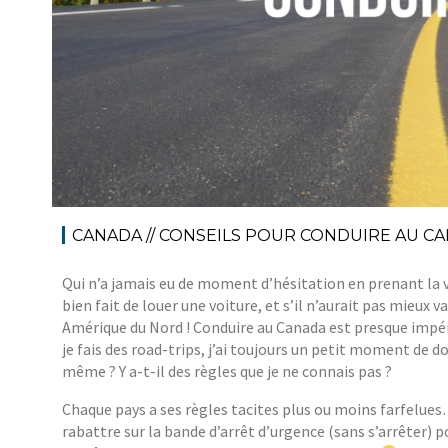
CANADA // CONSEILS POUR CONDUIRE AU C
Qui n’a jamais eu de moment d’hésitation en prenant la 
bien fait de louer une voiture, et s’il n’aurait pas mieux v
Amérique du Nord ! Conduire au Canada est presque impé
je fais des road-trips, j’ai toujours un petit moment de d
même ? Y a-t-il des règles que je ne connais pas ?
Chaque pays a ses règles tacites plus ou moins farfelue
rabattre sur la bande d’arrêt d’urgence (sans s’arrêter) po