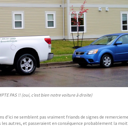
MPTE PAS !! (oui, c’est bien notre voiture à droite)
gens d’ici ne semblent pas vraiment friands de signes de remerciem
uns les autres, et passeraient en conséquence probablement la moiti