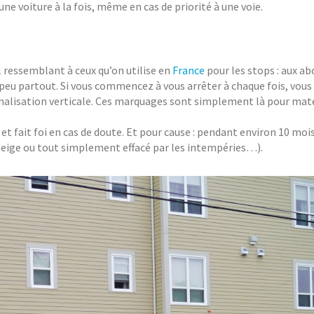
e voiture à la fois, même en cas de priorité à une voie.
 ressemblant à ceux qu’on utilise en
France
pour les stops : aux ab
 peu partout. Si vous commencez à vous arrêter à chaque fois, vous 
signalisation verticale. Ces marquages sont simplement là pour maté
et fait foi en cas de doute. Et pour cause : pendant environ 10 moi
 neige ou tout simplement effacé par les intempéries…).