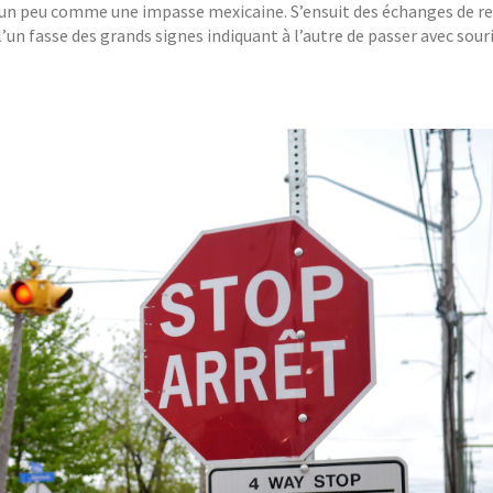
’est un peu comme une impasse mexicaine. S’ensuit des échanges de r
un fasse des grands signes indiquant à l’autre de passer avec souri