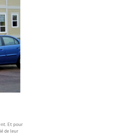
ent. Et pour
é de leur