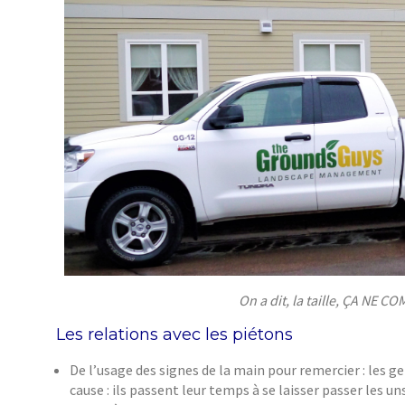
On a dit, la taille, ÇA NE CO
Les relations avec les piétons
De l’usage des signes de la main pour remercier : les 
cause : ils passent leur temps à se laisser passer les 