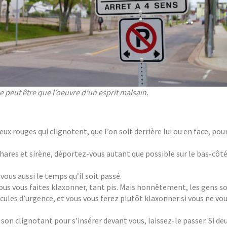
e peut être que l’oeuvre d’un esprit malsain.
 rouges qui clignotent, que l’on soit derrière lui ou en face, pour
phares et sirène, déportez-vous autant que possible sur le bas-côté
vous aussi le temps qu’il soit passé.
vous vous faites klaxonner, tant pis. Mais honnêtement, les gens so
hicules d’urgence, et vous vous ferez plutôt klaxonner si vous ne vo
son clignotant pour s’insérer devant vous, laissez-le passer. Si de