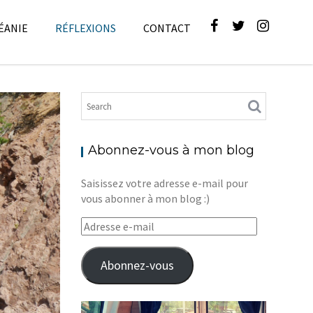
ÉANIE
RÉFLEXIONS
CONTACT
flexions
Abonnez-vous à mon blog
Saisissez votre adresse e-mail pour
vous abonner à mon blog :)
Adresse
e-
mail
Abonnez-vous