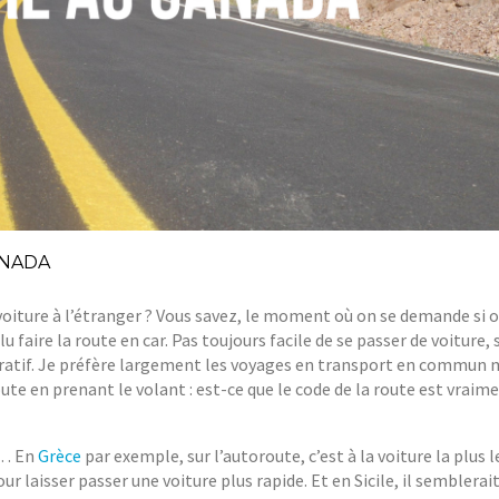
ANADA
voiture à l’étranger ? Vous savez, le moment où on se demande si 
alu faire la route en car. Pas toujours facile de se passer de voiture,
ratif. Je préfère largement les voyages en transport en commun 
oute en prenant le volant : est-ce que le code de la route est vraime
s… En
Grèce
par exemple, sur l’autoroute, c’est à la voiture la plus 
ur laisser passer une voiture plus rapide. Et en Sicile, il semblerai