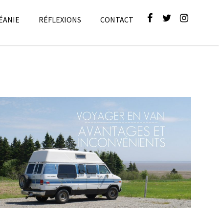
ÉANIE
RÉFLEXIONS
CONTACT
VOYAGER EN VAN // AVANTAGES ET