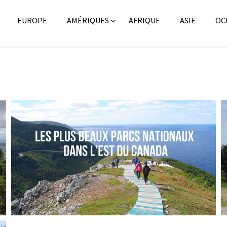
EUROPE
AMÉRIQUES
AFRIQUE
ASIE
OC
CANADA // MES PARCS NATIONAUX PRÉFÉRÉS