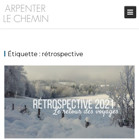
Skip
to
content
Étiquette :
rétrospective