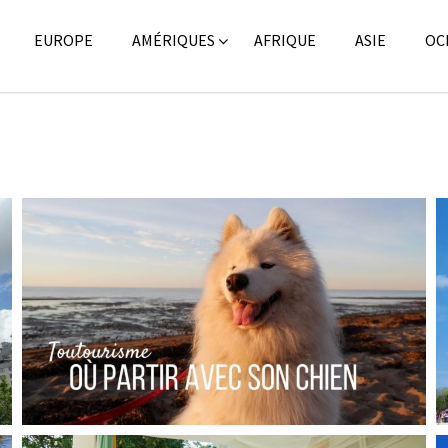
EUROPE
AMÉRIQUES
AFRIQUE
ASIE
OC
CONSEILS // IDÉES DE DESTINATIONS POUR