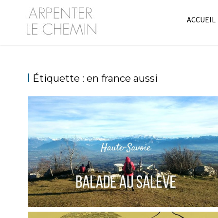
Skip
to
ACCUEIL
content
Étiquette :
en france aussi