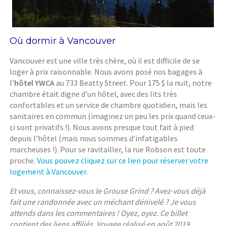
Où dormir à Vancouver
Vancouver est une ville très chère, où il est difficile de se
loger à prix raisonnable. Nous avons posé nos bagages à
l’
hôtel YWCA
au 733 Beatty Street. Pour 175 $ la nuit, notre
chambre était digne d’un hôtel, avec des lits très
confortables et un service de chambre quotidien, mais les
sanitaires en commun (imaginez un peu les prix quand ceux-
ci sont privatifs !). Nous avons presque tout fait à pied
depuis l’hôtel (mais nous sommes d’infatigables
marcheuses !). Pour se ravitailler, la rue Robson est toute
proche.
Vous pouvez cliquez sur ce lien pour réserver votre
logement à Vancouver.
Et vous, connaissez-vous le Grouse Grind ? Avez-vous déjà
fait une randonnée avec un méchant dénivelé ? Je vous
attends dans les commentaires ! Oyez, oyez. Ce billet
contient des liens affiliés. Voyage réalisé en août 2019.