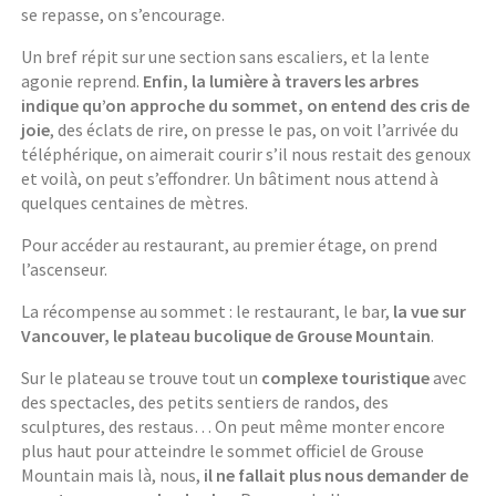
se repasse, on s’encourage.
Un bref répit sur une section sans escaliers, et la lente
agonie reprend.
Enfin, la lumière à travers les arbres
indique qu’on approche du sommet, on entend des cris de
joie
, des éclats de rire, on presse le pas, on voit l’arrivée du
téléphérique, on aimerait courir s’il nous restait des genoux
et voilà, on peut s’effondrer. Un bâtiment nous attend à
quelques centaines de mètres.
Pour accéder au restaurant, au premier étage, on prend
l’ascenseur.
La récompense au sommet : le restaurant, le bar,
la vue sur
Vancouver, le plateau bucolique de Grouse Mountain
.
Sur le plateau se trouve tout un
complexe touristique
avec
des spectacles, des petits sentiers de randos, des
sculptures, des restaus… On peut même monter encore
plus haut pour atteindre le sommet officiel de Grouse
Mountain mais là, nous,
il ne fallait plus nous demander de