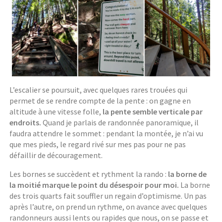
L’escalier se poursuit, avec quelques rares trouées qui
permet de se rendre compte de la pente : on gagne en
altitude à une vitesse folle,
la pente semble verticale par
endroits.
Quand je parlais de randonnée panoramique, il
faudra attendre le sommet : pendant la montée, je n’ai vu
que mes pieds, le regard rivé sur mes pas pour ne pas
défaillir de découragement.
Les bornes se succèdent et rythment la rando :
la borne de
la moitié marque le point du désespoir pour moi.
La borne
des trois quarts fait souffler un regain d’optimisme. Un pas
après l’autre, on prend un rythme, on avance avec quelques
randonneurs aussi lents ou rapides que nous, on se passe et