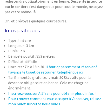
redescendre obligatoirement en benne.
Descente interdite
par le sentier
: c’est dangereux pour tout le monde, ne soyez
pas cette radine-là.
Oh, et prévoyez quelques courbatures.
Infos pratiques
Type : linéaire
Longueur : 3 km
Durée : 2 h
Dénivelé positif : 853 mètres
Difficulté : difficile
Horaires : 7 h à 18 h 30.
Il faut apparemment réserver à
l’avance le trajet de retour en téléphérique ici
.
Tarif : montée gratuite… mais
20 $/adulte
pour la
descente obligatoire en benne. Cela me chagrine
énormément.
Inscrivez-vous sur AllTrails pour obtenir plus d’infos !
Pour trouver comment vous occuper à Vancouver, relisez
mon billet sur cette belle ville !