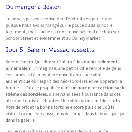
Où manger à Boston
Je ne vais pas vous conseiller d’endroits en particulier
puisque nous avons mangé sur le pouce ou dans notre
logement, mais sachez qu’on trouve pas mal de choix sur
School Street et évidemment au Quincy Market.
Jour 5 : Salem, Massachussetts
Salem, Salem. Que dire sur Salem ?
Je voulais tellement
aimer Salem.
J’imaginais une petite ville remplie de gens
costumés, à l’atmosphère envoûtante, une ville
authentique où l’esprit des néo-sorcières envelopperait la
brume… J’ai été propulsée dans
un parc d’attraction sur le
thème des sorcières
, disneylandisées à outrance dans des
attrape-touristes éhontés. Une ville où on vend des sorts
hors de prix et la bonne fortune encore plus cher, où la
visite du « musée » passe plus de temps dans la boutique que
dans la galerie.
Qui ne connaît pas Salem, du moins de nom ? Cette