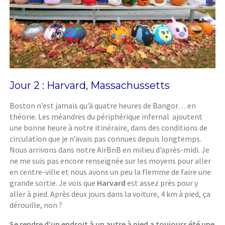
Jour 2 : Harvard, Massachussetts
Boston n’est jamais qu’à quatre heures de Bangor… en
théorie. Les méandres du périphérique infernal ajoutent
une bonne heure à notre itinéraire, dans des conditions de
circulation que je n’avais pas connues depuis longtemps.
Nous arrivons dans notre AirBnB en milieu d’après-midi. Je
ne me suis pas encore renseignée sur les moyens pour aller
en centre-ville et nous avons un peu la flemme de faire une
grande sortie. Je vois que
Harvard
est assez près pour y
aller à pied. Après deux jours dans la voiture, 4 km à pied, ça
dérouille, non ?
Se rendre d’un endroit à un autre à pied a toujours été une