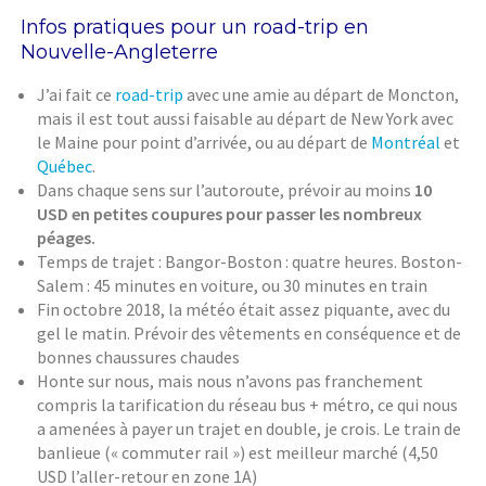
Infos pratiques pour un road-trip en
Nouvelle-Angleterre
J’ai fait ce
road-trip
avec une amie au départ de Moncton,
mais il est tout aussi faisable au départ de New York avec
le Maine pour point d’arrivée, ou au départ de
Montréal
et
Québec
.
Dans chaque sens sur l’autoroute, prévoir au moins
10
USD en petites coupures pour passer les nombreux
péages.
Temps de trajet : Bangor-Boston : quatre heures. Boston-
Salem : 45 minutes en voiture, ou 30 minutes en train
Fin octobre 2018, la météo était assez piquante, avec du
gel le matin. Prévoir des vêtements en conséquence et de
bonnes chaussures chaudes
Honte sur nous, mais nous n’avons pas franchement
compris la tarification du réseau bus + métro, ce qui nous
a amenées à payer un trajet en double, je crois. Le train de
banlieue (« commuter rail ») est meilleur marché (4,50
USD l’aller-retour en zone 1A)