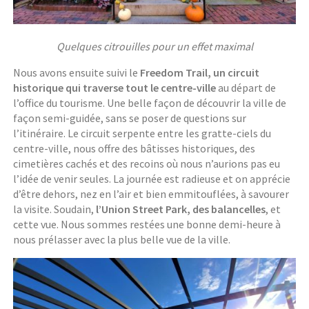
Quelques citrouilles pour un effet maximal
Nous avons ensuite suivi le
Freedom Trail, un circuit
historique qui traverse tout le centre-ville
au départ de
l’office du tourisme. Une belle façon de découvrir la ville de
façon semi-guidée, sans se poser de questions sur
l’itinéraire. Le circuit serpente entre les gratte-ciels du
centre-ville, nous offre des bâtisses historiques, des
cimetières cachés et des recoins où nous n’aurions pas eu
l’idée de venir seules. La journée est radieuse et on apprécie
d’être dehors, nez en l’air et bien emmitouflées, à savourer
la visite. Soudain,
l’Union Street Park, des balancelles
, et
cette vue. Nous sommes restées une bonne demi-heure à
nous prélasser avec la plus belle vue de la ville.