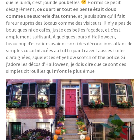
que le lundi, c’est jour de poubelles
Hormis ce petit
désagrément,
ce quartier tout en pente était doux
comme une sucrerie d’automne
, et je suis sûre qu’il fait
fureur auprès des locaux comme des visiteurs. Il n’y a pas de
boutiques ni de cafés, juste des belles façades, et c’est
amplement suffisant. À quelques jours d’Halloween,
beaucoup d’escaliers avaient sorti des décorations allant de
simples cucurbitacées au tutti quanti avec fausses toiles
d’araignées, squelettes et yellow scotch of the police. Si
j’adore les décos d’Halloween, je dois dire que ce sont des
simples citrouilles qui m’ont le plus émue.