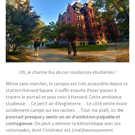
Oh, le charme fou de ces résidences étudiantes !
Même sans marcher, le campus est très accessible depuis la
station Harvard Square. Il suffit ensuite d’oser passer à
travers le portail et vous voici à Harvard. Cette ambiance
studieuse… Ce petit air d’Angleterre… Ce côté vieille école
solidement campé sur ses racines… Tout me plaît, ici.
On
pourrait presque y sentir un air d’ambition palpable et
contagieuse.
On peut y admirer la bibliothèque avec ses
colonnades, dont l’intérieur est (mal)heureusement