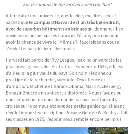
Sur le campus de Harvard au soleil couchant
Aller visiter une université, quelle idée, me direz-vous ?
Sachez que
le campus d’Harvard est un très bel endroit,
avec de superbes bâtiments en briques
qui donnent illico
envie de retourner sur les bancs de l’école, rien que pour
avoir la chance de vivre ici. Même s’il faudrait sans doute
s’endetter sur plusieurs décennies…
Harvard fait partie de l’Ivy League, les cinq universités les
plus prestigieuses des États-Unis. Fondée en 1636, elle est
d’ailleurs la plus vieille du pays. Son nom résonne du
prestige de la recherche, symbole d’excellence et
d’ambition. Michelle et Barack Obama, Mark Zuckerberg,
Benazir Bhutto en sont sortis diplômés. Nous n’avons pu
nous empêcher de nous demander si tous les étudiants
croisés sur le campus étaient des petits génies qui allaient
révolutionner leur discipline. Puisque George W. Bush y a fait
ses classes en 1975, l’espoir nous semble encore permis !