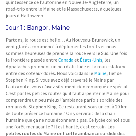
quintessence de l’automne en Nouvelle-Angleterre, un
road-trip entre le Maine et le Massachusetts, à quelques
jours d’Halloween.
Jour 1 : Bangor, Maine
Partons, la route est belle… Au Nouveau-Brunswick, un
vent glacé a commencé à déplumer les forêts et nous
sommes heureuses de prendre la route vers le Sud. Une fois
la frontière passée entre
Canada
et
États-Unis
, les
Appalaches prennent un peu d’altitude et la route slalome
entre des coteaux dorés. Nous voici dans le
Maine
, fief de
Stephen King. Si vous avez déjà traversé le Maine par
l’autoroute, vous n’avez sûrement rien remarqué de spécial.
C’est par les petites routes qu’il faut arpenter le Maine pour
comprendre un peu mieux l’ambiance parfois sordide des
romans de Stephen King. Ce restaurant sous un col à 20 km
de toute présence humaine ? On y servirait de la chair
humaine que ça ne nous étonnerait pas. Ce lycée coincé sous
une forêt menaçante ? Il est hanté, c’est certain.
Les
petites routes du Maine ont cette ambiance sordide des