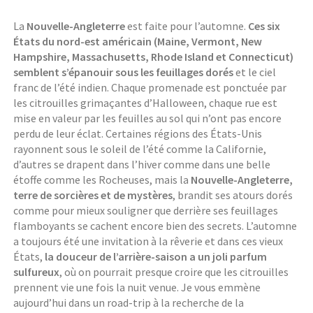
La
Nouvelle-Angleterre
est faite pour l’automne.
Ces six
États du nord-est américain (Maine, Vermont, New
Hampshire, Massachusetts, Rhode Island et Connecticut)
semblent s’épanouir sous les feuillages dorés
et le ciel
franc de l’été indien. Chaque promenade est ponctuée par
les citrouilles grimaçantes d’Halloween, chaque rue est
mise en valeur par les feuilles au sol qui n’ont pas encore
perdu de leur éclat. Certaines régions des États-Unis
rayonnent sous le soleil de l’été comme la Californie,
d’autres se drapent dans l’hiver comme dans une belle
étoffe comme les Rocheuses, mais la
Nouvelle-Angleterre,
terre de sorcières et de mystères
, brandit ses atours dorés
comme pour mieux souligner que derrière ses feuillages
flamboyants se cachent encore bien des secrets. L’automne
a toujours été une invitation à la rêverie et dans ces vieux
États,
la douceur de l’arrière-saison a un joli parfum
sulfureux
, où on pourrait presque croire que les citrouilles
prennent vie une fois la nuit venue. Je vous emmène
aujourd’hui dans un road-trip à la recherche de la