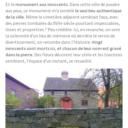
Et le
monument aux innocents
. Dans cette ville de poudre
aux yeux, ce monument m’a semblé
le seul lieu authentique
de la ville.
Même le cimetière adjacent semblait faux, avec
des pierres tombales du XVIIe siècle pourtant impeccables,
lisses et proprettes ? Peu crédible. Ici, en revanche, on sent
la solennité d’un lieu de mémoire où derrière le vernis de
divertissement, on retombe dans l’Histoire.
Vingt
innocents sont morts ici, et chacun de leur nom est gravé
dans la pierre.
Des fleurs décorent leur stèle et les touristes
semblent, l’espace d’un instant, se recueillir.