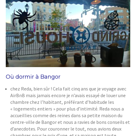
Où dormir à Bangor
chez Reda, bien sûr ! Cela fait cinq ans que je voyage avec
AirBnB mais jamais encore je n’avais essayé de louer une
chambre chez l’habitant, préférant d’habitude les
« logements entiers » pour plus d’intimité. Reda nous a
accueillies comme des reines dans sa petite maison du
centre-ville de Bangor et nous a ravies de bons conseils et
d’anecdotes. Pour couronner le tout, nous avions deux
chambres pour le prix d’une, et sa maison est toute