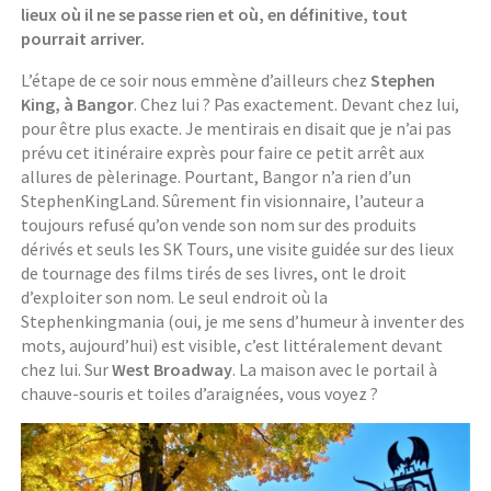
lieux où il ne se passe rien et où, en définitive, tout
pourrait arriver.
L’étape de ce soir nous emmène d’ailleurs chez
Stephen
King, à Bangor
. Chez lui ? Pas exactement. Devant chez lui,
pour être plus exacte. Je mentirais en disait que je n’ai pas
prévu cet itinéraire exprès pour faire ce petit arrêt aux
allures de pèlerinage. Pourtant, Bangor n’a rien d’un
StephenKingLand. Sûrement fin visionnaire, l’auteur a
toujours refusé qu’on vende son nom sur des produits
dérivés et seuls les SK Tours, une visite guidée sur des lieux
de tournage des films tirés de ses livres, ont le droit
d’exploiter son nom. Le seul endroit où la
Stephenkingmania (oui, je me sens d’humeur à inventer des
mots, aujourd’hui) est visible, c’est littéralement devant
chez lui. Sur
West Broadway
. La maison avec le portail à
chauve-souris et toiles d’araignées, vous voyez ?