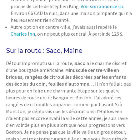
proche de celle de Stephen King.
Voir son annonce ici.
Environ 66 CAD la nuit, dans une maison pimpante qui n’a
heureusement rien d’hanté.
Autre option en centre-ville, j’avais aussi repéré le
Charles Inn
, on ne peut plus central. À partir de 126 $.
Sur la route : Saco, Maine
Détour impromptu sur la route,
Saco
a le charme discret
d’une bourgade américaine.
Minuscule centre-ville en
briques, rangées de citrouilles décorées par les enfants
des écoles du coin, feuilles d’automne
… Il n’en fallait pas
plus pour en faire une charmante étape sur les quatre
heures de route entre Bangor et Boston. J’ai adoré ces
rangées de citrouilles apparues comme par hasard. Si à
Moncton, je déplorais que les décorations d’Halloween
n’aient pas encore envahi la ville cette année, je suis ravie
d’en voir de plus en plus alors que nous progressons vers
Boston. Je ne pense pas que la ville vaille un gros détour,
mais si votre estomac gargouille et que vous êtes près de