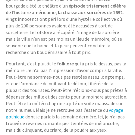
bourgade a été le théâtre d’un
épisode tristement célèbre
de l’histoire américaine, la chasse aux sorcières de 1692.
Vingt innocents ont péri lors d’une hystérie collective où
plus de 200 personnes avaient été accusées à tort de
sorcellerie. Le folklore a récupéré l’image de la sorcière
mais la ville n’en est pas moins un lieu de mémoire, où se
souvenir que la haine et la peur peuvent conduire la
recherche d’un bouc émissaire à tout prix.
Pourtant, c’est plutôt le
folklore
qui a pris le dessus, pas la
mémoire. Je n’ai pas l’impression d’avoir compris la ville.
Peut-être ne sommes-nous pas restées assez longtemps,
et que l’ambiance de nuit vaut le détour, libérée de la
plupart des touristes. Peut-être n’étions-nous pas prêtes à
dépenser des mille et des cents pour la moindre attraction.
Peut-être la météo chagrine a jeté un voile maussade sur
notre humeur. Mais je ne retrouve pas l’essence du
voyage
gothique
dont je parlais la semaine dernière. Ici, je n’ai pas
trouvé de rêveries romantiques teintées de mélancolie,
mais du clinquant, du criard, de la poudre aux yeux.