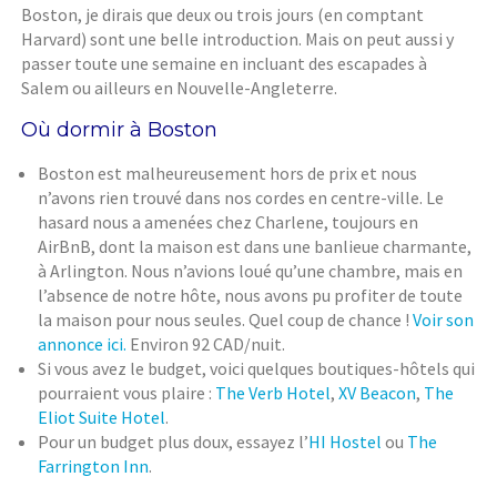
Boston, je dirais que deux ou trois jours (en comptant
Harvard) sont une belle introduction. Mais on peut aussi y
passer toute une semaine en incluant des escapades à
Salem ou ailleurs en Nouvelle-Angleterre.
Où dormir à Boston
Boston est malheureusement hors de prix et nous
n’avons rien trouvé dans nos cordes en centre-ville. Le
hasard nous a amenées chez Charlene, toujours en
AirBnB, dont la maison est dans une banlieue charmante,
à Arlington. Nous n’avions loué qu’une chambre, mais en
l’absence de notre hôte, nous avons pu profiter de toute
la maison pour nous seules. Quel coup de chance !
Voir son
annonce ici.
Environ 92 CAD/nuit.
Si vous avez le budget, voici quelques boutiques-hôtels qui
pourraient vous plaire :
The Verb Hotel
,
XV Beacon
,
The
Eliot Suite Hotel
.
Pour un budget plus doux, essayez l’
HI Hostel
ou
The
Farrington Inn
.