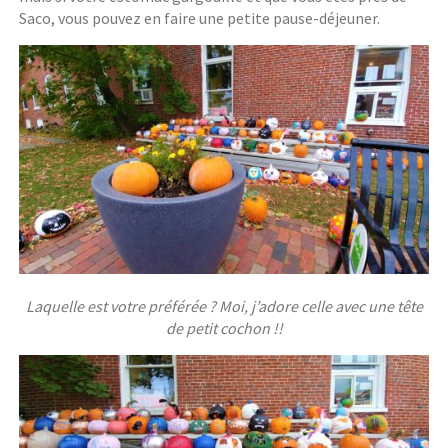
Saco, vous pouvez en faire une petite pause-déjeuner.
Laquelle est votre préférée ? Moi, j’adore celle avec une tête
de petit cochon !!