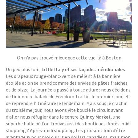
On n’a pas trouvé mieux que cette vue-là à Boston
Un peu plus loin,
Little Italy et ses façades méridionales
.
Les drapeaux rouge-blanc-vert se mêlent à la bannière
étoilée et on se prend comme des envies de pâtes fraîches
et de pizza. La journée a passé à toute allure : nous décidons
de finir notre balade du Freedom Trail ici le premier jour, et
de reprendre l’itinéraire le lendemain. Mais sous le crachin
du troisième jour, nous avons vite bouclé le circuit avant
d’aller nous réfugier dans le centre
Quincy Market
, une
superbe halle où l’on trouve aussi des boutiques. Après-midi
shopping ? Après-midi shopping. Les prix sont loin d’être
avantageux pour moi qui vit en dollars canadiens, mais mon