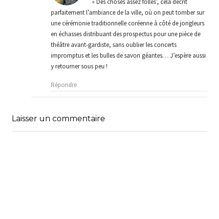
« Des choses assez folles’, cela décrit
parfaitement l’ambiance de la ville, où on peut tomber sur
une cérémonie traditionnelle coréenne à côté de jongleurs
en échasses distribuant des prospectus pour une pièce de
théâtre avant-gardiste, sans oublier les concerts
impromptus et les bulles de savon géantes… J’espère aussi
y retourner sous peu !
Répondre
Laisser un commentaire