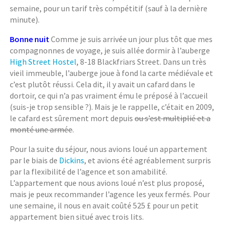
semaine, pour un tarif très compétitif (sauf à la dernière
minute).
Bonne nuit
Comme je suis arrivée un jour plus tôt que mes
compagnonnes de voyage, je suis allée dormir à l’auberge
High Street Hostel
, 8-18 Blackfriars Street. Dans un très
vieil immeuble, l’auberge joue à fond la carte médiévale et
c’est plutôt réussi. Cela dit, il y avait un cafard dans le
dortoir, ce qui n’a pas vraiment ému le préposé à l’accueil
(suis-je trop sensible ?). Mais je le rappelle, c’était en 2009,
le cafard est sûrement mort depuis
ou s’est multiplié et a
monté une armée
.
Pour la suite du séjour, nous avions loué un appartement
par le biais de
Dickins
, et avions été agréablement surpris
par la flexibilité de l’agence et son amabilité.
L’appartement que nous avions loué n’est plus proposé,
mais je peux recommander l’agence les yeux fermés. Pour
une semaine, il nous en avait coûté 525 £ pour un petit
appartement bien situé avec trois lits.