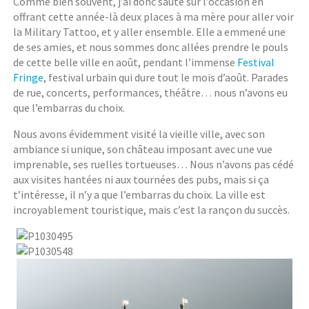
Comme bien souvent, j’ai donc sauté sur l’occasion en
offrant cette année-là deux places à ma mère pour aller voir
la Military Tattoo, et y aller ensemble. Elle a emmené une
de ses amies, et nous sommes donc allées prendre le pouls
de cette belle ville en août, pendant l’immense
Festival
Fringe
, festival urbain qui dure tout le mois d’août. Parades
de rue, concerts, performances, théâtre… nous n’avons eu
que l’embarras du choix.
Nous avons évidemment visité la vieille ville, avec son
ambiance si unique, son château imposant avec une vue
imprenable, ses ruelles tortueuses… Nous n’avons pas cédé
aux visites hantées ni aux tournées des pubs, mais si ça
t’intéresse, il n’y a que l’embarras du choix. La ville est
incroyablement touristique, mais c’est la rançon du succès.