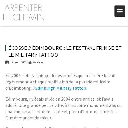
Skip
to
content
ÉCOSSE // ÉDIMBOURG : LE FESTIVAL FRINGE ET
LE MILITARY TATTOO
19 août 2016
Audrey
En 2009, cela faisait quelques années que ma mère bavait
légèrement à chaque rediffusion de la parade militaire
d’Édimbourg, l’
Edinburgh Military Tattoo
.
Édimbourg, j’y étais allée en 2004 entre amies, et j’avais
adoré. Une grande petite ville, à l’histoire monumentale, du
charme, un accent délectable et plein d’hommes en kilt…
Que demander de mieux.