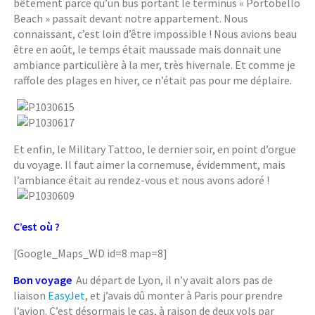
bêtement parce qu’un bus portant le terminus « Portobello
Beach » passait devant notre appartement. Nous
connaissant, c’est loin d’être impossible ! Nous avions beau
être en août, le temps était maussade mais donnait une
ambiance particulière à la mer, très hivernale. Et comme je
raffole des plages en hiver, ce n’était pas pour me déplaire.
Et enfin, le Military Tattoo, le dernier soir, en point d’orgue
du voyage. Il faut aimer la cornemuse, évidemment, mais
l’ambiance était au rendez-vous et nous avons adoré !
C’est où ?
[Google_Maps_WD id=8 map=8]
Bon voyage
Au départ de Lyon, il n’y avait alors pas de
liaison
EasyJet
, et j’avais dû monter à Paris pour prendre
l’avion. C’est désormais le cas, à raison de deux vols par