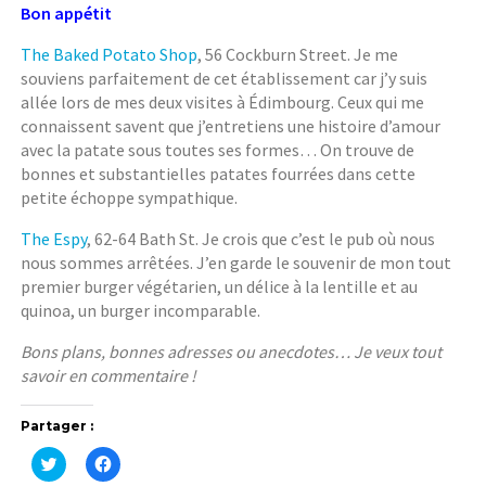
Bon appétit
The Baked Potato Shop
, 56 Cockburn Street. Je me
souviens parfaitement de cet établissement car j’y suis
allée lors de mes deux visites à Édimbourg. Ceux qui me
connaissent savent que j’entretiens une histoire d’amour
avec la patate sous toutes ses formes… On trouve de
bonnes et substantielles patates fourrées dans cette
petite échoppe sympathique.
The Espy
, 62-64 Bath St. Je crois que c’est le pub où nous
nous sommes arrêtées. J’en garde le souvenir de mon tout
premier burger végétarien, un délice à la lentille et au
quinoa, un burger incomparable.
Bons plans, bonnes adresses ou anecdotes… Je veux tout
savoir en commentaire !
Partager :
C
C
l
l