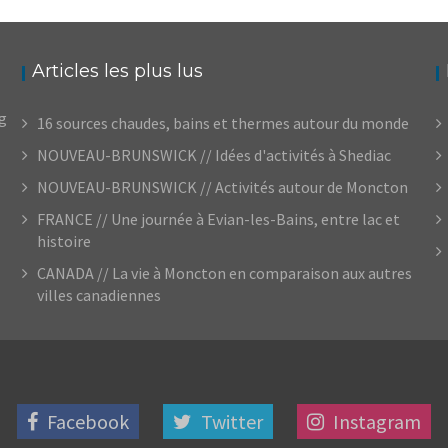
Articles les plus lus
og
16 sources chaudes, bains et thermes autour du monde
NOUVEAU-BRUNSWICK // Idées d'activités à Shediac
NOUVEAU-BRUNSWICK // Activités autour de Moncton
FRANCE // Une journée à Evian-les-Bains, entre lac et
histoire
CANADA // La vie à Moncton en comparaison aux autres
villes canadiennes
Facebook
Twitter
Instagram