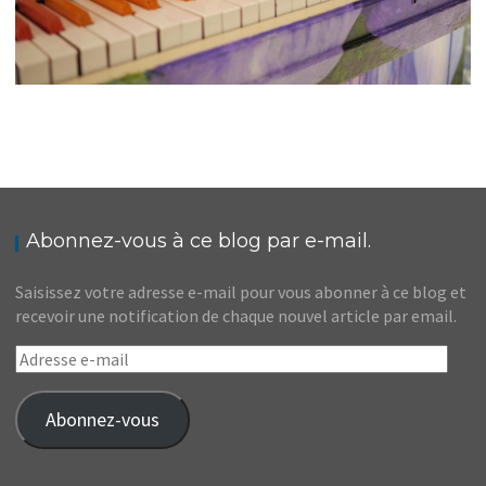
BIENVENUE
Audrey
Blog
Abonnez-vous à ce blog par e-mail.
Saisissez votre adresse e-mail pour vous abonner à ce blog et
recevoir une notification de chaque nouvel article par email.
Adresse
e-
mail
Abonnez-vous